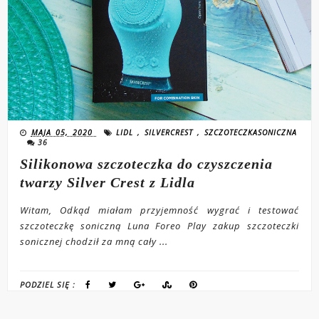
MAJA 05, 2020
LIDL
,
SILVERCREST
,
SZCZOTECZKASONICZNA
36
Silikonowa szczoteczka do czyszczenia
twarzy Silver Crest z Lidla
Witam, Odkąd miałam przyjemność wygrać i testować
szczoteczkę soniczną Luna Foreo Play zakup szczoteczki
sonicznej chodził za mną cały ...
PODZIEL SIĘ :