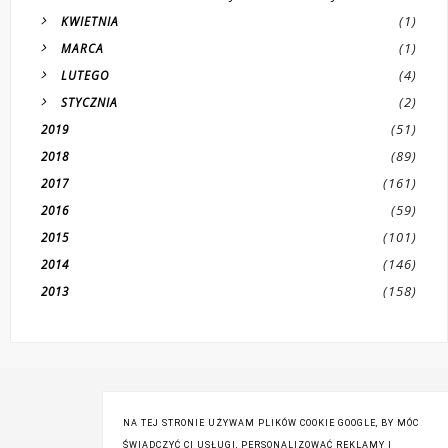
(1)
KWIETNIA
(1)
MARCA
(4)
LUTEGO
(2)
STYCZNIA
(51)
2019
(89)
2018
(161)
2017
(59)
2016
(101)
2015
(146)
2014
(158)
2013
NA TEJ STRONIE UŻYWAM PLIKÓW COOKIE GOOGLE, BY MÓC
ŚWIADCZYĆ CI USŁUGI, PERSONALIZOWAĆ REKLAMY I