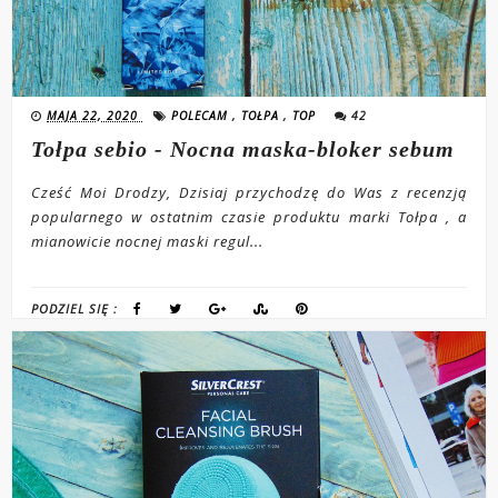
MAJA 22, 2020
POLECAM
,
TOŁPA
,
TOP
42
Tołpa sebio - Nocna maska-bloker sebum
Cześć Moi Drodzy, Dzisiaj przychodzę do Was z recenzją
popularnego w ostatnim czasie produktu marki Tołpa , a
mianowicie nocnej maski regul...
PODZIEL SIĘ :