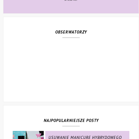
OBSERWATORZY
NAJPOPULARNIEJSZE POSTY
USUWANIE MANICURE HYBRYDOWEGO