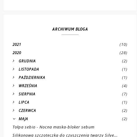
ARCHIWUM BLOGA
(10)
2021
(28)
2020
(2)
GRUDNIA
(1)
LISTOPADA
(1)
PAŹDZIERNIKA
(4)
WRZEŚNIA
(7)
SIERPNIA
(1)
LIPCA
(2)
CZERWCA
(2)
MAJA
Tołpa sebio - Nocna maska-bloker sebum
Silikonowa szczoteczka do czyszczenia twarzy Silve...