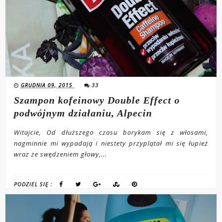
GRUDNIA 09, 2015
33
Szampon kofeinowy Double Effect o
podwójnym działaniu, Alpecin
Witajcie, Od dłuższego czasu borykam się z włosami,
nagminnie mi wypadają i niestety przyplątał mi się łupież
wraz ze swędzeniem głowy,...
PODZIEL SIĘ :