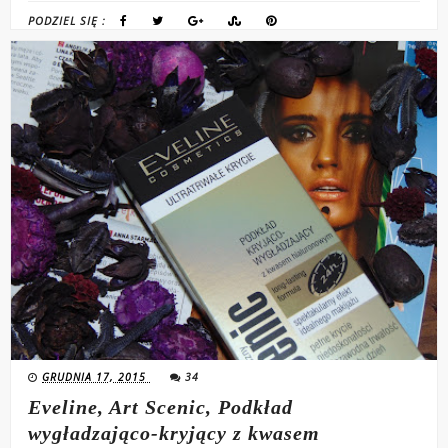
PODZIEL SIĘ :
GRUDNIA 17, 2015
34
Eveline, Art Scenic, Podkład
wygładzająco-kryjący z kwasem