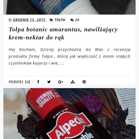
GRUDNIA 13, 2015
TOŁPA
26
Tołpa botanic amarantus, nawilżający
krem-nektar do rąk
Hej Kochani, Dzisiaj przychodzę do Was z recenzją
produktu firmy Tołpa , którą jak większość z moim stałych
czytelników kojarzy i wie, ...
PODZIEL SIĘ :