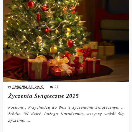
GRUDNIA 22, 2015
27
Życzenia Świąteczne 2015
Kochani , Przychodzę do Was z życzeniami świątecznym ..
źródło "W dzień Bożego Narodzenia, wszyscy wokół ślą
życzenia. ...