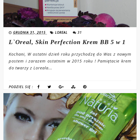
GRUDNIA 31, 2015
LOREAL
31
L`Oreal, Skin Perfection Krem BB 5 w 1
Kochani, W ostatni dzień roku przychodzę do Was z nowym
postem i zarazem ostatnim w 2015 roku ! Pamiętacie krem
do twarzy z Loreala...
PODZIEL SIĘ :