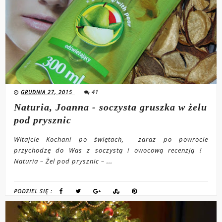
GRUDNIA 27, 2015
41
Naturia, Joanna - soczysta gruszka w żelu
pod prysznic
Witajcie Kochani po świętach, zaraz po powrocie
przychodzę do Was z soczystą i owocową recenzją !
Naturia – Żel pod prysznic – ...
PODZIEL SIĘ :