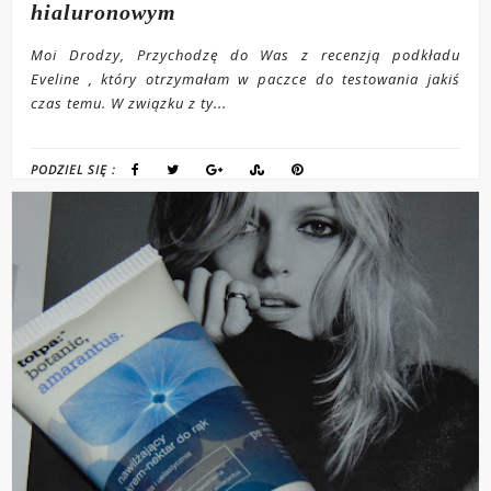
hialuronowym
Moi Drodzy, Przychodzę do Was z recenzją podkładu
Eveline , który otrzymałam w paczce do testowania jakiś
czas temu. W związku z ty...
PODZIEL SIĘ :