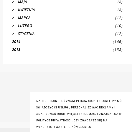
(8)
MAJA
(8)
KWIETNIA
(12)
MARCA
(10)
LUTEGO
(12)
STYCZNIA
(146)
2014
(158)
2013
NA TEJ STRONIE UŻYWAM PLIKÓW COOKIE GOOGLE, BY MÓC
ŚWIADCZYĆ CI USŁUGI, PERSONALIZOWAĆ REKLAMY I
ANALIZOWAĆ RUCH. WIĘCEJ INFORMACJI ZNAJDZIESZ W
POLITYCE PRYWATNOŚCI. CZY ZGADZASZ SIĘ NA
WYKORZYSTYWANIE PLIKÓW COOKIES