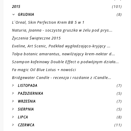
(101)
2015
(8)
GRUDNIA
L`Oreal, Skin Perfection Krem BB 5 w 1
Naturia, Joanna - soczysta gruszka w żelu pod prys...
Życzenia Świąteczne 2015
Eveline, Art Scenic, Podkład wygładzająco-kryjący ...
Tołpa botanic amarantus, nawilżający krem-nektar d...
Szampon kofeinowy Double Effect o podwójnym działa...
Fa magic Oil Blue Lotus + nowości
Bridgewater Candle - recenzja i rozdanie z iCandle...
(7)
LISTOPADA
(5)
PAŹDZIERNIKA
(7)
WRZEŚNIA
(5)
SIERPNIA
(8)
LIPCA
(11)
CZERWCA