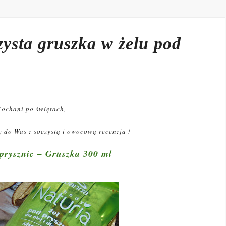
zysta gruszka w żelu pod
Kochani po świętach,
 do Was z soczystą i owocową recenzją !
prysznic – Gruszka 300 ml