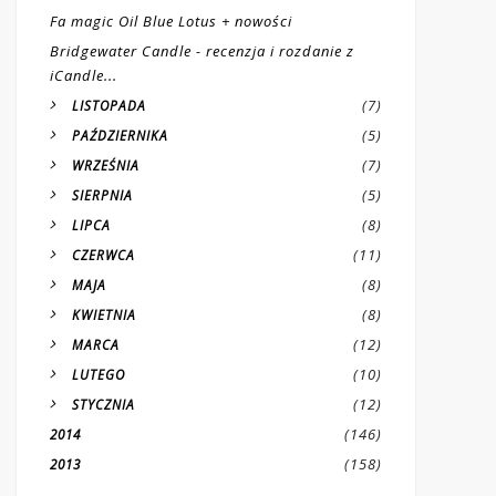
Fa magic Oil Blue Lotus + nowości
Bridgewater Candle - recenzja i rozdanie z
iCandle...
(7)
LISTOPADA
(5)
PAŹDZIERNIKA
(7)
WRZEŚNIA
(5)
SIERPNIA
(8)
LIPCA
(11)
CZERWCA
(8)
MAJA
(8)
KWIETNIA
(12)
MARCA
(10)
LUTEGO
(12)
STYCZNIA
(146)
2014
(158)
2013