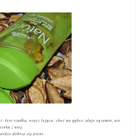
ni. Jest rzadka, wręcz lejąca, choć na gąbce zdaje egzamin, nie
ścieka z niej.
ardzo dobrze się pieni.