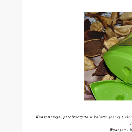
Konsystencja
, przeźroczysta w kolorze jasnej ziele
Wydajna i b