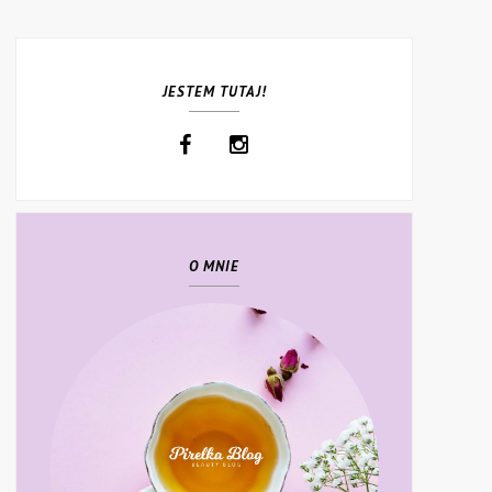
JESTEM TUTAJ!
O MNIE