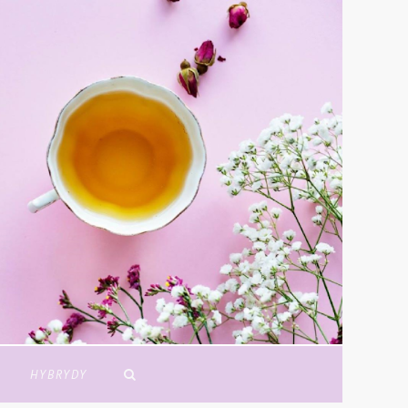
Y
HYBRYDY