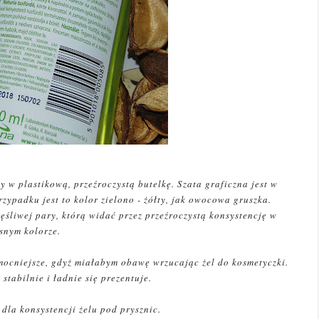
y w plastikową, przeźroczystą butelkę. Szata graficzna jest w
rzypadku jest to kolor zielono - żółty, jak owocowa gruszka.
zęśliwej pary, którą widać przez przeźroczystą konsystencję w
snym kolorze.
mocniejsze, gdyż miałabym obawę wrzucając żel do kosmetyczki.
stabilnie i ładnie się prezentuje.
 dla konsystencji żelu pod prysznic.