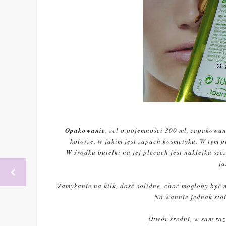
Opakowanie
, żel o pojemności 300 ml, zapakowan
kolorze, w jakim jest zapach kosmetyku. W tym p
W środku butelki na jej plecach jest naklejka szc
ja
Zamykanie
na kilk, dość solidne, choć mogłoby być 
Na wannie jednak stoi 
Otwór
średni, w sam raz