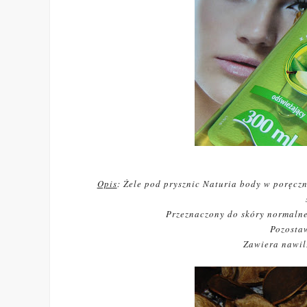
Opis
:
Żele pod prysznic Naturia body w poręcz
Przeznaczony do skóry normalne
Pozosta
Zawiera nawil