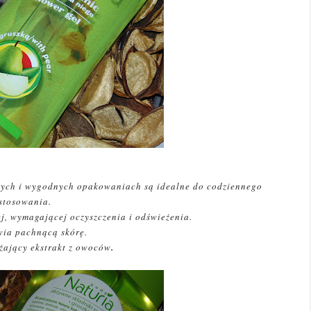
nych i wygodnych opakowaniach są idealne do codziennego
stosowania.
j, wymagającej oczyszczenia i odświeżenia.
wia pachnącą skórę.
żający ekstrakt z owoców
.