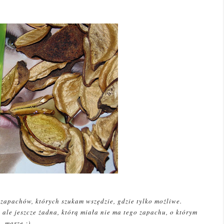
 zapachów, których szukam wszędzie, gdzie tylko możliwe.
 ale jeszcze żadna, którą miała nie ma tego zapachu, o którym
marzę ;)