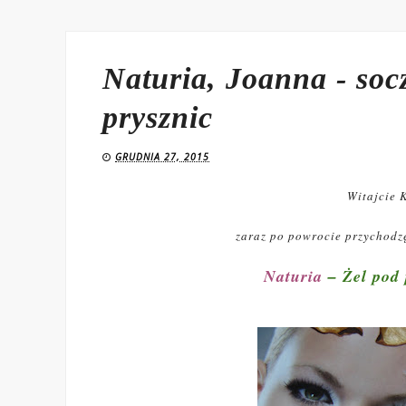
Naturia, Joanna - soc
prysznic
GRUDNIA 27, 2015
Witajcie 
zaraz po powrocie przychodzę
Naturia
– Żel pod 