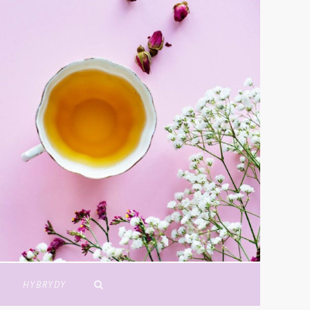
Y
HYBRYDY