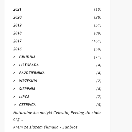
(10)
2021
(28)
2020
(51)
2019
(89)
2018
(161)
2017
(59)
2016
(11)
GRUDNIA
(4)
LISTOPADA
(4)
PAŹDZIERNIKA
(2)
WRZEŚNIA
(4)
SIERPNIA
(7)
LIPCA
(8)
CZERWCA
Naturalne kosmetyki Celestin, Peeling do ciała
arg...
Krem ze śluzem ślimaka - Sanbios