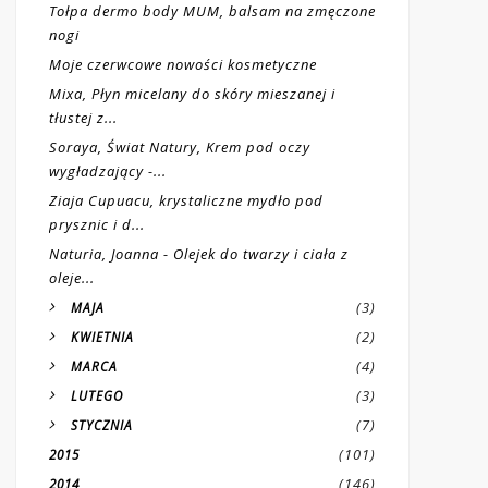
Tołpa dermo body MUM, balsam na zmęczone
nogi
Moje czerwcowe nowości kosmetyczne
Mixa, Płyn micelany do skóry mieszanej i
tłustej z...
Soraya, Świat Natury, Krem pod oczy
wygładzający -...
Ziaja Cupuacu, krystaliczne mydło pod
prysznic i d...
Naturia, Joanna - Olejek do twarzy i ciała z
oleje...
(3)
MAJA
(2)
KWIETNIA
(4)
MARCA
(3)
LUTEGO
(7)
STYCZNIA
(101)
2015
(146)
2014