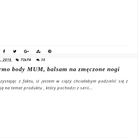
, 2016
TOŁPA
38
ermo body MUM, balsam na zmęczone nogi
rzystając z faktu, iż jestem w ciąży chciałabym podzielić się z
ą na temat produktu , który pochodzi z serii...