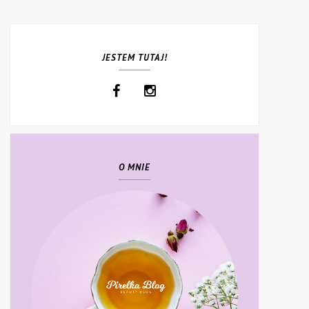
JESTEM TUTAJ!
O MNIE