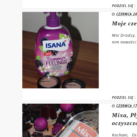
PODZIEL SIĘ :
CZERWCA 20
Moje cz
Moi Drodzy,
nim nowości n
PODZIEL SIĘ :
CZERWCA 17
Mixa, Pł
oczyszcz
Kochani, Os