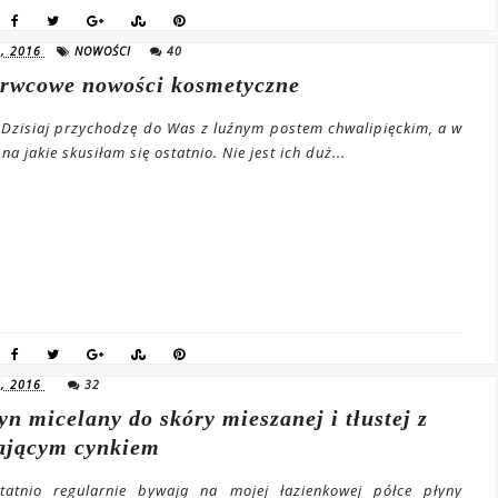
, 2016
NOWOŚCI
40
erwcowe nowości kosmetyczne
 Dzisiaj przychodzę do Was z luźnym postem chwalipięckim, a w
a jakie skusiłam się ostatnio. Nie jest ich duż...
, 2016
32
yn micelany do skóry mieszanej i tłustej z
ającym cynkiem
tatnio regularnie bywają na mojej łazienkowej półce płyny