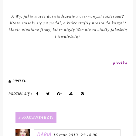
A Wy, jakie macie doświadczenie z czerwonymi lakierami?
Które spisały się na medal, a które trafiły prosto do kosza?!
Macie ulubione firmy, które nigdy Was nie zawiodły jakością
i trwałością?
pirelka
PIRELKA
PODZIEL SIĘ :
9 KOMENTARZY:
DARIA
16 mar 2013, 21:18:00