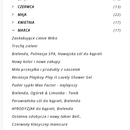
(13)
CZERWCA
(22)
MAJA
(17)
KWIETNIA
(17)
MARCA
Zaskakujące cienie Wibo
Trochę zieleni
Bielenda, Polinezja SPA, Hawajska sól do kąpieli
Nowy kolor i nowe zakupy
Miła przesyłka i produkty z saszetek
Recenzja Playboy Play It Lovely Shower Gel
Puder sypki Max Factor - najlepszy
Bielenda, Ogórek & Limonka - Tonik
Peruwiańska sól do kąpieli, Bielenda
AFRODYZJAK do kąpieli, Bielenda
Ostatnie zdobycze i nowy lakier Bell..
Czerwony klasyczny manicure