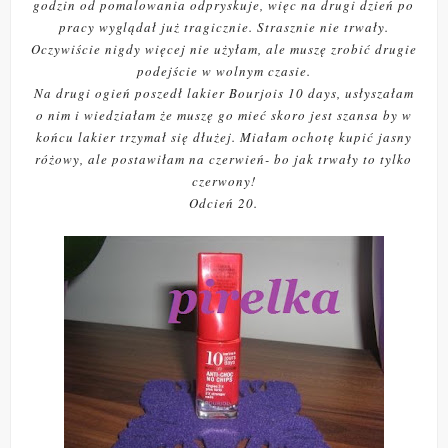
godzin od pomalowania odpryskuje, więc na drugi dzień po
pracy wyglądał już tragicznie. Strasznie nie trwały.
Oczywiście nigdy więcej nie użyłam, ale muszę zrobić drugie
podejście w wolnym czasie.
Na drugi ogień poszedł lakier Bourjois 10 days, usłyszałam
o nim i wiedziałam że muszę go mieć skoro jest szansa by w
końcu lakier trzymał się dłużej. Miałam ochotę kupić jasny
różowy, ale postawiłam na czerwień- bo jak trwały to tylko
czerwony!
Odcień 20.