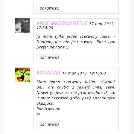
ODPOWIEDZ
ANNE MADEMOISELLE
17 mar 2013,
17:34:00
Ja mam tylko jeden czerwony lakier -
Diadem, ale nie jest trwały. Poza tym
preferuję nude :)
ODPOWIEDZ
ROGACZKI
17 mar 2013, 19:15:00
Mam jeden czerwony lakier, również
Bell, ale chyba z jakiejś innej serii.
Nawet go jeszcze nie próbowałam :P, bo
u mnie czerwień gości przy specjalnych
okazjach.
Pozdrawiam
M
ODPOWIEDZ