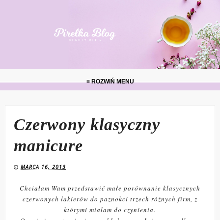
≡ ROZWIŃ MENU
Czerwony klasyczny
manicure
MARCA 16, 2013
Chciałam Wam przedstawić małe porównanie klasycznych
czerwonych lakierów do paznokci trzech różnych firm, z
którymi miałam do czynienia.