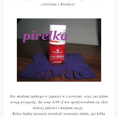
czerwony z Essence:
Nie miałam żadnego w zapasie w czerwieni, więc zaczęłam
swoją przygodę. Za cenę 4,99 zł nie spodziewałam się zbyt
dobrej jakości i miałam rację.
Kolor ładny niestety trwałość strasznie słaba, już kilka