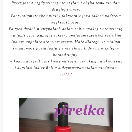
Rzecz jasna nigdy więcej nie użyłam i chyba jemu nie dam
drugiej szansy.
Poczytałam trochę opinii i faktycznie jego jakość podziela
większość osób.
Po tych dwóch niewypałach dałam sobie spokój z czerwienią
na jakiś czas. Kupując lakiery omijałam czerwień szerokim
łukiem, zupełnie nie wiem czemu. Może dlatego, iż miałam
świadomość posiadania 2 i nie chcąc ładować w kolejny
beznadziejny.
W końcu naszedł czas kiedy natrafiła się okazja niskiej ceny
i kupiłam lakier Bell o którym wspomniałam niedawno
TUTAJ