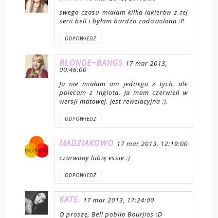
swego czasu miałam kilka lakierów z tej
serii bell i byłam bardzo zadowolona :P
ODPOWIEDZ
BLONDE~BANGS
17 mar 2013,
00:46:00
Ja nie miałam ani jednego z tych, ale
polecam z Inglota. Ja mam czerwień w
wersji matowej. Jest rewelacyjna :).
ODPOWIEDZ
MADZIAKOWO
17 mar 2013, 12:19:00
czarwony lubię essie :)
ODPOWIEDZ
KATE.
17 mar 2013, 17:24:00
O proszę, Bell pobiło Bourjios :D