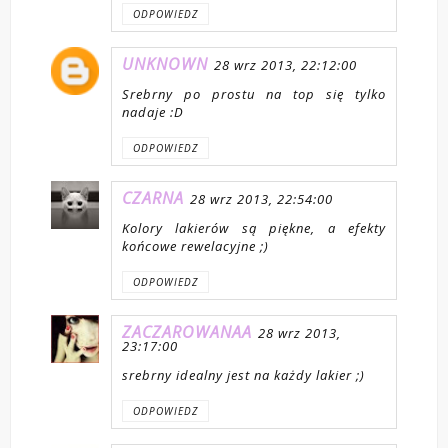
ODPOWIEDZ
UNKNOWN
28 wrz 2013, 22:12:00
Srebrny po prostu na top się tylko
nadaje :D
ODPOWIEDZ
CZARNA
28 wrz 2013, 22:54:00
Kolory lakierów są piękne, a efekty
końcowe rewelacyjne ;)
ODPOWIEDZ
ZACZAROWANAA
28 wrz 2013,
23:17:00
srebrny idealny jest na każdy lakier ;)
ODPOWIEDZ