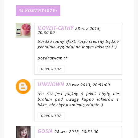
34 KOMENTARZE:
ILOVEIT-CATHY
28 wrz 2013,
20:30:00
bardzo ładny efekt, racja srebrny będzie
genialnie wyglądał na innym lakierze ! :)
pozdrawiam :*
ODPOWIEDZ
UNKNOWN
28 wrz 2013, 20:51:00
ten róż jest piękny :) jakoś nigdy nie
brałam pod uwagę kupna lakierów z
h&m, ale chyba zmienię zdanie :)
ODPOWIEDZ
GOSIA
28 wrz 2013, 20:51:00