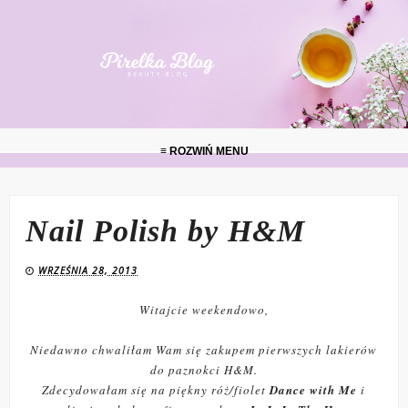
≡ ROZWIŃ MENU
Nail Polish by H&M
WRZEŚNIA 28, 2013
Witajcie weekendowo,
Niedawno chwaliłam Wam się zakupem pierwszych lakierów
do paznokci H&M.
Zdecydowałam się na piękny róż/fiolet
Dance with Me
i