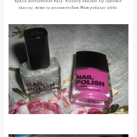
będzie potrzebował bazy. Niestety okazało się zupełnie
inaczej, mimo to postanowiłam Wam pokazać efekt.