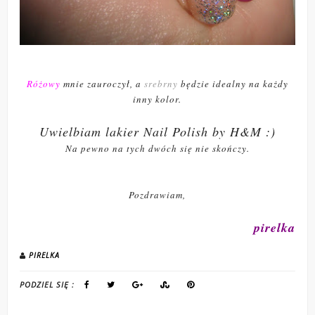
Różowy
mnie zauroczył, a
srebrny
będzie idealny na każdy
inny kolor.
Uwielbiam lakier Nail Polish by H&M :)
Na pewno na tych dwóch się nie skończy.
Pozdrawiam,
pirelka
PIRELKA
PODZIEL SIĘ :