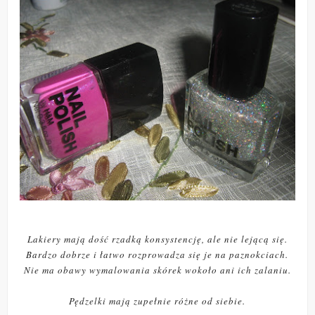
Lakiery mają dość rzadką konsystencję, ale nie lejącą się.
Bardzo dobrze i łatwo rozprowadza się je na paznokciach.
Nie ma obawy wymalowania skórek wokoło ani ich zalaniu.
Pędzelki mają zupełnie różne od siebie.