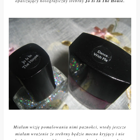
opalizujący holograficzny srebrny
Jo Is In The House.
Miałam wizję pomalowania nimi paznokci, wtedy jeszcze
miałam wrażenie że srebrny będzie mocno kryjący i nie