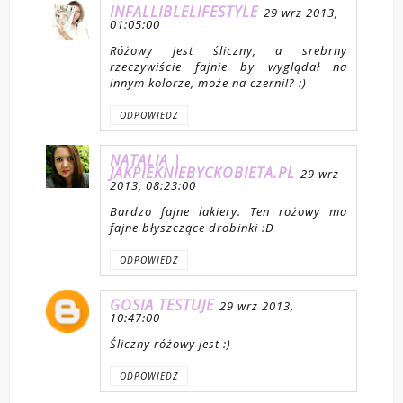
INFALLIBLELIFESTYLE
29 wrz 2013,
01:05:00
Różowy jest śliczny, a srebrny
rzeczywiście fajnie by wyglądał na
innym kolorze, może na czerni!? :)
ODPOWIEDZ
NATALIA |
JAKPIEKNIEBYCKOBIETA.PL
29 wrz
2013, 08:23:00
Bardzo fajne lakiery. Ten rożowy ma
fajne błyszczące drobinki :D
ODPOWIEDZ
GOSIA TESTUJE
29 wrz 2013,
10:47:00
Śliczny różowy jest :)
ODPOWIEDZ