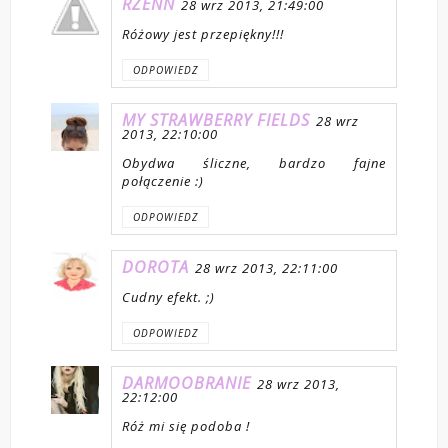
RZENN
28 wrz 2013, 21:49:00
Różowy jest przepiękny!!!
ODPOWIEDZ
MY STRAWBERRY FIELDS
28 wrz
2013, 22:10:00
Obydwa śliczne, bardzo fajne
połączenie :)
ODPOWIEDZ
DOROTA
28 wrz 2013, 22:11:00
Cudny efekt. ;)
ODPOWIEDZ
DARMOOBRANIE
28 wrz 2013,
22:12:00
Róż mi się podoba !