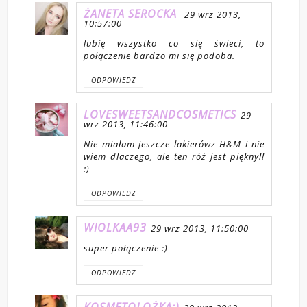
ŻANETA SEROCKA
29 wrz 2013,
10:57:00
lubię wszystko co się świeci, to
połączenie bardzo mi się podoba.
ODPOWIEDZ
LOVESWEETSANDCOSMETICS
29
wrz 2013, 11:46:00
Nie miałam jeszcze lakierówz H&M i nie
wiem dlaczego, ale ten róż jest piękny!!
:)
ODPOWIEDZ
WIOLKAA93
29 wrz 2013, 11:50:00
super połączenie :)
ODPOWIEDZ