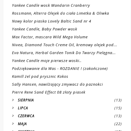
Yankee Candle wosk Mandarin Cranberry
Rossmann, Alterra Olejek do ciała Limetka & Oliwka
Nowy kolor piaska Lovely Baltic Sand nr 4
Yankee Candle, Baby Powder wosk
Max Factor, mascara Wild Mega Volume
Nivea, Diamond Touch Creme Oil, kremowy olejek pod...
Eva Natura, Herbal Garden Tonik Do Twarzy Pielęgna...
Yankee Candle moje pierwsze woski..
Podziękowanie dla Was - ROZDANIE ! (zakończone)
Kamill żel pod prysznic Kokos
Sally Hansen, nawilżający zmywacz do paznokci
Pierre Rene Sand Effect 08 złoty piasek
(13)
SIERPNIA
(15)
LIPCA
(13)
CZERWCA
(22)
MAJA