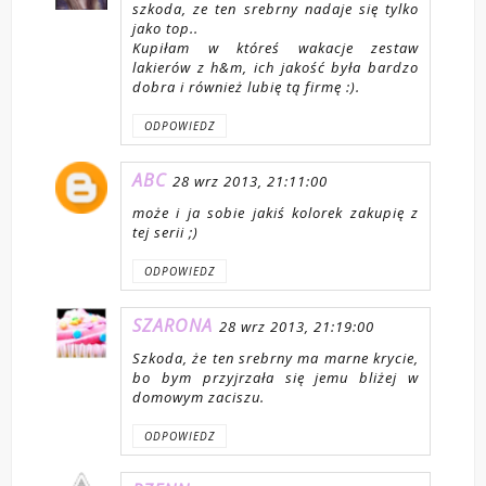
szkoda, ze ten srebrny nadaje się tylko
jako top..
Kupiłam w któreś wakacje zestaw
lakierów z h&m, ich jakość była bardzo
dobra i również lubię tą firmę :).
ODPOWIEDZ
ABC
28 wrz 2013, 21:11:00
może i ja sobie jakiś kolorek zakupię z
tej serii ;)
ODPOWIEDZ
SZARONA
28 wrz 2013, 21:19:00
Szkoda, że ten srebrny ma marne krycie,
bo bym przyjrzała się jemu bliżej w
domowym zaciszu.
ODPOWIEDZ