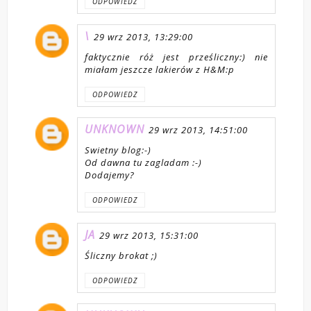
ODPOWIEDZ
\
29 wrz 2013, 13:29:00
faktycznie róż jest prześliczny:) nie
miałam jeszcze lakierów z H&M:p
ODPOWIEDZ
UNKNOWN
29 wrz 2013, 14:51:00
Swietny blog:-)
Od dawna tu zagladam :-)
Dodajemy?
ODPOWIEDZ
JA
29 wrz 2013, 15:31:00
Śliczny brokat ;)
ODPOWIEDZ