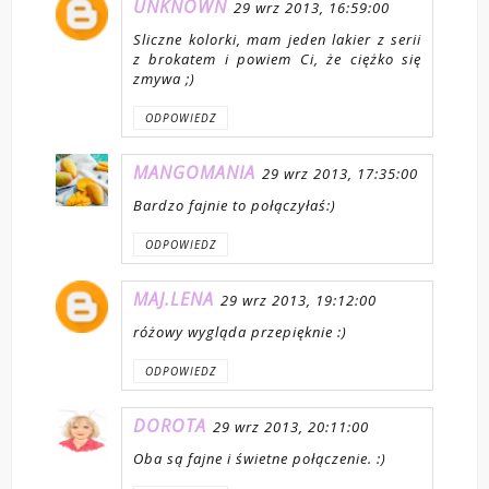
UNKNOWN
29 wrz 2013, 16:59:00
Sliczne kolorki, mam jeden lakier z serii
z brokatem i powiem Ci, że ciężko się
zmywa ;)
ODPOWIEDZ
MANGOMANIA
29 wrz 2013, 17:35:00
Bardzo fajnie to połączyłaś:)
ODPOWIEDZ
MAJ.LENA
29 wrz 2013, 19:12:00
różowy wygląda przepięknie :)
ODPOWIEDZ
DOROTA
29 wrz 2013, 20:11:00
Oba są fajne i świetne połączenie. :)