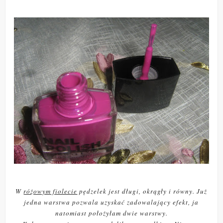
W
różowym fiolecie
pędzelek jest długi, okrągły i równy. Już
jedna warstwa pozwala uzyskać zadowalający efekt, ja
natomiast położyłam dwie warstwy.