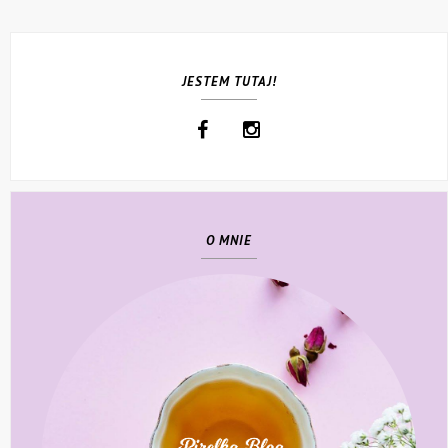
JESTEM TUTAJ!
O MNIE