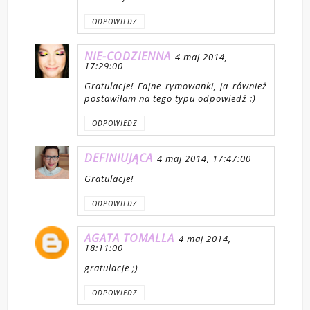
ODPOWIEDZ
NIE-CODZIENNA
4 maj 2014,
17:29:00
Gratulacje! Fajne rymowanki, ja również
postawiłam na tego typu odpowiedź :)
ODPOWIEDZ
DEFINIUJĄCA
4 maj 2014, 17:47:00
Gratulacje!
ODPOWIEDZ
AGATA TOMALLA
4 maj 2014,
18:11:00
gratulacje ;)
ODPOWIEDZ