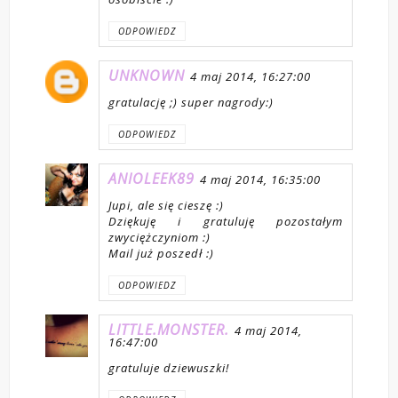
ODPOWIEDZ
UNKNOWN
4 maj 2014, 16:27:00
gratulację ;) super nagrody:)
ODPOWIEDZ
ANIOLEEK89
4 maj 2014, 16:35:00
Jupi, ale się cieszę :)
Dziękuję i gratuluję pozostałym
zwyciężczyniom :)
Mail już poszedł :)
ODPOWIEDZ
LITTLE.MONSTER.
4 maj 2014,
16:47:00
gratuluje dziewuszki!