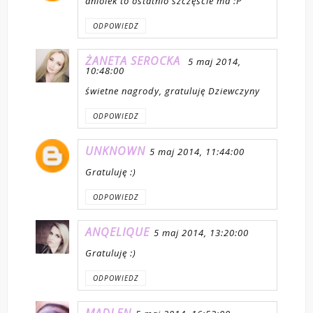
aniolek to ostatnio szczęście ma :P
ODPOWIEDZ
ŻANETA SEROCKA
5 maj 2014,
10:48:00
świetne nagrody, gratuluję Dziewczyny
ODPOWIEDZ
UNKNOWN
5 maj 2014, 11:44:00
Gratuluję :)
ODPOWIEDZ
ANQELIQUE
5 maj 2014, 13:20:00
Gratuluję :)
ODPOWIEDZ
MADLEN