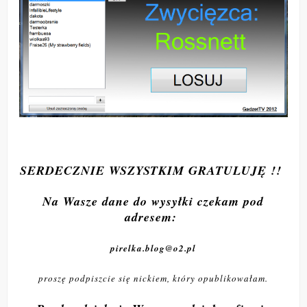
SERDECZNIE WSZYSTKIM GRATULUJĘ !!
Na Wasze dane do wysyłki czekam pod
adresem:
pirelka.blog@o2.pl
proszę podpiszcie się nickiem, który opublikowałam.