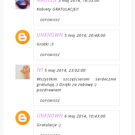
5 maj 2014, 16:53:00
Kobiety GRATULACJE!!
ODPOWIEDZ
UNKNOWN
5 maj 2014, 20:48:00
Gratki ;3
ODPOWIEDZ
IVI
5 maj 2014, 23:02:00
Wszystkim szczęściarom serdecznie
gratuluję :) Dzięki za zabawę :)
pozdrawiam
ODPOWIEDZ
UNKNOWN
6 maj 2014, 10:43:00
Gratulacje :)