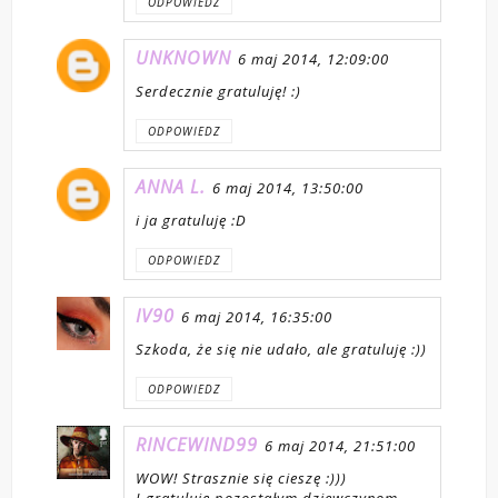
ODPOWIEDZ
UNKNOWN
6 maj 2014, 12:09:00
Serdecznie gratuluję! :)
ODPOWIEDZ
ANNA L.
6 maj 2014, 13:50:00
i ja gratuluję :D
ODPOWIEDZ
IV90
6 maj 2014, 16:35:00
Szkoda, że się nie udało, ale gratuluję :))
ODPOWIEDZ
RINCEWIND99
6 maj 2014, 21:51:00
WOW! Strasznie się cieszę :)))
I gratuluję pozostałym dziewczynom.