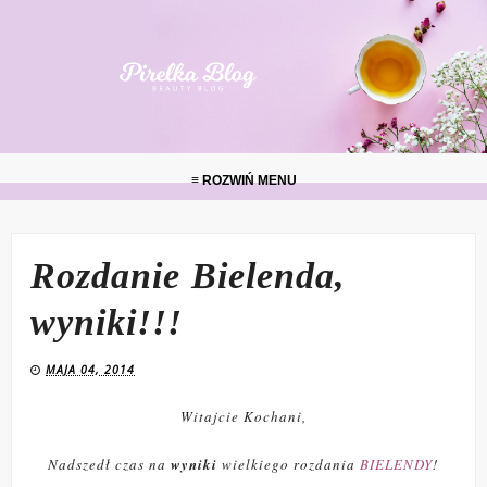
≡ ROZWIŃ MENU
Rozdanie Bielenda,
wyniki!!!
MAJA 04, 2014
Witajcie Kochani,
Nadszedł czas na
wyniki
wielkiego rozdania
BIELENDY
!