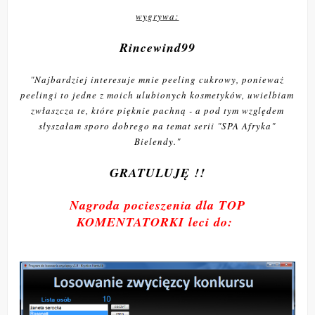
wygrywa:
Rincewind99
"
Najbardziej interesuje mnie peeling cukrowy, ponieważ
peelingi to jedne z moich ulubionych kosmetyków, uwielbiam
zwłaszcza te, które pięknie pachną - a pod tym względem
słyszałam sporo dobrego na temat serii "SPA Afryka"
Bielendy."
GRATULUJĘ !!
Nagroda pocieszenia dla TOP
KOMENTATORKI leci do: