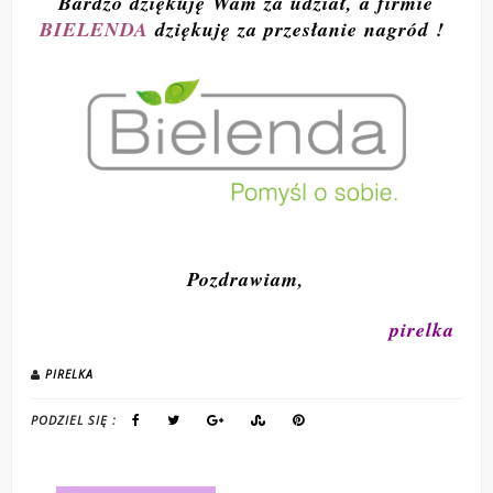
Bardzo dziękuję Wam za udział, a firmie
BIELENDA
dziękuję za przesłanie nagród !
Pozdrawiam,
pirelka
PIRELKA
PODZIEL SIĘ :