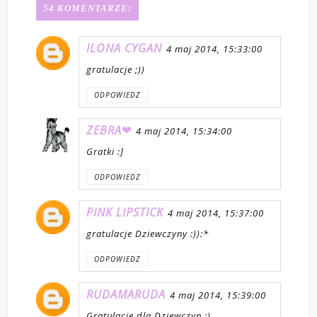
54 KOMENTARZE:
ILONA CYGAN
4 maj 2014, 15:33:00
gratulacje ;))
ODPOWIEDZ
ZEBRA❤
4 maj 2014, 15:34:00
Gratki :]
ODPOWIEDZ
PINK LIPSTICK
4 maj 2014, 15:37:00
gratulacje Dziewczyny :)):*
ODPOWIEDZ
RUDAMARUDA
4 maj 2014, 15:39:00
Gratulacje dla Dziewczyn :)