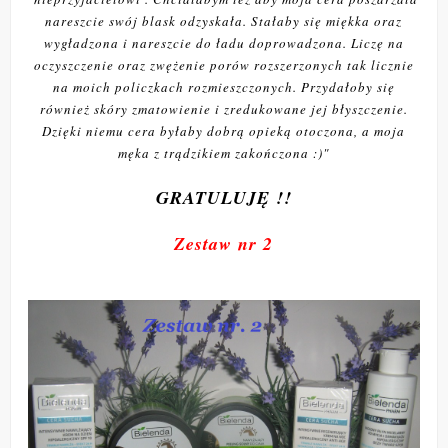
nareszcie swój blask odzyskała. Stałaby się miękka oraz
wygładzona i nareszcie do ładu doprowadzona. Liczę na
oczyszczenie oraz zwężenie porów rozszerzonych tak licznie
na moich policzkach rozmieszczonych. Przydałoby się
również skóry zmatowienie i zredukowane jej błyszczenie.
Dzięki niemu cera byłaby dobrą opieką otoczona, a moja
męka z trądzikiem zakończona :)"
GRATULUJĘ !!
Zestaw nr 2