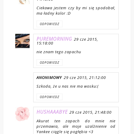
Ciekawa jestem czy by mi się spodobał,
ma ładny kolor :D
ODPOWIEDZ
PUREMORNING
29 cze 2015,
15:18:00
nie znam tego zapachu
ODPOWIEDZ
ANONIMOWY
29 cze 2015, 21:12:00
Szkoda, że u nas nie ma wosku:(
ODPOWIEDZ
HUSHAAABYE
29 cze 2015, 21:48:00
Akurat ten zapach do mnie nie
przemawia, ale moje uzalżnienie od
Yankee ciągle się pogłębia <3