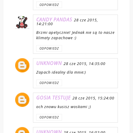
ODPOWIEDZ
CANDY PANDAS
28 cze 2015,
14:21:00
Brzmi apetycznie! Jednak nie są to nasze
klimaty zapachowe :)
ODPOWIEDZ
UNKNOWN
28 cze 2015, 14:35:00
Zapach idealny dla mnie:)
ODPOWIEDZ
GOSIA TESTUJE
28 cze 2015, 15:24:00
och znowu kusisz woskami ;)
ODPOWIEDZ
UNKNOWN
28 cze 2015, 16:02:00