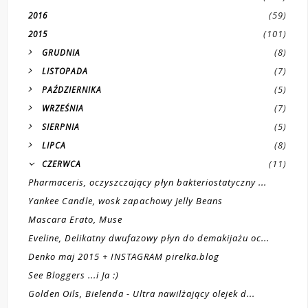
(59)
2016
(101)
2015
(8)
GRUDNIA
(7)
LISTOPADA
(5)
PAŹDZIERNIKA
(7)
WRZEŚNIA
(5)
SIERPNIA
(8)
LIPCA
(11)
CZERWCA
Pharmaceris, oczyszczający płyn bakteriostatyczny ...
Yankee Candle, wosk zapachowy Jelly Beans
Mascara Erato, Muse
Eveline, Delikatny dwufazowy płyn do demakijażu oc...
Denko maj 2015 + INSTAGRAM pirelka.blog
See Bloggers ...i Ja :)
Golden Oils, Bielenda - Ultra nawilżający olejek d...