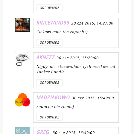
ODPOWIEDZ
RINCEWIND99
30 cze 2015, 14:27:00
Ciekawi mnie ten zapach :)
ODPOWIEDZ
AKNEZZ
30 cze 2015, 15:29:00
Nigdy nie stosowałam tych wosków od
Yankee Candle.
ODPOWIEDZ
MADZIAKOWO
30 cze 2015, 15:49:00
zapachu nie znam:)
ODPOWIEDZ
GREG
30 cze 2015, 16:49:00