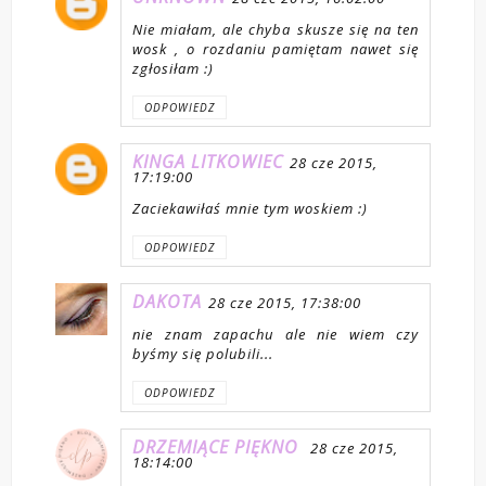
Nie miałam, ale chyba skusze się na ten
wosk , o rozdaniu pamiętam nawet się
zgłosiłam :)
ODPOWIEDZ
KINGA LITKOWIEC
28 cze 2015,
17:19:00
Zaciekawiłaś mnie tym woskiem :)
ODPOWIEDZ
DAKOTA
28 cze 2015, 17:38:00
nie znam zapachu ale nie wiem czy
byśmy się polubili...
ODPOWIEDZ
DRZEMIĄCE PIĘKNO
28 cze 2015,
18:14:00