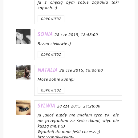
Ja z chęcią bym sobie zapaliła taki
zapach. :)
ODPOWIEDZ
SONIA
28 cze 2015, 18:48:00
Brzmi ciekawie :)
ODPOWIEDZ
NATALIA
28 cze 2015, 19:36:00
Może sobie kupię:)
ODPOWIEDZ
SYLWIA
28 cze 2015, 21:28:00
Ja jakoś nigdy nie miałam tych YK, ale
nie przepadam za świeczkami, więc nie
kuszą mnie :D
Wpadnij do mnie jeśli chcesz. ;)
http://maly-swiat-