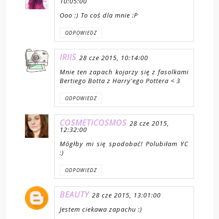
10:05:00
Ooo :) To coś dla mnie :P
ODPOWIEDZ
IRIIS
28 cze 2015, 10:14:00
Mnie ten zapach kojarzy się z fasolkami
Bertiego Botta z Harry'ego Pottera < 3
ODPOWIEDZ
COSMETICOSMOS
28 cze 2015,
12:32:00
Mógłby mi się spodobać! Polubiłam YC
:)
ODPOWIEDZ
BEAUTY
28 cze 2015, 13:01:00
Jestem ciekawa zapachu :)