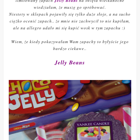
limitowany zapach
Jelly Beans
na święta wielkanocne
wiedziałam, że muszę go spróbować.
Niestety w sklepach pojawiły się tylko duże słoje, a na sucho
ciężko ocenić zapach.. że mnie nie zachwycił to nie kupiłam,
ale na allegro udało mi się kupić wosk w tym zapachu :)
Wiem, że kiedy pokazywałam Wam zapachy to byłyście jego
bardzo ciekawe..
Jelly Beans