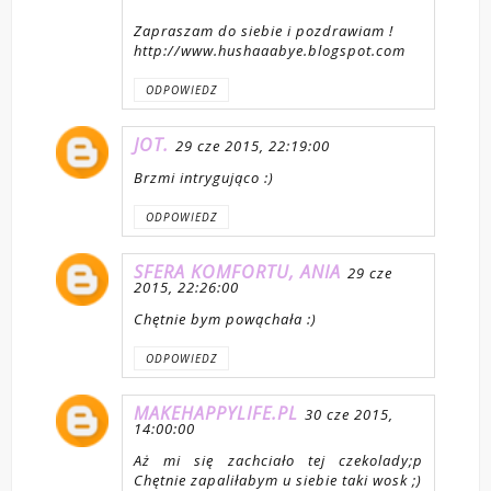
Zapraszam do siebie i pozdrawiam !
http://www.hushaaabye.blogspot.com
ODPOWIEDZ
JOT.
29 cze 2015, 22:19:00
Brzmi intrygująco :)
ODPOWIEDZ
SFERA KOMFORTU, ANIA
29 cze
2015, 22:26:00
Chętnie bym powąchała :)
ODPOWIEDZ
MAKEHAPPYLIFE.PL
30 cze 2015,
14:00:00
Aż mi się zachciało tej czekolady;p
Chętnie zapaliłabym u siebie taki wosk ;)