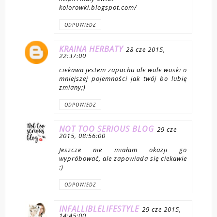
kolorowki.blogspot.com/
ODPOWIEDZ
KRAINA HERBATY
28 cze 2015,
22:37:00
ciekawa jestem zapachu ale wole woski o
mniejszej pojemności jak twój bo lubię
zmiany;)
ODPOWIEDZ
NOT TOO SERIOUS BLOG
29 cze
2015, 08:56:00
Jeszcze nie miałam okazji go
wypróbować, ale zapowiada się ciekawie
:)
ODPOWIEDZ
INFALLIBLELIFESTYLE
29 cze 2015,
14:45:00