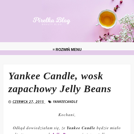
≡ ROZWIŃ MENU
Yankee Candle, wosk
zapachowy Jelly Beans
CZERWCA 27, 2015
YANKEECANDLE
Kochani,
Odkąd dowiedziałam się, że
Yankee Candle
będzie miało