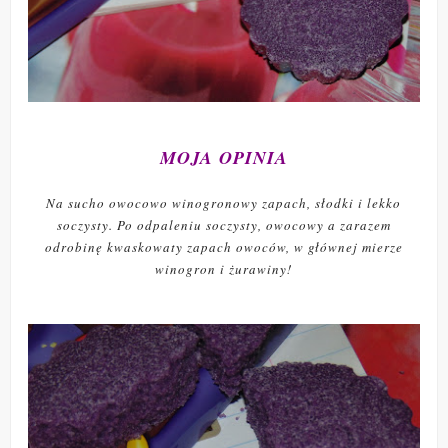
MOJA OPINIA
Na sucho owocowo winogronowy zapach, słodki i lekko
soczysty. Po odpaleniu soczysty, owocowy a zarazem
odrobinę kwaskowaty zapach owoców, w głównej mierze
winogron i żurawiny!