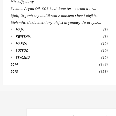
Mix zdjęciowy
Eveline, Argan Oil, SOS Lash Booster - serum do r...
Bjobj Organiczny multikrem z masłem shea i olejkie...
Bielenda, Uszlachetniony olejek arganowy do oczysz...
(8)
MAJA
(8)
KWIETNIA
(12)
MARCA
(10)
LUTEGO
(12)
STYCZNIA
(146)
2014
(158)
2013