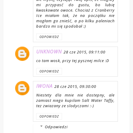
mi przypasć do gustu, bo lubię
kwaskowate owoce. Chociaż z Cranberry
Ice miałam tak, że na początku nie
mogłam go znieść, a po kilku paleniach
bardzo mi się spodobał :)
ODPOWIEDZ
UNKNOWN
28 cze 2015, 09:11:00
co tam wosk, przy tej pysznej milce :D
ODPOWIEDZ
IWONA
28 cze 2015, 09:30:00
Niestety dla mnie nie dostepny, ale
zamiast niego kupilam Salt Water Taffy,
tez zwiazany ze slodyczami :-)
ODPOWIEDZ
Odpowiedzi