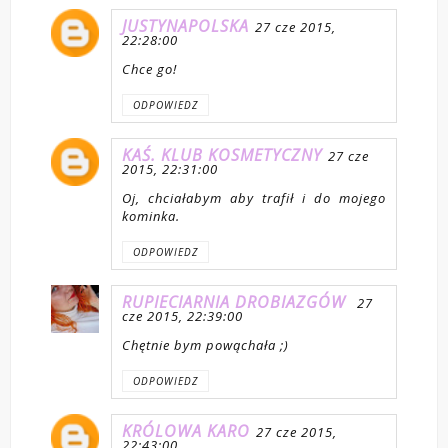
JUSTYNAPOLSKA
27 cze 2015,
22:28:00
Chce go!
ODPOWIEDZ
KAŚ. KLUB KOSMETYCZNY
27 cze
2015, 22:31:00
Oj, chciałabym aby trafił i do mojego
kominka.
ODPOWIEDZ
RUPIECIARNIA DROBIAZGÓW
27
cze 2015, 22:39:00
Chętnie bym powąchała ;)
ODPOWIEDZ
KRÓLOWA KARO
27 cze 2015,
22:43:00