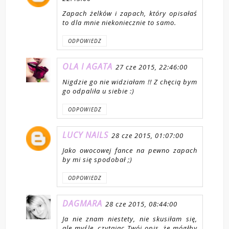
Zapach żelków i zapach, który opisałaś
to dla mnie niekoniecznie to samo.
ODPOWIEDZ
OLA I AGATA
27 cze 2015, 22:46:00
Nigdzie go nie widziałam !! Z chęcią bym
go odpaliła u siebie :)
ODPOWIEDZ
LUCY NAILS
28 cze 2015, 01:07:00
Jako owocowej fance na pewno zapach
by mi się spodobał ;)
ODPOWIEDZ
DAGMARA
28 cze 2015, 08:44:00
Ja nie znam niestety, nie skusiłam się,
ale myślę, czytając Twój opis, że mógłby