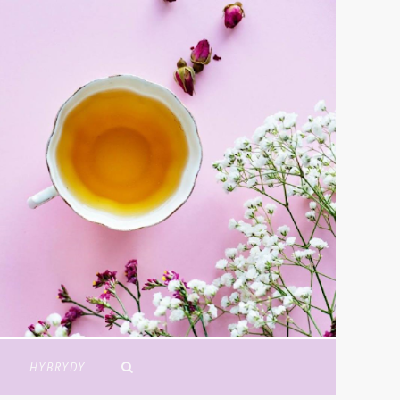
Y
HYBRYDY