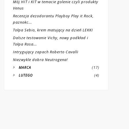
Mój HIT i KIT w temacie golenie czyli produkty
Venus
Recenzja dezodorantu Playboy Play it Rock,
paznokc...
Tołpa Sebio, krem matujący na dzień LEKKI
Dalsze testowanie Vichy, nowy podkład i
Tołpa Rosa...
Intrygujący zapach Roberto Cavalli
Niezwykle dobra Neutrogena!
(17)
MARCA
(4)
LUTEGO