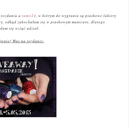
w rozdaniu u
tamit24
, w którym do wygrania są piaskowe lakiery
ry, odkąd zakochałam się w piaskowym manicure, dlatego
łam się wziąć udział.
ównież Was na rozdanie: