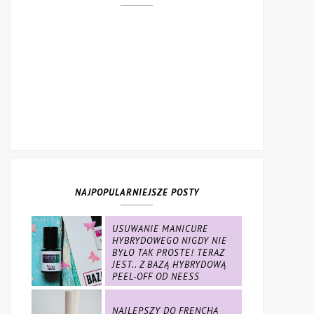
NAJPOPULARNIEJSZE POSTY
USUWANIE MANICURE
HYBRYDOWEGO NIGDY NIE
BYŁO TAK PROSTE! TERAZ
JEST.. Z BAZĄ HYBRYDOWĄ
PEEL-OFF OD NEESS
NAJLEPSZY DO FRENCHA