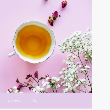
Y
HYBRYDY