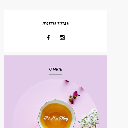
JESTEM TUTAJ!
O MNIE