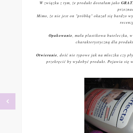
W związku z tym, że produkt dostałam jako
GRAT
przezna
Mimo, że nie jest on "próbką" okazał się bardzo w
recenz
Opakowanie
, mała plastikowa buteleczka, w
charakterystyczną dla produkt
Otwieranie
, dość nie typowe jak na mleczka czy pł
przekręcić by wydobyć produkt. Pojawia się w