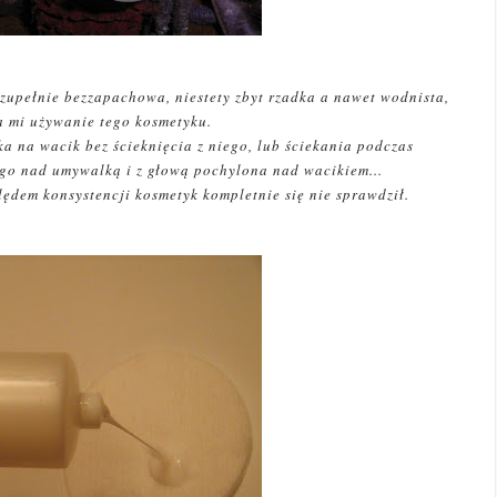
 zupełnie bezzapachowa, niestety zbyt rzadka a nawet wodnista,
a mi używanie tego kosmetyku.
a na wacik bez ścieknięcia z niego, lub ściekania podczas
 go nad umywalką i z głową pochylona nad wacikiem...
lędem konsystencji kosmetyk kompletnie się nie sprawdził.