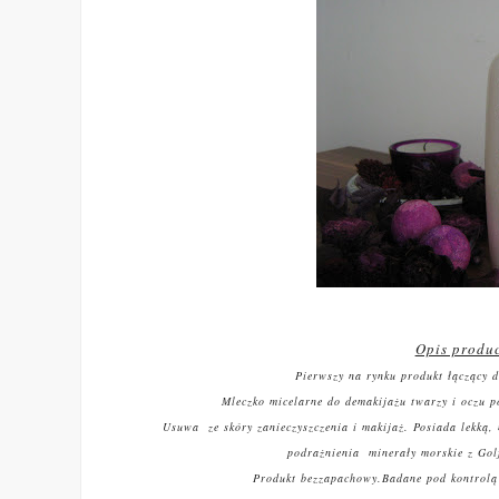
Opis produ
Pierwszy na rynku produkt łączący d
Mleczko micelarne do demakijażu twarzy i oczu
p
Usuwa ze skóry zanieczyszczenia i makijaż. Posiada lekką,
podrażnienia minerały morskie z Golf
Produkt bezzapachowy.
Badane pod kontrolą 