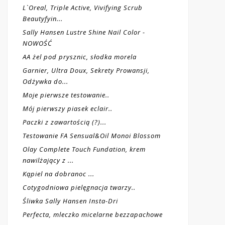
L`Oreal, Triple Active, Vivifying Scrub
Beautyfyin...
Sally Hansen Lustre Shine Nail Color -
NOWOŚĆ
AA żel pod prysznic, słodka morela
Garnier, Ultra Doux, Sekrety Prowansji,
Odżywka do...
Moje pierwsze testowanie..
Mój pierwszy piasek eclair..
Paczki z zawartością (?)...
Testowanie FA Sensual&Oil Monoi Blossom
Olay Complete Touch Fundation, krem
nawilżający z ...
Kąpiel na dobranoc ...
Cotygodniowa pielęgnacja twarzy..
Śliwka Sally Hansen Insta-Dri
Perfecta, mleczko micelarne bezzapachowe