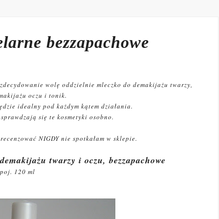
celarne bezzapachowe
 zdecydowanie wolę oddzielnie mleczko do demakijażu twarzy,
makijażu oczu i tonik.
ędzie idealny pod każdym kątem działania.
sprawdzają się te kosmetyki osobno.
zrecenzować NIGDY nie spotkałam w sklepie.
 demakijażu twarzy i oczu, bezzapachowe
poj. 120 ml