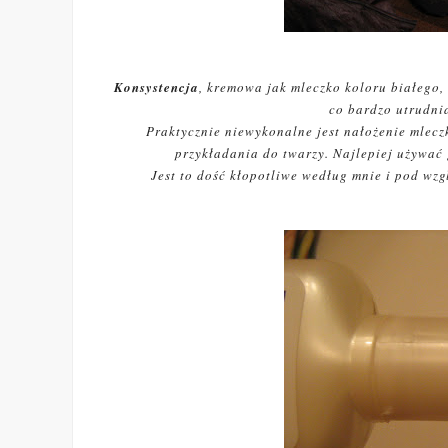
Konsystencja
, kremowa jak mleczko koloru białego,
co bardzo utrudni
Praktycznie niewykonalne jest nałożenie mleczk
przykładania do twarzy. Najlepiej używać
Jest to dość kłopotliwe według mnie i pod wzg