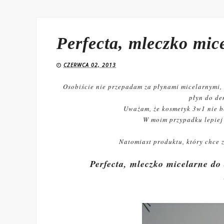
Perfecta, mleczko mi
CZERWCA 02, 2013
Osobiście nie przepadam za płynami micelarnymi,
płyn do de
Uważam, że kosmetyk 3w1 nie b
W moim przypadku lepiej 
Natomiast produktu, który chce 
Perfecta, mleczko micelarne do