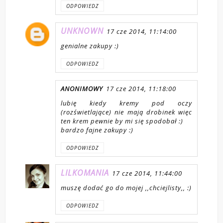
ODPOWIEDZ
UNKNOWN
17 cze 2014, 11:14:00
genialne zakupy :)
ODPOWIEDZ
ANONIMOWY
17 cze 2014, 11:18:00
lubię kiedy kremy pod oczy
(rozświetlające) nie mają drobinek więc
ten krem pewnie by mi się spodobał :)
bardzo fajne zakupy :)
ODPOWIEDZ
LILKOMANIA
17 cze 2014, 11:44:00
muszę dodać go do mojej ,,chciejlisty,, :)
ODPOWIEDZ