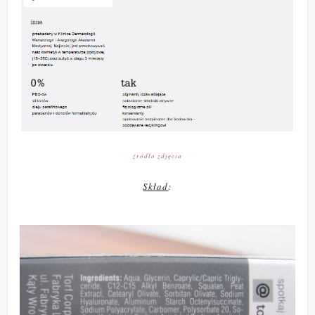
źródło zdjęcia
Skład
: