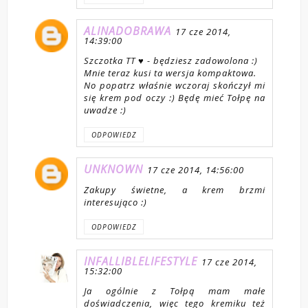
ALINADOBRAWA
17 cze 2014,
14:39:00
Szczotka TT ♥ - będziesz zadowolona :)
Mnie teraz kusi ta wersja kompaktowa.
No popatrz właśnie wczoraj skończył mi
się krem pod oczy :) Będę mieć Tołpę na
uwadze :)
ODPOWIEDZ
UNKNOWN
17 cze 2014, 14:56:00
Zakupy świetne, a krem brzmi
interesująco :)
ODPOWIEDZ
INFALLIBLELIFESTYLE
17 cze 2014,
15:32:00
Ja ogólnie z Tołpą mam małe
doświadczenia, więc tego kremiku też