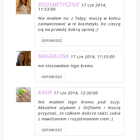
KOOSMETYCZNIE
17 cze 2014,
11:53:00
Nie miałam nic z Tołpy, muszę w końcu
zainwestować w te kosmetyki, bo cieszą
się na prawdę dobrą opinią ;)
ODPOWIEDZ
MAGDALENA
17 cze 2014, 11:55:00
nie stosowałam tego kremu
ODPOWIEDZ
KASIA
17 cze 2014, 12:30:00
Nie miałam tego kremu pod oczy.
Aktualnie używam z Orfilame i muszę
przyznać, że całkiem dobrze radzi sobie
z nawilżaniem i rozjaśnianiem cieni :)
ODPOWIEDZ