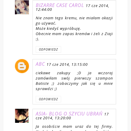
BIZARRE CASE CAROL
17 cze 2014,
12:44:00
Nie znam tego kremu, nie miałam okazji
go używać.
Może kiedyś wypróbuję.
Obecnie mam zapas kremów i żeli z Ziaji
:).
ODPOWIEDZ
ABC
17 cze 2014, 13:15:00
ciekawe zakupy ;D ja wczoraj
zamówiłam swój pierwszy szampon
Batiste ;) zobaczymy jak się u mnie
sprawdzi ;)
ODPOWIEDZ
ASIA- BLOG O SZYCIU UBRAŃ
17
cze 2014, 13:20:00
Ja osobiście mam uraz do tej firmy.