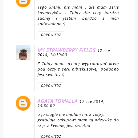
Tego kremu nie mam , ale mam serię
kosmetyków z Tołpy dla cery bardzo
suchej i jestem bardzo z nich
zadowolona ;)
ODPOWIEDZ
MY STRAWBERRY FIELDS
17 cze
2014, 14:19:00
Z Tołpy mam ochotę wypróbować krem
pod oczy z serii hibiskusowej, podobno
jest świetny :)
ODPOWIEDZ
AGATA TOMALLA
17 cze 2014,
14:36:00
a ja ciągle nie miałam nic z Tołpy.
gratuluje zakupów! mam tą odzywkę do
rzęs z Eveline, jest swietna
ODPOWIEDZ