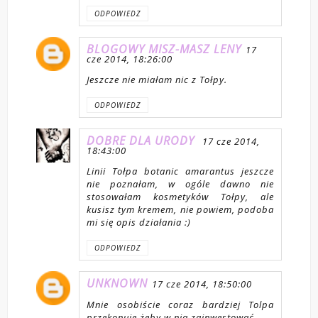
ODPOWIEDZ
BLOGOWY MISZ-MASZ LENY
17
cze 2014, 18:26:00
Jeszcze nie miałam nic z Tołpy.
ODPOWIEDZ
DOBRE DLA URODY
17 cze 2014,
18:43:00
Linii Tołpa botanic amarantus jeszcze
nie poznałam, w ogóle dawno nie
stosowałam kosmetyków Tołpy, ale
kusisz tym kremem, nie powiem, podoba
mi się opis działania :)
ODPOWIEDZ
UNKNOWN
17 cze 2014, 18:50:00
Mnie osobiście coraz bardziej Tolpa
przekonuje żeby w nią zainwestować