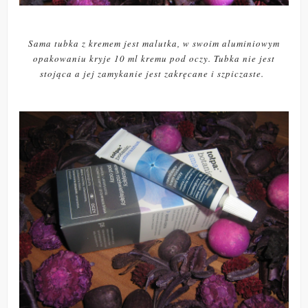
Sama tubka z kremem jest malutka, w swoim aluminiowym
opakowaniu kryje 10 ml kremu pod oczy. Tubka nie jest
stojąca a jej zamykanie jest zakręcane i szpiczaste.