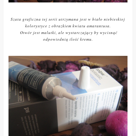
Szata graficzna tej serii utrzymana jest w biało niebieskiej
kolorystyce z obrazkiem kwiatu amarantusa.
Otwór jest malutki, ale wystarczający by wycisnąć
odpowiednią ilość kremu.