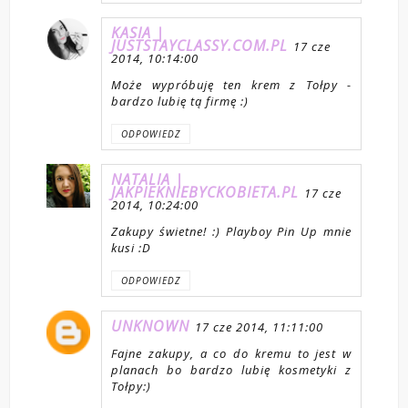
KASIA |
JUSTSTAYCLASSY.COM.PL
17 cze
2014, 10:14:00
Może wypróbuję ten krem z Tołpy -
bardzo lubię tą firmę :)
ODPOWIEDZ
NATALIA |
JAKPIEKNIEBYCKOBIETA.PL
17 cze
2014, 10:24:00
Zakupy świetne! :) Playboy Pin Up mnie
kusi :D
ODPOWIEDZ
UNKNOWN
17 cze 2014, 11:11:00
Fajne zakupy, a co do kremu to jest w
planach bo bardzo lubię kosmetyki z
Tołpy:)