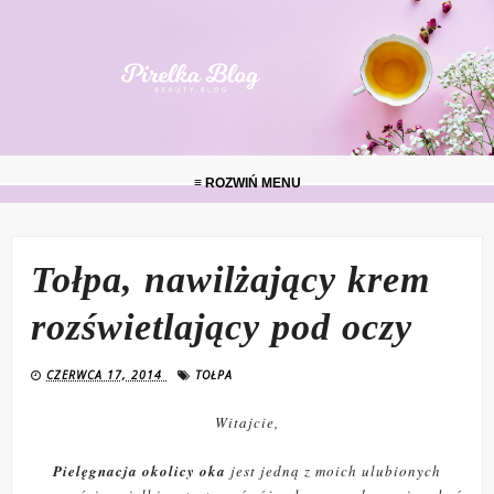
≡ ROZWIŃ MENU
Tołpa, nawilżający krem
rozświetlający pod oczy
CZERWCA 17, 2014
TOŁPA
Witajcie,
Pielęgnacja okolicy oka
jest jedną z moich ulubionych