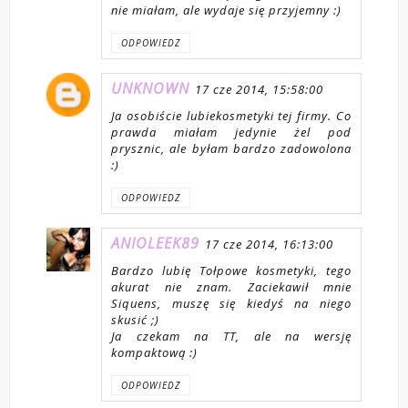
nie miałam, ale wydaje się przyjemny :)
ODPOWIEDZ
UNKNOWN
17 cze 2014, 15:58:00
Ja osobiście lubiekosmetyki tej firmy. Co
prawda miałam jedynie żel pod
prysznic, ale byłam bardzo zadowolona
:)
ODPOWIEDZ
ANIOLEEK89
17 cze 2014, 16:13:00
Bardzo lubię Tołpowe kosmetyki, tego
akurat nie znam. Zaciekawił mnie
Siquens, muszę się kiedyś na niego
skusić ;)
Ja czekam na TT, ale na wersję
kompaktową :)
ODPOWIEDZ