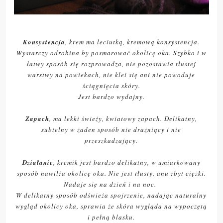
Konsystencja
, krem ma leciutką, kremową konsystencja.
Wystarczy odrobina by posmarować okolicę oka. Szybko i w
łatwy sposób się rozprowadza, nie pozostawia tłustej
warstwy na powiekach, nie klei się ani nie powoduje
ściągnięcia skóry.
Jest bardzo wydajny.
Zapach
, ma lekki świeży, kwiatowy zapach. Delikatny,
subtelny w żaden sposób nie drażniący i nie
przeszkadzający.
Działanie
, kremik jest bardzo delikatny, w umiarkowany
sposób nawilża okolicę oka. Nie jest tłusty, anu zbyt ciężki.
Nadaje się na dzień i na noc.
W delikatny sposób odświeża spojrzenie, nadając naturalny
wygląd okolicy oka, sprawia że skóra wygląda na wypoczętą
i pełną blasku.