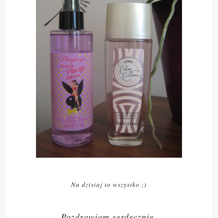
Na dzisiaj to wszystko ;)
Pozdrawiam serdecznie,