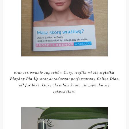
oraz testowanie zapachów Coty, trafiła mi się
mgiełka
Playboy Pin Up
oraz dezodorant perfumowany
Celine Dion
all for love
, który chciałam kupić...w zapachu się
zakochałam.