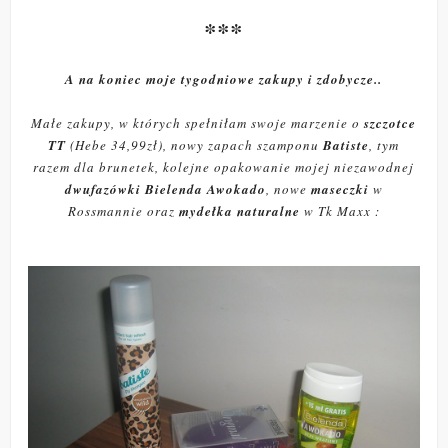
***
A na koniec moje tygodniowe zakupy i zdobycze..
Małe zakupy, w których spełniłam swoje marzenie o
szczotce
TT
(Hebe 34,99zł), nowy zapach szamponu
Batiste
, tym
razem dla brunetek, kolejne opakowanie mojej niezawodnej
dwufazówki Bielenda Awokado
, nowe
maseczki
w
Rossmannie oraz
mydełka naturalne
w Tk Maxx :