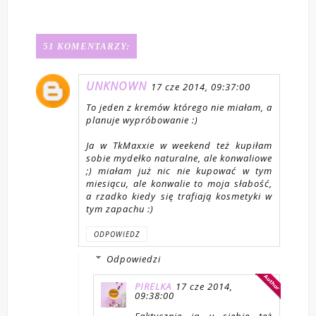
51 KOMENTARZY:
UNKNOWN
17 cze 2014, 09:37:00
To jeden z kremów którego nie miałam, a
planuje wypróbowanie :)
Ja w TkMaxxie w weekend też kupiłam
sobie mydełko naturalne, ale konwaliowe
;) miałam już nic nie kupować w tym
miesiącu, ale konwalie to moja słabość,
a rzadko kiedy się trafiają kosmetyki w
tym zapachu :)
ODPOWIEDZ
Odpowiedzi
PIRELKA
17 cze 2014,
09:38:00