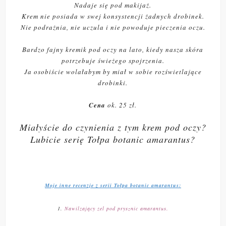
Nadaje się pod makijaż.
Krem nie posiada w swej konsystencji żadnych drobinek.
Nie podrażnia, nie uczula i nie powoduje pieczenia oczu.
Bardzo fajny kremik pod oczy na lato, kiedy nasza skóra
potrzebuje świeżego spojrzenia.
Ja osobiście wolałabym by miał w sobie rozświetlające
drobinki.
Cena
ok. 25 zł.
Miałyście do czynienia z tym krem pod oczy?
Lubicie serię Tołpa botanic amarantus?
Moje inne recenzje z serii Tołpa botanic amarantus:
1.
Nawilżający żel pod prysznic amarantus.