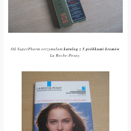
Od SuperPharm otrzymałam
katalog z 5 próbkami kremów
La Roche-Posay.