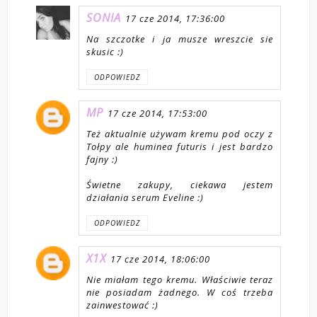
SONIA
17 cze 2014, 17:36:00
Na szczotke i ja musze wreszcie sie
skusic :)
ODPOWIEDZ
MP
17 cze 2014, 17:53:00
Też aktualnie używam kremu pod oczy z
Tołpy ale huminea futuris i jest bardzo
fajny :)
Świetne zakupy, ciekawa jestem
działania serum Eveline :)
ODPOWIEDZ
X1X
17 cze 2014, 18:06:00
Nie miałam tego kremu. Właściwie teraz
nie posiadam żadnego. W coś trzeba
zainwestować :)