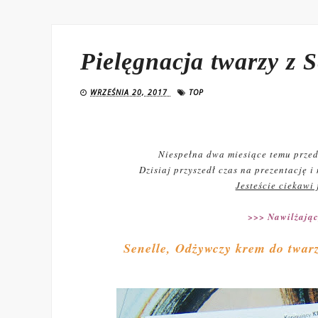
Pielęgnacja twarzy z 
WRZEŚNIA 20, 2017
TOP
Niespełna dwa miesiące temu prze
Dzisiaj przyszedł czas na prezentację i
Jesteście ciekawi 
>>> Nawilżając
Senelle, Odżywczy krem do twar