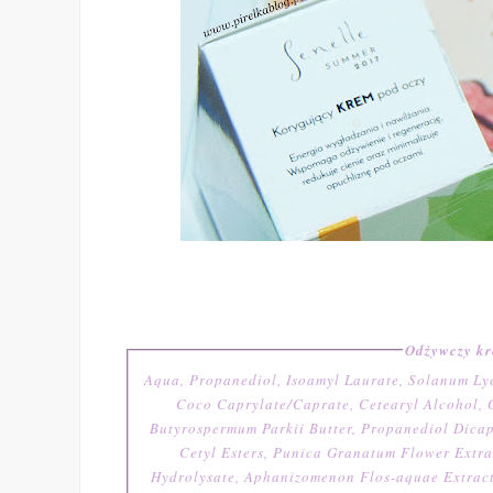
Odżywczy k
Aqua, Propanediol, Isoamyl Laurate, Solanum Lyc
Coco Caprylate/Caprate, Cetearyl Alcohol, G
Butyrospermum Parkii Butter, Propanediol Dicap
Cetyl Esters, Punica Granatum Flower Extra
Hydrolysate, Aphanizomenon Flos-aquae Extract