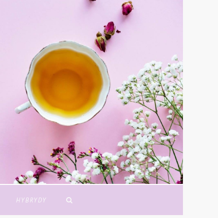
Y
HYBRYDY