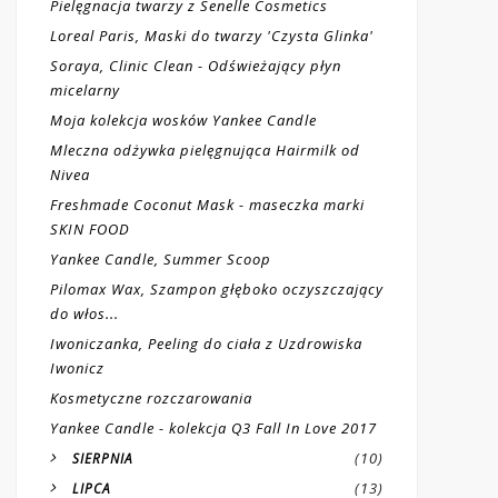
Pielęgnacja twarzy z Senelle Cosmetics
Loreal Paris, Maski do twarzy 'Czysta Glinka'
Soraya, Clinic Clean - Odświeżający płyn
micelarny
Moja kolekcja wosków Yankee Candle
Mleczna odżywka pielęgnująca Hairmilk od
Nivea
Freshmade Coconut Mask - maseczka marki
SKIN FOOD
Yankee Candle, Summer Scoop
Pilomax Wax, Szampon głęboko oczyszczający
do włos...
Iwoniczanka, Peeling do ciała z Uzdrowiska
Iwonicz
Kosmetyczne rozczarowania
Yankee Candle - kolekcja Q3 Fall In Love 2017
(10)
SIERPNIA
(13)
LIPCA