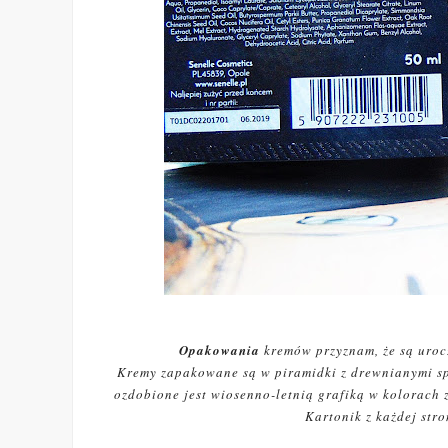
Opakowania
kremów przyznam, że są urocz
Kremy zapakowane są w piramidki z drewnianymi spo
ozdobione jest wiosenno-letnią grafiką w kolorach z
Kartonik z każdej stro