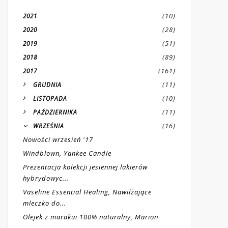
(10)
2021
(28)
2020
(51)
2019
(89)
2018
(161)
2017
(11)
GRUDNIA
(10)
LISTOPADA
(11)
PAŹDZIERNIKA
(16)
WRZEŚNIA
Nowości wrzesień '17
Windblown, Yankee Candle
Prezentacja kolekcji jesiennej lakierów
hybrydowyc...
Vaseline Essential Healing, Nawilżające
mleczko do...
Olejek z marakui 100% naturalny, Marion