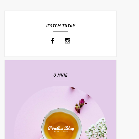
JESTEM TUTAJ!
O MNIE