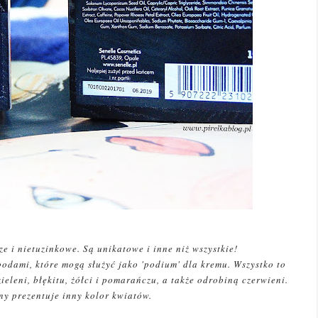
e i nietuzinkowe. Są unikatowe i inne niż wszystkie!
dami, które mogą służyć jako 'podium' dla kremu. Wszystko to
ieleni, błękitu, żółci i pomarańczu, a także odrobiną czerwieni.
ny prezentuje inny kolor kwiatów.