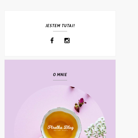
JESTEM TUTAJ!
O MNIE