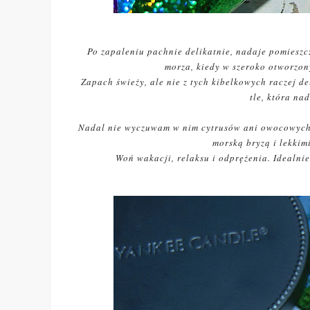
Po zapaleniu pachnie delikatnie, nadaje pomieszcz
morza, kiedy w szeroko otworzon
Zapach świeży, ale nie z tych kibelkowych raczej d
tle, która na
Nadal nie wyczuwam w nim cytrusów ani owocowych nu
morską bryzą i lekkim
Woń wakacji, relaksu i odprężenia. Idealni