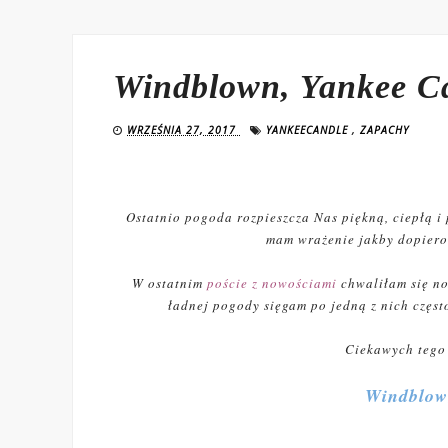
Windblown, Yankee C
WRZEŚNIA 27, 2017
YANKEECANDLE
,
ZAPACHY
Ostatnio pogoda rozpieszcza Nas piękną, ciepłą i 
mam wrażenie jakby dopiero 
W ostatnim
poście z nowościami
chwaliłam się no
ładnej pogody sięgam po jedną z nich częst
Ciekawych tego 
Windblow