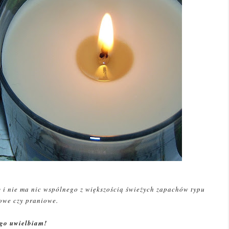
y i nie ma nic wspólnego z większością świeżych zapachów typu
owe czy praniowe.
 go uwielbiam!