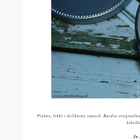
Piękny, lekki i delikatny zapach. Bardzo oryginaln
kibelk
Ja