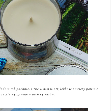
adnie tak pachnie. Czuć w nim wiatr, lekkość i świeży powiew.
ty i nie wyczuwam w nich cytrusów.