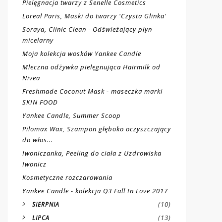
Pielęgnacja twarzy z Senelle Cosmetics
Loreal Paris, Maski do twarzy 'Czysta Glinka'
Soraya, Clinic Clean - Odświeżający płyn
micelarny
Moja kolekcja wosków Yankee Candle
Mleczna odżywka pielęgnująca Hairmilk od
Nivea
Freshmade Coconut Mask - maseczka marki
SKIN FOOD
Yankee Candle, Summer Scoop
Pilomax Wax, Szampon głęboko oczyszczający
do włos...
Iwoniczanka, Peeling do ciała z Uzdrowiska
Iwonicz
Kosmetyczne rozczarowania
Yankee Candle - kolekcja Q3 Fall In Love 2017
(10)
SIERPNIA
(13)
LIPCA