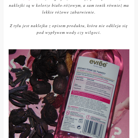
naklejki są w kolorze biało-różowym, a sam tonik również ma
lekkie różowe zabarwienie.
Z tyłu jest naklejka z opisem produktu, która nie odkleja się
pod wypływem wody czy wilgoci.