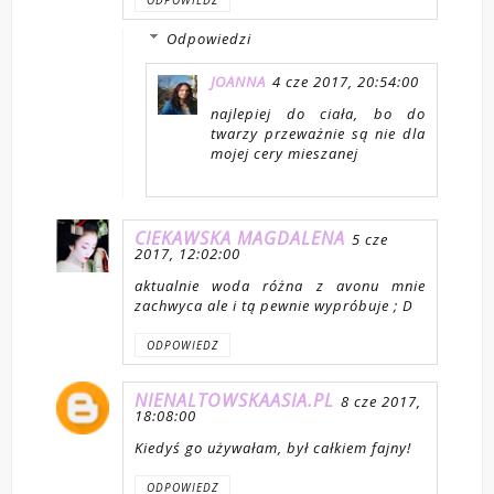
Odpowiedzi
JOANNA
4 cze 2017, 20:54:00
najlepiej do ciała, bo do
twarzy przeważnie są nie dla
mojej cery mieszanej
CIEKAWSKA MAGDALENA
5 cze
2017, 12:02:00
aktualnie woda różna z avonu mnie
zachwyca ale i tą pewnie wypróbuje ; D
ODPOWIEDZ
NIENALTOWSKAASIA.PL
8 cze 2017,
18:08:00
Kiedyś go używałam, był całkiem fajny!
ODPOWIEDZ