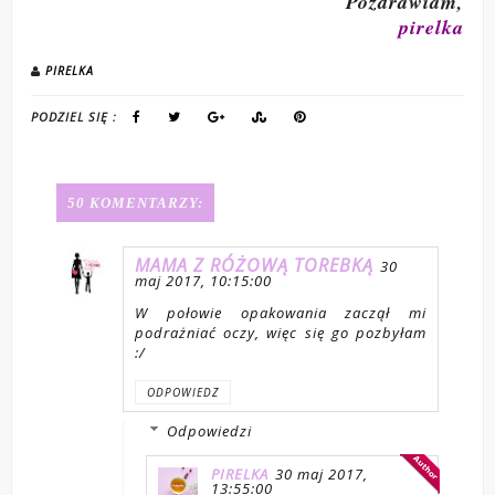
Pozdrawiam,
pirelka
PIRELKA
PODZIEL SIĘ :
50 KOMENTARZY:
MAMA Z RÓŻOWĄ TOREBKĄ
30
maj 2017, 10:15:00
W połowie opakowania zaczął mi
podrażniać oczy, więc się go pozbyłam
:/
ODPOWIEDZ
Odpowiedzi
PIRELKA
30 maj 2017,
13:55:00