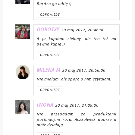
Bardzo go lubię :)
ODPOWIEDZ
DOROTXY
30 maj 2017, 20:46:00
A ja kupiłam zielony, ale ten też na
pewno kupię :)
ODPOWIEDZ
MILENA M
30 maj 2017, 20:56:00
Nie miałam, ale sporo o nim czytałam.
ODPOWIEDZ
IWONA
30 maj 2017, 21:09:00
Nie przepadam za produktami
pachnącymi róża. Aczkolwiek dobrze u
mnie działają.