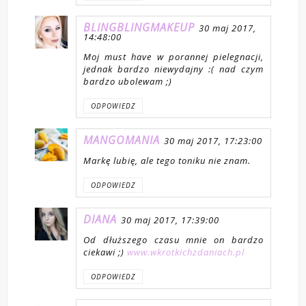
BLINGBLINGMAKEUP
30 maj 2017,
14:48:00
Moj must have w porannej pielegnacji,
jednak bardzo niewydajny :( nad czym
bardzo ubolewam ;)
ODPOWIEDZ
MANGOMANIA
30 maj 2017, 17:23:00
Markę lubię, ale tego toniku nie znam.
ODPOWIEDZ
DIANA
30 maj 2017, 17:39:00
Od dłuższego czasu mnie on bardzo
ciekawi ;)
www.wkrotkichzdaniach.pl
ODPOWIEDZ