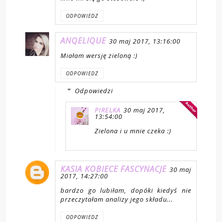
ODPOWIEDZ
ANQELIQUE
30 maj 2017, 13:16:00
Miałam wersję zieloną :)
ODPOWIEDZ
Odpowiedzi
PIRELKA
30 maj 2017,
13:54:00
Zielona i u mnie czeka :)
KASIA KOBIECE FASCYNACJE
30 maj
2017, 14:27:00
bardzo go lubiłam, dopóki kiedyś nie
przeczytałam analizy jego składu...
ODPOWIEDZ