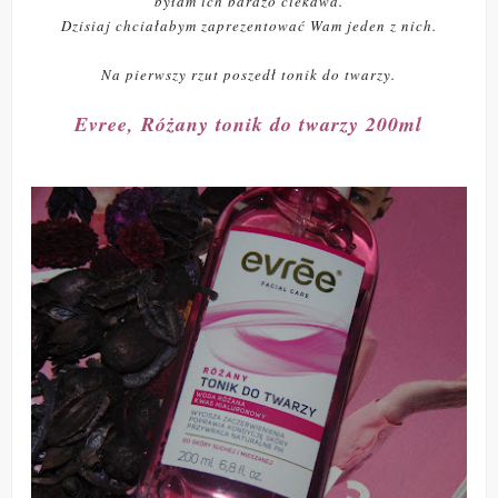
byłam ich bardzo ciekawa.
Dzisiaj chciałabym zaprezentować Wam jeden z nich.
Na pierwszy rzut poszedł tonik do twarzy.
Evree, Różany tonik do twarzy 200ml