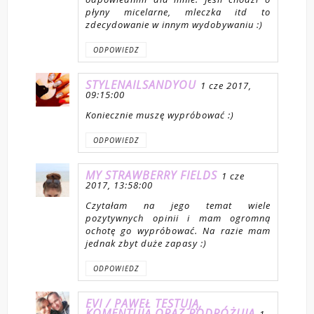
płyny micelarne, mleczka itd to
zdecydowanie w innym wydobywaniu :)
ODPOWIEDZ
STYLENAILSANDYOU
1 cze 2017,
09:15:00
Koniecznie muszę wypróbować :)
ODPOWIEDZ
MY STRAWBERRY FIELDS
1 cze
2017, 13:58:00
Czytałam na jego temat wiele
pozytywnych opinii i mam ogromną
ochotę go wypróbować. Na razie mam
jednak zbyt duże zapasy :)
ODPOWIEDZ
EVI / PAWEŁ TESTUJĄ,
KOMENTUJĄ ORAZ PODRÓŻUJA
1