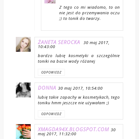
Z tego co mi wiadomo, to on
nie jest do przemywania oczu
;) to tonik do twarzy.
ŻANETA SEROCKA
30 maj 2017,
10:43:00
bardzo lubię kosmetyki a szczególnie
toniki na bazie wody różanej
ODPOWIEDZ
DONNA
30 maj 2017, 10:54:00
lubię takie zapachy w kosmetykach, tego
toniku hmm jeszcze nie używałam ;)
ODPOWIEDZ
XMAGDA94X.BLOGSPOT.COM
30
maj 2017, 11:32:00