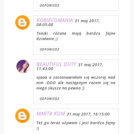
ODPOWIEDZ
KOBIECOMANIA
31 maj 2017,
08:05:00
Toniki różane mają bardzo fajne
działanie ;)
ODPOWIEDZ
BEAUTIFUL DUTY
31 maj 2017,
11:43:00
ojaaa a zastanawiałam się wczoraj nad
nim :DDD ale następnym razem się na
niego skusze na pewno ;)
ODPOWIEDZ
MARTA KOM
31 maj 2017, 16:15:00
Też go teraz używam i jest bardzo fajny
:)