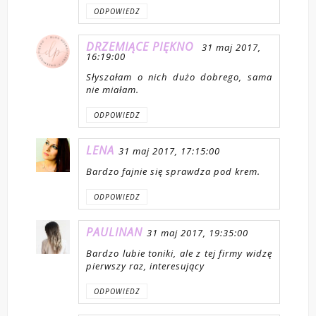
ODPOWIEDZ
DRZEMIĄCE PIĘKNO
31 maj 2017,
16:19:00
Słyszałam o nich dużo dobrego, sama
nie miałam.
ODPOWIEDZ
LENA
31 maj 2017, 17:15:00
Bardzo fajnie się sprawdza pod krem.
ODPOWIEDZ
PAULINAN
31 maj 2017, 19:35:00
Bardzo lubie toniki, ale z tej firmy widzę
pierwszy raz, interesujący
ODPOWIEDZ