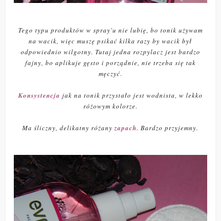
Tego typu produktów w spray'u nie lubię, bo tonik używam
na wacik, więc muszę psikać kilka razy by wacik był
odpowiednio wilgotny. Tutaj jedna rozpylacz jest bardzo
fajny, bo aplikuje gęsto i porządnie, nie trzeba się tak
męczyć.
Konsystencja
jak na tonik przystało jest wodnista, w lekko
różowym kolorze.
Ma śliczny, delikatny różany
zapach
. Bardzo przyjemny.