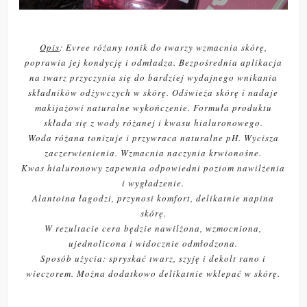
Opis
: Evree różany tonik do twarzy wzmacnia skórę,
poprawia jej kondycję i odmładza. Bezpośrednia aplikacja
na twarz przyczynia się do bardziej wydajnego wnikania
składników odżywczych w skórę. Odświeża skórę i nadaje
makijażowi naturalne wykończenie. Formuła produktu
składa się z wody różanej i kwasu hialuronowego.
Woda różana tonizuje i przywraca naturalne pH. Wycisza
zaczerwienienia. Wzmacnia naczynia krwionośne.
Kwas hialuronowy zapewnia odpowiedni poziom nawilżenia
i wygładzenie.
Alantoina łagodzi, przynosi komfort, delikatnie napina
skórę.
W rezultacie cera będzie nawilżona, wzmocniona,
ujednolicona i widocznie odmłodzona.
Sposób użycia: spryskać twarz, szyję i dekolt rano i
wieczorem. Można dodatkowo delikatnie wklepać w skórę.