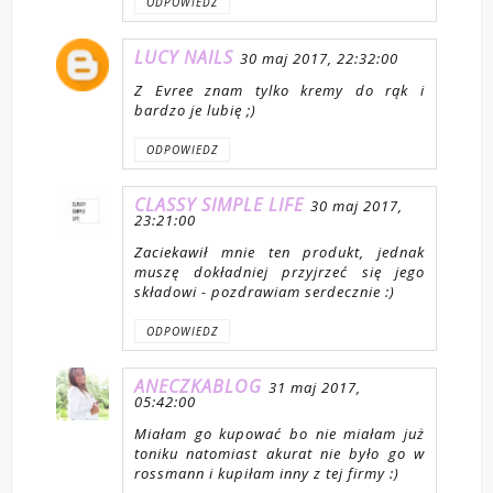
ODPOWIEDZ
LUCY NAILS
30 maj 2017, 22:32:00
Z Evree znam tylko kremy do rąk i
bardzo je lubię ;)
ODPOWIEDZ
CLASSY SIMPLE LIFE
30 maj 2017,
23:21:00
Zaciekawił mnie ten produkt, jednak
muszę dokładniej przyjrzeć się jego
składowi - pozdrawiam serdecznie :)
ODPOWIEDZ
ANECZKABLOG
31 maj 2017,
05:42:00
Miałam go kupować bo nie miałam już
toniku natomiast akurat nie było go w
rossmann i kupiłam inny z tej firmy :)