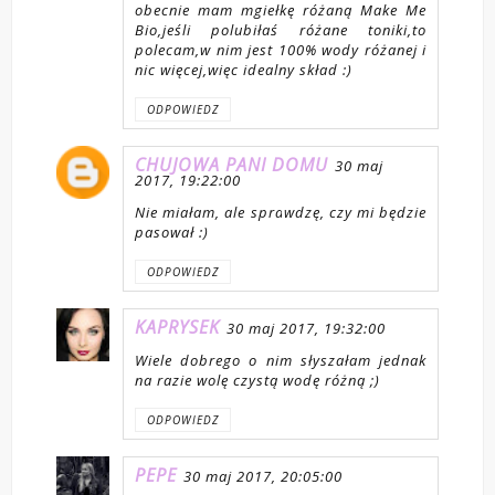
obecnie mam mgiełkę różaną Make Me
Bio,jeśli polubiłaś różane toniki,to
polecam,w nim jest 100% wody różanej i
nic więcej,więc idealny skład :)
ODPOWIEDZ
CHUJOWA PANI DOMU
30 maj
2017, 19:22:00
Nie miałam, ale sprawdzę, czy mi będzie
pasował :)
ODPOWIEDZ
KAPRYSEK
30 maj 2017, 19:32:00
Wiele dobrego o nim słyszałam jednak
na razie wolę czystą wodę różną ;)
ODPOWIEDZ
PEPE
30 maj 2017, 20:05:00