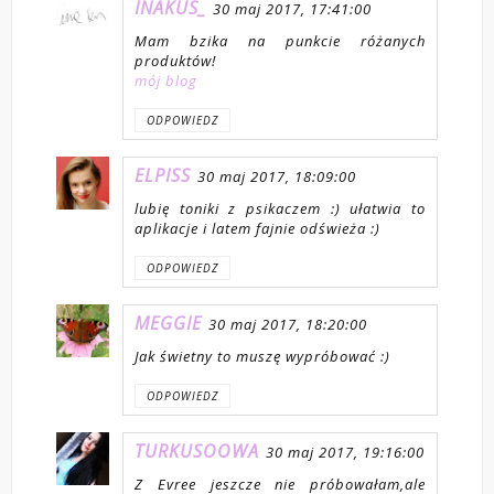
INAKUS_
30 maj 2017, 17:41:00
Mam bzika na punkcie różanych
produktów!
mój blog
ODPOWIEDZ
ELPISS
30 maj 2017, 18:09:00
lubię toniki z psikaczem :) ułatwia to
aplikacje i latem fajnie odświeża :)
ODPOWIEDZ
MEGGIE
30 maj 2017, 18:20:00
Jak świetny to muszę wypróbować :)
ODPOWIEDZ
TURKUSOOWA
30 maj 2017, 19:16:00
Z Evree jeszcze nie próbowałam,ale