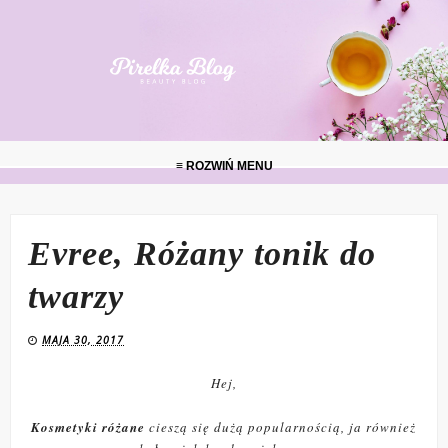
≡ ROZWIŃ MENU
Evree, Różany tonik do
twarzy
MAJA 30, 2017
Hej,
Kosmetyki różane
cieszą się dużą popularnością, ja również