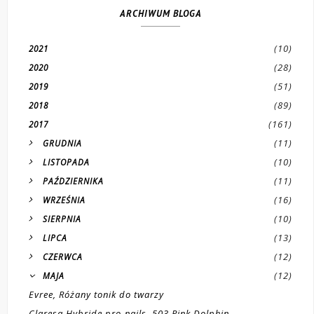
ARCHIWUM BLOGA
(10)
2021
(28)
2020
(51)
2019
(89)
2018
(161)
2017
(11)
GRUDNIA
(10)
LISTOPADA
(11)
PAŹDZIERNIKA
(16)
WRZEŚNIA
(10)
SIERPNIA
(13)
LIPCA
(12)
CZERWCA
(12)
MAJA
Evree, Różany tonik do twarzy
Claresa Hybride pro-nails, 503 Pink Dolphin