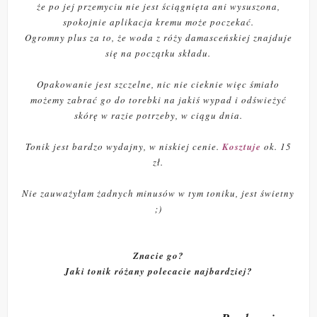
że po jej przemyciu nie jest ściągnięta ani wysuszona,
spokojnie aplikacja kremu może poczekać.
Ogromny plus za to, że woda z róży damasceńskiej znajduje
się na początku składu.
Opakowanie jest szczelne, nic nie cieknie więc śmiało
możemy zabrać go do torebki na jakiś wypad i odświeżyć
skórę w razie potrzeby, w ciągu dnia.
Tonik jest bardzo wydajny, w niskiej cenie.
Kosztuje
ok. 15
zł.
Nie zauważyłam żadnych minusów w tym toniku, jest świetny
;)
Znacie go?
Jaki tonik różany polecacie najbardziej?