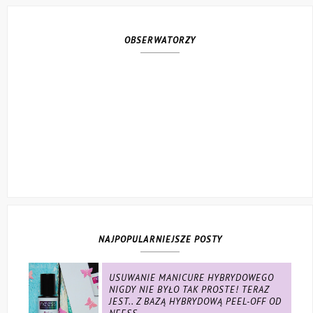
OBSERWATORZY
NAJPOPULARNIEJSZE POSTY
USUWANIE MANICURE HYBRYDOWEGO
NIGDY NIE BYŁO TAK PROSTE! TERAZ
JEST.. Z BAZĄ HYBRYDOWĄ PEEL-OFF OD