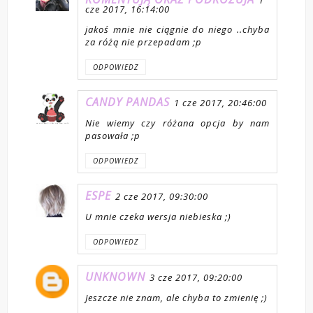
cze 2017, 16:14:00
jakoś mnie nie ciągnie do niego ..chyba
za różą nie przepadam ;p
ODPOWIEDZ
CANDY PANDAS
1 cze 2017, 20:46:00
Nie wiemy czy różana opcja by nam
pasowała ;p
ODPOWIEDZ
ESPE
2 cze 2017, 09:30:00
U mnie czeka wersja niebieska ;)
ODPOWIEDZ
UNKNOWN
3 cze 2017, 09:20:00
Jeszcze nie znam, ale chyba to zmienię ;)