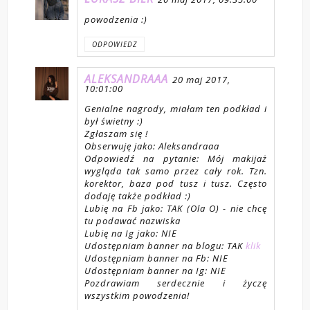
powodzenia :)
ODPOWIEDZ
ALEKSANDRAAA
20 maj 2017,
10:01:00
Genialne nagrody, miałam ten podkład i
był świetny :)
Zgłaszam się !
Obserwuję jako: Aleksandraaa
Odpowiedź na pytanie: Mój makijaż
wygląda tak samo przez cały rok. Tzn.
korektor, baza pod tusz i tusz. Często
dodaję także podkład :)
Lubię na Fb jako: TAK (Ola O) - nie chcę
tu podawać nazwiska
Lubię na Ig jako: NIE
Udostępniam banner na blogu: TAK
klik
Udostępniam banner na Fb: NIE
Udostępniam banner na Ig: NIE
Pozdrawiam serdecznie i życzę
wszystkim powodzenia!