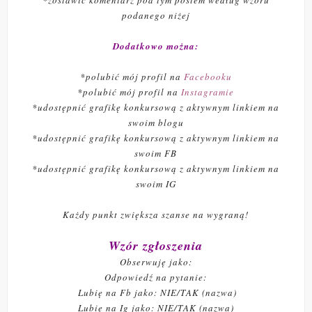
*zostawić komentarz pod tym postem według wzoru
podanego niżej
Dodatkowo można:
*polubić mój profil na
Facebooku
*polubić mój profil na
Instagramie
*udostępnić grafikę konkursową z aktywnym linkiem na
swoim blogu
*udostępnić grafikę konkursową z aktywnym linkiem na
swoim FB
*udostępnić grafikę konkursową z aktywnym linkiem na
swoim IG
Każdy punkt zwiększa szanse na wygraną!
Wzór zgłoszenia
Obserwuję jako:
Odpowiedź na pytanie:
Lubię na Fb jako: NIE/TAK (nazwa)
Lubię na Ig jako: NIE/TAK (nazwa)