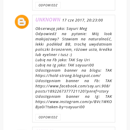
ODPOWIEDZ
UNKNOWN
17 cze 2017, 20:23:00
Obserwuję jako: Sayuri Meg
Odpowiedź na pytanie: Mój look
makijażowy? Stawiam na naturalność,
lekki podkład BB, trochę uwydatniam
policzki bronzerem, różowe usta, kredka
lub eyeliner i tusz :)
Lubię na Fb jako: TAK Say Uri
Lubię na Ig jako: TAK sayuuri00
Udostępniam banner na blogu: TAK
https://hold-strong.blogspot.com/
Udostępniam banner na Fb: TAK
https://www.facebook.com/say.uri.908/
posts/1892267377721120?pnref=story
Udostępniam banner na Ig: TAK
https://www.instagram.com/p/BVc1WKO
Bja0/?taken-by=sayuuri00
ODPOWIEDZ