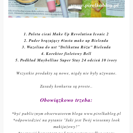
1. Paleta cieni Make Up Revolution Iconic 2
2. Puder brązujący #insta make up Bielenda
3. Wazelina do ust "Delikatna Róża" Bielenda
4. Korektor fioletowy Bell
5. Podkład Maybelline Super Stay 24 odcień 10 ivory
Wszystkie produkty są nowe, nigdy nie były używane.
Zasady konkursu są proste..
Obowiązkowo trzeba:
*być publicznym obserwatorem bloga www.pirelkablog.pl
*odpowiedzieć na pytanie "Jaki jest Twój wiosenny look
makijażowy?"