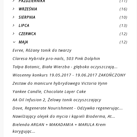
(11)
PAŹDZIERNIKA
(16)
WRZEŚNIA
(10)
SIERPNIA
(13)
LIPCA
(12)
CZERWCA
(12)
MAJA
Evree, Różany tonik do twarzy
Claresa Hybride pro-nails, 503 Pink Dolphin
Tołpa Botanic, Biała Wierzba - głęboko oczyszczają...
Wiosenny konkurs 19.05.2017 - 19.06.2017 ZAKOŃCZONY
Zestaw do manicure hybrydowego Victoria Vynn
Yankee Candle, Chocolate Layer Cake
AA Oil Infusion 2, Żelowy tonik oczyszczający
Dove, Regenerate Nourishment - Odżywka regenerując...
Nawilżający olejek do mycia i kąpieli Bioderma, At...
Bielenda ARGAN + MAKADAMIA + MARULA Krem
korygując...