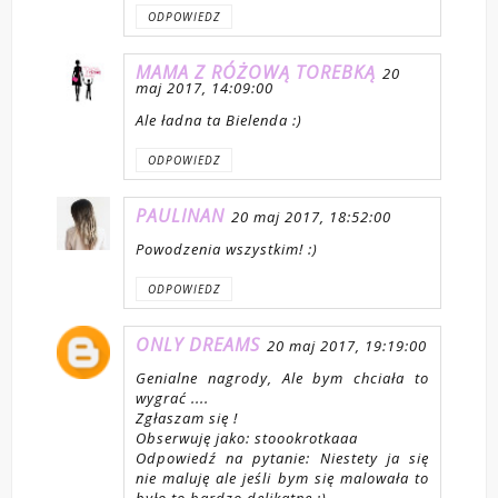
ODPOWIEDZ
MAMA Z RÓŻOWĄ TOREBKĄ
20
maj 2017, 14:09:00
Ale ładna ta Bielenda :)
ODPOWIEDZ
PAULINAN
20 maj 2017, 18:52:00
Powodzenia wszystkim! :)
ODPOWIEDZ
ONLY DREAMS
20 maj 2017, 19:19:00
Genialne nagrody, Ale bym chciała to
wygrać ....
Zgłaszam się !
Obserwuję jako: stoookrotkaaa
Odpowiedź na pytanie: Niestety ja się
nie maluję ale jeśli bym się malowała to
było to bardzo delikatne :)