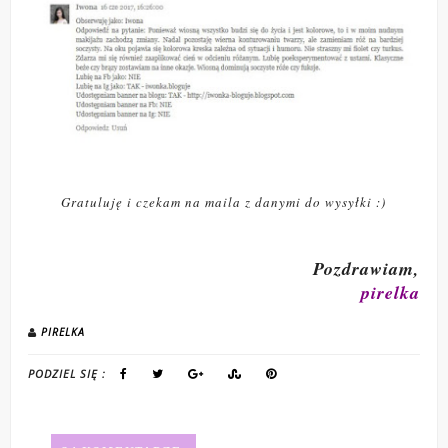
Gratuluję i czekam na maila z danymi do wysyłki :)
Pozdrawiam,
pirelka
PIRELKA
PODZIEL SIĘ :