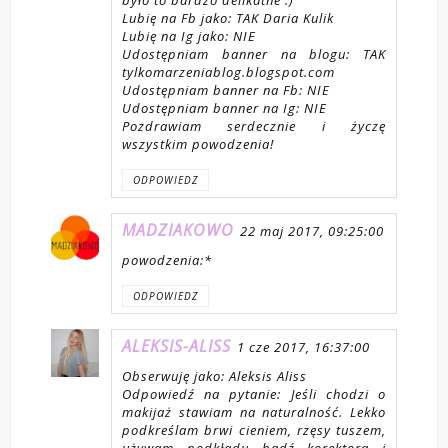
Lubię na Fb jako: TAK Daria Kulik
Lubię na Ig jako: NIE
Udostępniam banner na blogu: TAK
tylkomarzeniablog.blogspot.com
Udostępniam banner na Fb: NIE
Udostępniam banner na Ig: NIE
Pozdrawiam serdecznie i życzę
wszystkim powodzenia!
ODPOWIEDZ
MADZIAKOWO
22 maj 2017, 09:25:00
powodzenia:*
ODPOWIEDZ
ALEKSIS-ALISS
1 cze 2017, 16:37:00
Obserwuję jako: Aleksis Aliss
Odpowiedź na pytanie: Jeśli chodzi o
makijaż stawiam na naturalność. Lekko
podkreślam brwi cieniem, rzęsy tuszem,
używam podkładu bądź korektora i