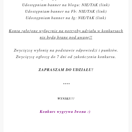
Udostępniam banner na blogu: NIE/TAK (link)
Udostępniam banner na Fb: NIE/TAK (link)
Udostępniam banner na Ig: NIE/TAK (link)
Konta założone wyłącznie na potrzeby udziału w konkursach
nie będą brane pod uwagę!!
Zwycięzcę wyłonię na podstawie odpowiedzi i punktów.
Zwycięzcę ogłoszę do 7 dni od zakończenia konkursu.
ZAPRASZAM DO UDZIAŁU!
****
WYNIKI!!!
Konkurs wygrywa Iwona :)