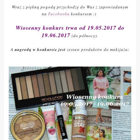
Wraz z piękną pogodą przychodzę do Was z zapowiadanym
na
Facebooku
konkursem :)
Wiosenny konkurs trwa od 19.05.2017 do
19.06.2017
(do północy).
A
nagrodą w konkursie jest
zestaw produktów do makijażu: