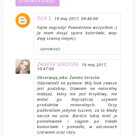
24 KOMENTARZE:
OLA S.
19 maj 2017, 09:46:00
Fajne nagrody! Powodzenia wszystkim ;)
Ja mam dosyć sporo kolorówki, więc
daję szansę innym;)
ODPOWIEDZ
ŻANETA SEROCKA
19 maj 2017,
10:47:00
Obserwuję jako: Żaneta Serocka
Odpowiedź na pytanie: Mój look zawsze
jest podobny. Stawiam na naturalny
makijaż, który nie jest krzykliwy, nie
widać go. Najczęściej używam
produktów mineralnych. Oczy
podkreślam jedynie tuszem, za to kładę
nacisk na usta. Bardzo lubię mieć je
pomalowane i sięgam po trwałe
konturówki i pomadki, w odcieniach
czerwieni oraz różu.