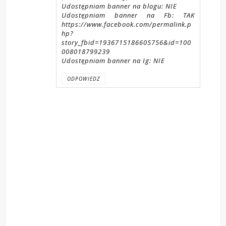
Udostępniam banner na blogu: NIE
Udostępniam banner na Fb: TAK
https://www.facebook.com/permalink.p
hp?
story_fbid=1936715186605756&id=100
008018799239
Udostępniam banner na Ig: NIE
ODPOWIEDZ