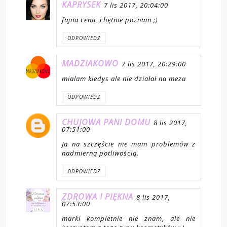
KAPRYSEK
7 lis 2017, 20:04:00
fajna cena, chętnie poznam ;)
ODPOWIEDZ
MADZIAKOWO
7 lis 2017, 20:29:00
mialam kiedys ale nie działał na meza
ODPOWIEDZ
CHUJOWA PANI DOMU
8 lis 2017,
07:51:00
Ja na szczęście nie mam problemów z
nadmierną potliwością.
ODPOWIEDZ
ZDROWA I PIĘKNA
8 lis 2017,
07:53:00
marki kompletnie nie znam, ale nie