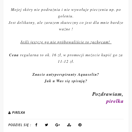
Mojej skóry nie podrażnia i nie wywołuje pieczenia np. po
goleniu.
Jest delikatny, ale zarazem skuteczny co jest dla mnie bardzo
ważne !
Jeśli jeszcze go nie próbowaliście to zachęcam!
Cena
regularna to ok. 16 zł, w promocji możecie kupić go za
11-12 zł.
Znacie antyperspiranty Aquaselin?
Jak u Was się spisują?
Pozdrawiam,
pirelka
PIRELKA
PODZIEL SIĘ :