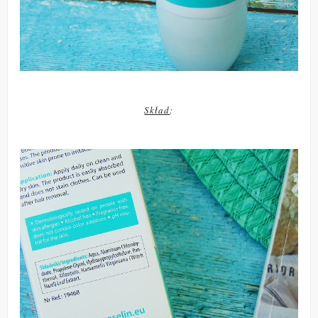
Skład
: