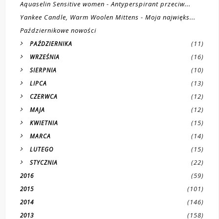
Aquaselin Sensitive women - Antyperspirant przeciw...
Yankee Candle, Warm Woolen Mittens - Moja najwięks...
Październikowe nowości
(11)
PAŹDZIERNIKA
(16)
WRZEŚNIA
(10)
SIERPNIA
(13)
LIPCA
(12)
CZERWCA
(12)
MAJA
(15)
KWIETNIA
(14)
MARCA
(15)
LUTEGO
(22)
STYCZNIA
(59)
2016
(101)
2015
(146)
2014
(158)
2013