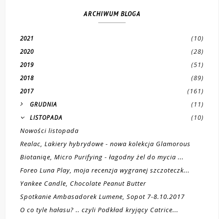
ARCHIWUM BLOGA
(10)
2021
(28)
2020
(51)
2019
(89)
2018
(161)
2017
(11)
GRUDNIA
(10)
LISTOPADA
Nowości listopada
Realac, Lakiery hybrydowe - nowa kolekcja Glamorous
Biotaniqe, Micro Purifying - łagodny żel do mycia ...
Foreo Luna Play, moja recenzja wygranej szczoteczk...
Yankee Candle, Chocolate Peanut Butter
Spotkanie Ambasadorek Lumene, Sopot 7-8.10.2017
O co tyle hałasu? .. czyli Podkład kryjący Catrice...