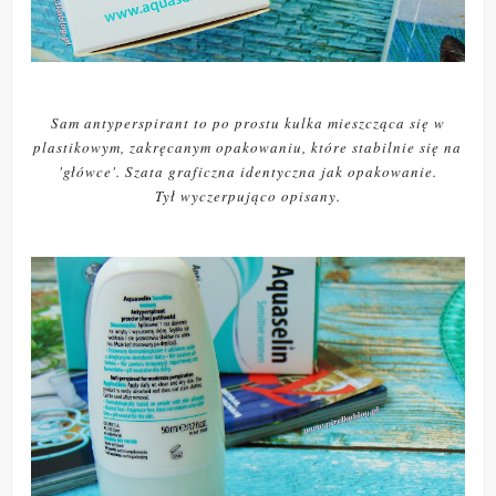
Sam antyperspirant to po prostu kulka mieszcząca się w
plastikowym, zakręcanym opakowaniu, które stabilnie się na
'główce'. Szata graficzna identyczna jak opakowanie.
Tył wyczerpująco opisany.