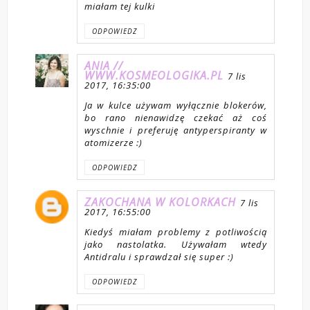
miałam tej kulki
ODPOWIEDZ
ANIA //
WWW.KOSMEOLOGIKA.PL
7 lis
2017, 16:35:00
Ja w kulce używam wyłącznie blokerów,
bo rano nienawidzę czekać aż coś
wyschnie i preferuję antyperspiranty w
atomizerze :)
ODPOWIEDZ
ZAKOCHANA W KOLORKACH
7 lis
2017, 16:55:00
Kiedyś miałam problemy z potliwością
jako nastolatka. Używałam wtedy
Antidralu i sprawdzał się super :)
ODPOWIEDZ