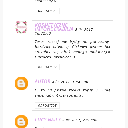
skuteczny ;)
ODPOWIEDZ
KOSMETYCZNE
IMPONDERABILIA
8 lis 2017,
18:32:00
Teraz raczej nie byłby mi potrzebny,
bardziej latem :) Ciekawa jestem jak
spisałby się obok mojego ulubionego
Garniera Invisiclear :)
ODPOWIEDZ
AUTOR
8 lis 2017, 19:42:00
O, to na pewno kiedyś kupię :) Lubię
zmieniać antyperspiranty.
ODPOWIEDZ
LUCY NAILS
8 lis 2017, 22:04:00