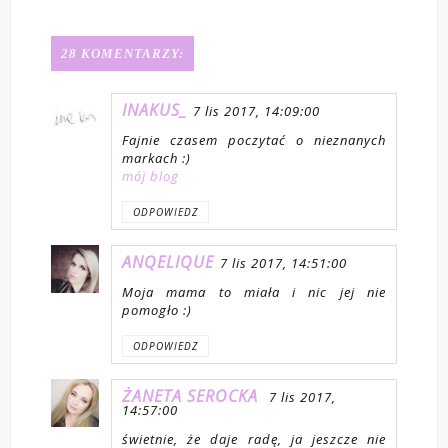
28 KOMENTARZY:
INAKUS_
7 lis 2017, 14:09:00
Fajnie czasem poczytać o nieznanych
markach :)
mój blog
ODPOWIEDZ
ANQELIQUE
7 lis 2017, 14:51:00
Moja mama to miała i nic jej nie
pomogło :)
ODPOWIEDZ
ŻANETA SEROCKA
7 lis 2017,
14:57:00
świetnie, że daje radę, ja jeszcze nie