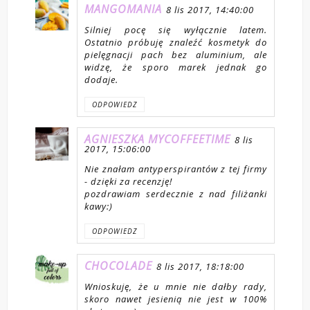
MANGOMANIA
8 lis 2017, 14:40:00
Silniej pocę się wyłącznie latem.
Ostatnio próbuję znaleźć kosmetyk do
pielęgnacji pach bez aluminium, ale
widzę, że sporo marek jednak go
dodaje.
ODPOWIEDZ
AGNIESZKA MYCOFFEETIME
8 lis
2017, 15:06:00
Nie znałam antyperspirantów z tej firmy
- dzięki za recenzję!
pozdrawiam serdecznie z nad filiżanki
kawy:)
ODPOWIEDZ
CHOCOLADE
8 lis 2017, 18:18:00
Wnioskuję, że u mnie nie dałby rady,
skoro nawet jesienią nie jest w 100%