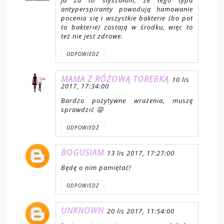
antyperspiranty powodują hamowanie
pocenia się i wszystkie bakterie (bo pot
to bakterie) zostają w środku, więc to
też nie jest zdrowe.
ODPOWIEDZ
MAMA Z RÓŻOWĄ TOREBKĄ
10 lis
2017, 17:34:00
Bardzo pozytywne wrażenia, muszę
sprawdzić 😜
ODPOWIEDZ
BOGUSIAM
13 lis 2017, 17:27:00
Będę o nim pamiętać!
ODPOWIEDZ
UNKNOWN
20 lis 2017, 11:54:00