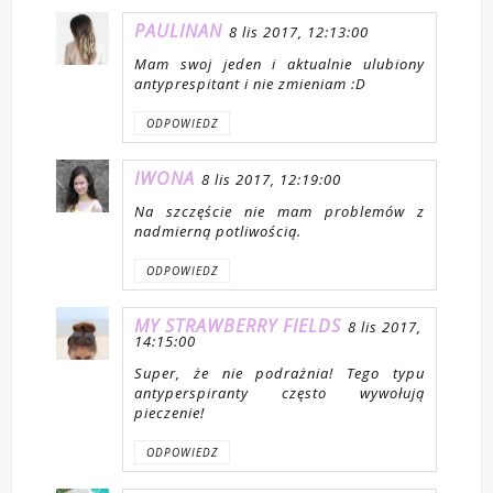
PAULINAN
8 lis 2017, 12:13:00
Mam swoj jeden i aktualnie ulubiony
antyprespitant i nie zmieniam :D
ODPOWIEDZ
IWONA
8 lis 2017, 12:19:00
Na szczęście nie mam problemów z
nadmierną potliwością.
ODPOWIEDZ
MY STRAWBERRY FIELDS
8 lis 2017,
14:15:00
Super, że nie podrażnia! Tego typu
antyperspiranty często wywołują
pieczenie!
ODPOWIEDZ