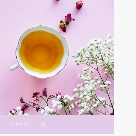
Y
HYBRYDY