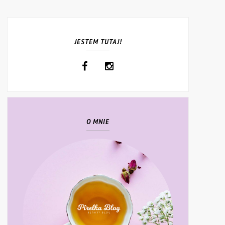
JESTEM TUTAJ!
O MNIE