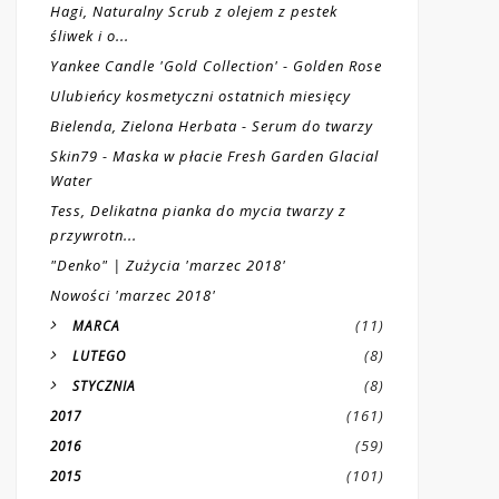
Hagi, Naturalny Scrub z olejem z pestek
śliwek i o...
Yankee Candle 'Gold Collection' - Golden Rose
Ulubieńcy kosmetyczni ostatnich miesięcy
Bielenda, Zielona Herbata - Serum do twarzy
Skin79 - Maska w płacie Fresh Garden Glacial
Water
Tess, Delikatna pianka do mycia twarzy z
przywrotn...
"Denko" | Zużycia 'marzec 2018'
Nowości 'marzec 2018'
(11)
MARCA
(8)
LUTEGO
(8)
STYCZNIA
(161)
2017
(59)
2016
(101)
2015