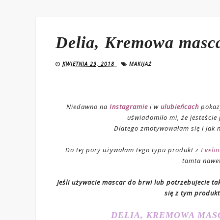
Delia, Kremowa masca
KWIETNIA 29, 2018
MAKIJAŻ
Niedawno na
Instagramie
i w
ulubieńcach
pokaz
uświadomiło mi, że jesteście j
Dlatego zmotywowałam się i jak 
Do tej pory używałam tego typu produkt z
Evelin
tamta nawet
Jeśli używacie mascar do brwi lub potrzebujecie t
się z tym produkt
DELIA, KREMOWA MAS