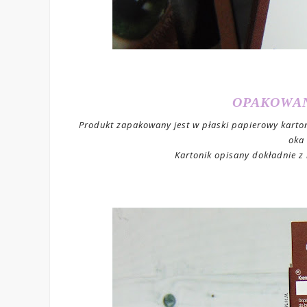
OPAKOWAN
Produkt zapakowany jest w płaski papierowy karto
oka
Kartonik opisany dokładnie z 