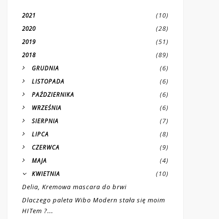
(10)
2021
(28)
2020
(51)
2019
(89)
2018
(6)
GRUDNIA
(6)
LISTOPADA
(6)
PAŹDZIERNIKA
(6)
WRZEŚNIA
(7)
SIERPNIA
(8)
LIPCA
(9)
CZERWCA
(4)
MAJA
(10)
KWIETNIA
Delia, Kremowa mascara do brwi
Dlaczego paleta Wibo Modern stała się moim
HITem ?...