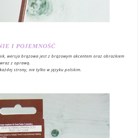
IE I POJEMNOŚĆ
nik, wersja brązowa jest z brązowym akcentem oraz obrazkiem
 wraz z oprawą.
każdej strony, nie tylko w języku polskim.