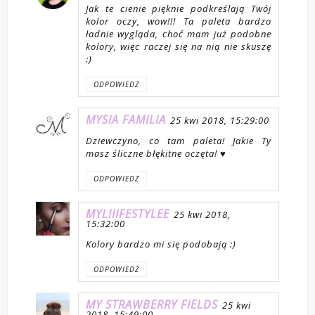
Jak te cienie pięknie podkreślają Twój
kolor oczy, wow!!! Ta paleta bardzo
ładnie wygląda, choć mam już podobne
kolory, więc raczej się na nią nie skuszę
:)
ODPOWIEDZ
MYSIA FAMILIA
25 kwi 2018, 15:29:00
Dziewczyno, co tam paleta! Jakie Ty
masz śliczne błękitne oczęta! ♥
ODPOWIEDZ
MYLIIIFESTYLEE
25 kwi 2018,
15:32:00
Kolory bardzo mi się podobają :)
ODPOWIEDZ
MY STRAWBERRY FIELDS
25 kwi
2018, 15:49:00