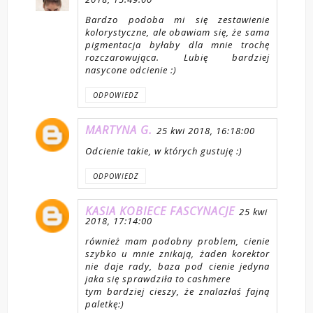
Bardzo podoba mi się zestawienie
kolorystyczne, ale obawiam się, że sama
pigmentacja byłaby dla mnie trochę
rozczarowująca. Lubię bardziej
nasycone odcienie :)
ODPOWIEDZ
MARTYNA G.
25 kwi 2018, 16:18:00
Odcienie takie, w których gustuję :)
ODPOWIEDZ
KASIA KOBIECE FASCYNACJE
25 kwi
2018, 17:14:00
również mam podobny problem, cienie
szybko u mnie znikają, żaden korektor
nie daje rady, baza pod cienie jedyna
jaka się sprawdziła to cashmere
tym bardziej cieszy, że znalazłaś fajną
paletkę:)