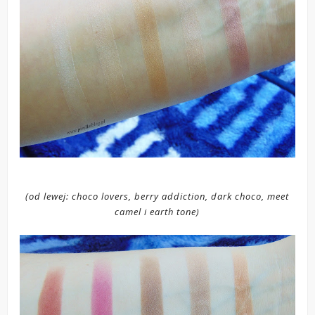
(od lewej: choco lovers, berry addiction, dark choco, meet
camel i earth tone)