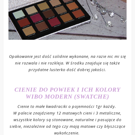
Opakowanie jest dość solidnie wykonane, na razie nic mi się
nie rozwala i nie rozkleja. W środku znajduje się także
przydatne lusterko dość dobrej jakości.
CIENIE DO POWIEK I ICH KOLORY
WIBO MODERN (SWATCHE)
Cienie to małe kwadraciki o pojemności 1gr każdy.
W palecie znajdziemy 12 matowych cieni i 3 metaliczne,
wszystkie kolory są stonowane, naturalne i pasujące do
siebie, niezależnie od tego czy mają matowe czy błyszczące
wykończenie.