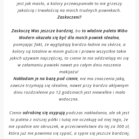
jest jak masło, a kolory przewspaniałe to nie grzeszy
jakością i trwałością na moich trudnych powiekach.
Zaskoczeni?
Zaskoczę Was jeszcze bardziej
, bo
to właśnie paleta Wibo
Modern okazała się być dla moich powiek idealna
,
pomijając fakt, że wyglądają bardzo ładnie na skórze, a
kolory są totalnie w moim guście i prawie wszystkie takie
jakich używam najczęściej, to cienie te nie oddzielają mi się
w załamaniu powieki nawet po całym dniu noszenia
makijażu!
Nakładam je na bazę pod cienie
, nie ma znaczenia jaką,
zawsze trzymają się idealnie, nawet przy bardzo aktywnym
dniu rozdzielenie po 12 godzinach jest niewielkie i mało
widoczne.
Cienie
odrobinę się osypują
podczas nakładania, ale ok jest
to paleta z niższej półki i tutaj nie oczekuję od niej tego, że
nie spadnie ani okruszek, w przeciwieństwie do tej za 300 zł,
która już nie powinna się sypać, a sypie się jeszcze bardziej,