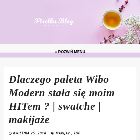
≡ ROZWIŃ MENU
Dlaczego paleta Wibo
Modern stała się moim
HITem ? | swatche |
makijaże
KWIETNIA 25, 2018
MAKIJAŻ
,
TOP