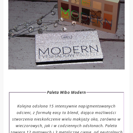
Paleta Wibo Modern
Kolejna odsłona 15 intensywnie napigmentowanych
odcieni, z formułą easy to blend, dająca możliwości
stworzenia nieskończenie wielu makijaży oka, zarówno w
wieczorowych, jak i w codziennych odsłonach. Paleta
zawiera 12 matowych i 3 metaliczne cienie, od neutralnych