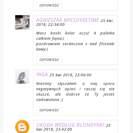
ODPOWIEDZ
AGNIESZKA MYCOFFEETIME
25 kwi
2018, 22:34:00
Masz boski kolor oczu! A paletka
całkiem fajna:)
pozdrawiam serdecznie z nad filiżanki
kawy:)
ODPOWIEDZ
INGA
25 kwi 2018, 23:06:00
Niestety słyszałam o niej sporo
negatywnych opinii i raczej się nie
skusze, ale dobrze że Ty jesteś
zadowolona ;)
ODPOWIEDZ
URODA WEDŁUG BLONDYNKI
25
kwi 2018, 23:42:00