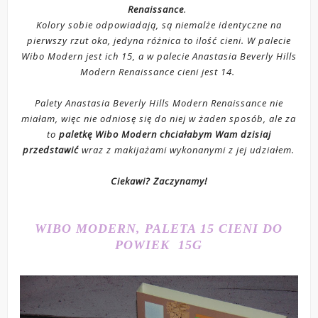
Renaissance
.
Kolory sobie odpowiadają, są niemalże identyczne na
pierwszy rzut oka, jedyna różnica to ilość cieni. W palecie
Wibo Modern jest ich 15, a w palecie Anastasia Beverly Hills
Modern Renaissance cieni jest 14.
Palety Anastasia Beverly Hills Modern Renaissance nie
miałam, więc nie odniosę się do niej w żaden sposób, ale za
to
paletkę Wibo Modern chciałabym Wam dzisiaj
przedstawić
wraz z makijażami wykonanymi z jej udziałem.
Ciekawi? Zaczynamy!
WIBO MODERN, PALETA 15 CIENI DO
POWIEK 15G