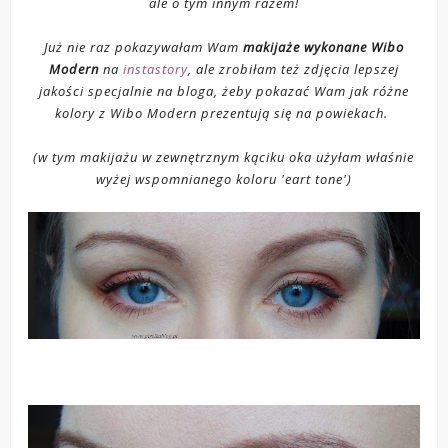
ale o tym innym razem!
Już nie raz pokazywałam Wam
makijaże wykonane Wibo
Modern
na
instastory
, ale zrobiłam też zdjęcia lepszej
jakości specjalnie na bloga, żeby pokazać Wam jak różne
kolory z Wibo Modern prezentują się na powiekach.
(w tym makijażu w zewnętrznym kąciku oka użyłam właśnie
wyżej wspomnianego koloru 'eart tone')