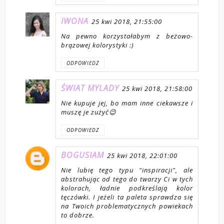
IWONA
25 kwi 2018, 21:55:00
Na pewno korzystałabym z beżowo-
brązowej kolorystyki :)
ODPOWIEDZ
ŚWIAT MYLADY
25 kwi 2018, 21:58:00
Nie kupuje jej, bo mam inne ciekawsze i
muszę je zużyć😉
ODPOWIEDZ
BOGUSIAM
25 kwi 2018, 22:01:00
Nie lubię tego typu "inspiracji", ale
abstrahując od tego do twarzy Ci w tych
kolorach, ładnie podkreślają kolor
tęczówki. I jeżeli ta paleta sprawdza się
na Twoich problematycznych powiekach
to dobrze.