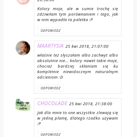
Kolory moje, ale w sumie trochę się
zdziwiłam tym porównaniem i tego, jak
w nim wypadła ta paletka :P
ODPOWIEDZ
MAARTYSIA
25 kwi 2018, 21:07:00
właśnie też słyszałam albo zachwyt albo
absolutnie nie... kolory nawet takie moje,
chociaż bardziej skłaniam się ku
kompletnie niewidocznym naturalnym
odcieniom :D
ODPOWIEDZ
CHOCOLADE
25 kwi 2018, 21:38:00
Jak dla mnie to one wszystkie zlewają się
w jedną plamę, dlatego rzadko używam
:P
ODPOWIEDZ