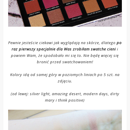
Pewnie jesteście ciekawi jak wyglądają na skórze, dlatego
po
raz pierwszy specjalnie dla Was zrobiłam swatche cieni
i
powiem Wam, że spodobało mi się to. Nie będę więcej się
bronić przed swatchowaniem!
Kolory idą od samej góry w poziomych liniach po 5 szt. na
zdjęciu.
(od lewej: silver light, amazing desert, modern days, dirty
mary i think positive)