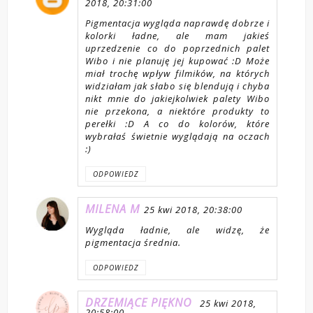
2018, 20:31:00
Pigmentacja wygląda naprawdę dobrze i
kolorki ładne, ale mam jakieś
uprzedzenie co do poprzednich palet
Wibo i nie planuję jej kupować :D Może
miał trochę wpływ filmików, na których
widziałam jak słabo się blendują i chyba
nikt mnie do jakiejkolwiek palety Wibo
nie przekona, a niektóre produkty to
perełki :D A co do kolorów, które
wybrałaś świetnie wyglądają na oczach
:)
ODPOWIEDZ
MILENA M
25 kwi 2018, 20:38:00
Wygląda ładnie, ale widzę, że
pigmentacja średnia.
ODPOWIEDZ
DRZEMIĄCE PIĘKNO
25 kwi 2018,
20:58:00