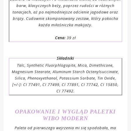
barw, klasycznych beży, poprzez rudości w różnych
tonacjach, aż po najmodniejsze odcienie jagodowe oraz
brązy. Cudownie skomponowany zestaw, który pokocha
każda miłośniczka makijaży.
Cena:
39 zł
Składniki
Talc, Synthetic Fluorphlogopite, Mica, Dimethicone,
Magnesium Stearate, Aluminum Starch Octenylsuccinate,
Silica, Phenoxyethanol, Potassium Sorbate, Tin Oxide,
[+/-]: CI 77491, CI 77499, CI 77891, CI 77742, CI 15850,
CI 77492.
OPAKOWANIE I WYGLĄD PALETKI
WIBO MODERN
Paleta od pierwszego wejrzenia mi się spodobała, ma