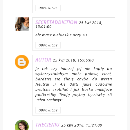
ODPOWIEDZ
SECRETADDICTION
25 kwi 2018,
15:01:00
Ale masz niebieskie oczy <3
ODPOWIEDZ
AUTOR
25 kwi 2018, 15:06:00
Ja tak czy inaczej jej nie kupię bo
wykorzystałabym może połowę cieni,
bardziej się ślinię chyba do wersji
Neutral :) Ale OMG jakie cudowne
swatche zrobiłaś i jak bosko makijaże
podkreśliły Twoją piękną tęczówkę <3
Pełen zachwyt!
ODPOWIEDZ
THECIENIU
25 kwi 2018, 15:21:00