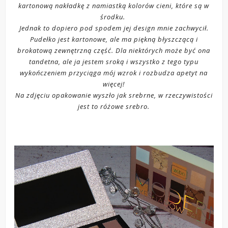
kartonową nakładkę z namiastką kolorów cieni, które są w
środku.
Jednak to dopiero pod spodem jej design mnie zachwycił.
Pudełko jest kartonowe, ale ma piękną błyszczącą i
brokatową zewnętrzną część. Dla niektórych może być ona
tandetna, ale ja jestem sroką i wszystko z tego typu
wykończeniem przyciąga mój wzrok i rozbudza apetyt na
więcej!
Na zdjęciu opakowanie wyszło jak srebrne, w rzeczywistości
jest to różowe srebro.