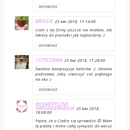
ODPOWIEDZ
MEGGIE
25 kwi 2018, 17:14:00
Cieni z tej firmy jeszcze nie miałam, ale
lakiery do paznokci jak najbardziej :)
ODPOWIEDZ
1STYCZNIAA
25 kwi 2018, 17:28:00
Świetna kompozycja kolorów :) Idealna
podstawa, żeby stworzyć coś pięknego
na oku :)
ODPOWIEDZ
KOSMETYCZNE
IMPONDERABILIA
25 kwi 2018,
18:08:00
Fajnie, że u Ciebie się sprawdza 😊 Mam
tę paletę i mimo całej sympatii do wersji