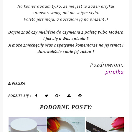
Na koniec dodam tylko, że nie jest to żaden artykuł
sponsorowany, ani nic w tym stylu.
Paleta jest moja, a dostałam ją na prezent ;)
Dajcie znać czy mieliście do czynienia z paletą Wibo Modern
i jak się u Was spisała ?
A może zniechęciły Was negatywne komentarze na jej temat i
darowaliście sobie jej zakup ?
Pozdrawiam,
pirelka
PIRELKA
PODZIEL SIĘ :
PODOBNE POSTY: