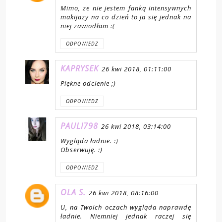
Mimo, ze nie jestem fanką intensywnych
makijazy na co dzień to ja się jednak na
niej zawiodłam :(
ODPOWIEDZ
KAPRYSEK
26 kwi 2018, 01:11:00
Piękne odcienie ;)
ODPOWIEDZ
PAULI798
26 kwi 2018, 03:14:00
Wygląda ładnie. :)
Obserwuję. :)
ODPOWIEDZ
OLA S.
26 kwi 2018, 08:16:00
U, na Twoich oczach wygląda naprawdę
ładnie. Niemniej jednak raczej się