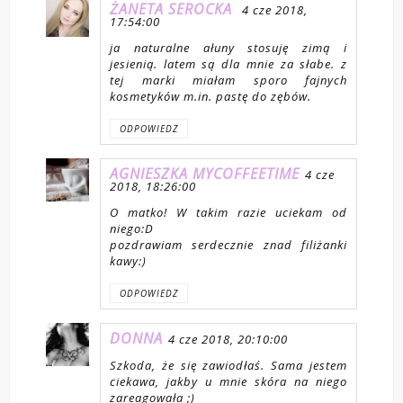
ŻANETA SEROCKA
4 cze 2018,
17:54:00
ja naturalne ałuny stosuję zimą i
jesienią. latem są dla mnie za słabe. z
tej marki miałam sporo fajnych
kosmetyków m.in. pastę do zębów.
ODPOWIEDZ
AGNIESZKA MYCOFFEETIME
4 cze
2018, 18:26:00
O matko! W takim razie uciekam od
niego:D
pozdrawiam serdecznie znad filiżanki
kawy:)
ODPOWIEDZ
DONNA
4 cze 2018, 20:10:00
Szkoda, że się zawiodłaś. Sama jestem
ciekawa, jakby u mnie skóra na niego
zareagowała ;)