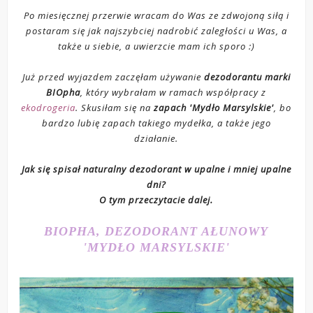
Po miesięcznej przerwie wracam do Was ze zdwojoną siłą i
postaram się jak najszybciej nadrobić zaległości u Was, a
także u siebie, a uwierzcie mam ich sporo :)
Już przed wyjazdem zaczęłam używanie
dezodorantu marki
BIOpha
, który wybrałam w ramach współpracy z
ekodrogeria
. Skusiłam się na
zapach 'Mydło Marsylskie'
, bo
bardzo lubię zapach takiego mydełka, a także jego
działanie.
Jak się spisał naturalny dezodorant w upalne i mniej upalne
dni?
O tym przeczytacie dalej.
BIOPHA, DEZODORANT AŁUNOWY
'MYDŁO MARSYLSKIE'