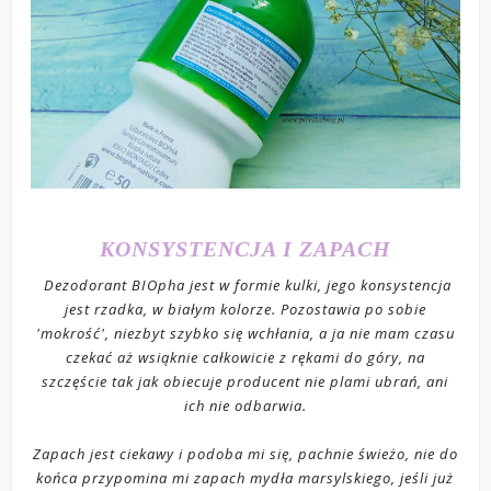
KONSYSTENCJA I ZAPACH
Dezodorant BIOpha jest w formie kulki, jego konsystencja
jest rzadka, w białym kolorze. Pozostawia po sobie
'mokrość', niezbyt szybko się wchłania, a ja nie mam czasu
czekać aż wsiąknie całkowicie z rękami do góry, na
szczęście tak jak obiecuje producent nie plami ubrań, ani
ich nie odbarwia.
Zapach jest ciekawy i podoba mi się, pachnie świeżo, nie do
końca przypomina mi zapach mydła marsylskiego, jeśli już