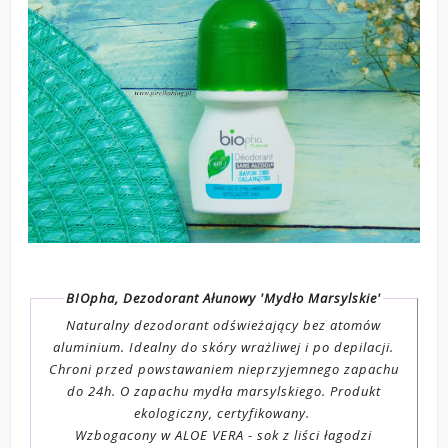
BIOpha, Dezodorant Ałunowy 'Mydło Marsylskie'
Naturalny dezodorant odświeżający bez atomów
aluminium. Idealny do skóry wrażliwej i po depilacji.
Chroni przed powstawaniem nieprzyjemnego zapachu
do 24h. O zapachu mydła marsylskiego. Produkt
ekologiczny, certyfikowany.
Wzbogacony w ALOE VERA - sok z liści łagodzi