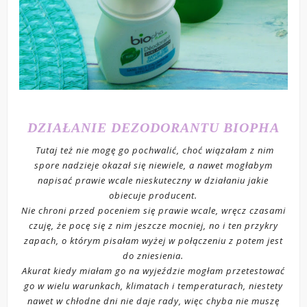
DZIAŁANIE DEZODORANTU BIOPHA
Tutaj też nie mogę go pochwalić, choć wiązałam z nim
spore nadzieje okazał się niewiele, a nawet mogłabym
napisać prawie wcale nieskuteczny w działaniu jakie
obiecuje producent.
Nie chroni przed poceniem się prawie wcale, wręcz czasami
czuję, że pocę się z nim jeszcze mocniej, no i ten przykry
zapach, o którym pisałam wyżej w połączeniu z potem jest
do zniesienia.
Akurat kiedy miałam go na wyjeździe mogłam przetestować
go w wielu warunkach, klimatach i temperaturach, niestety
nawet w chłodne dni nie daje rady, więc chyba nie muszę