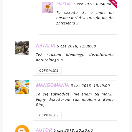
PIRELKA
5 cze 2018, 09:40:00
To szkoda, że u mnie on
nasila smród w sposób nie do
zniesienia :(
NATALIA
5 cze 2018, 12:08:00
Też szukam idealnego dezodorantu
naturalnego ☺
ODPOWIEDZ
MANGOMANIA
5 cze 2018, 15:49:00
To się zawiodłaś, nie znam tej marki.
Fajny dezodorant raz miałam z Bema
Bio:)
ODPOWIEDZ
AUTOR
5 cze 2018, 20:20:00