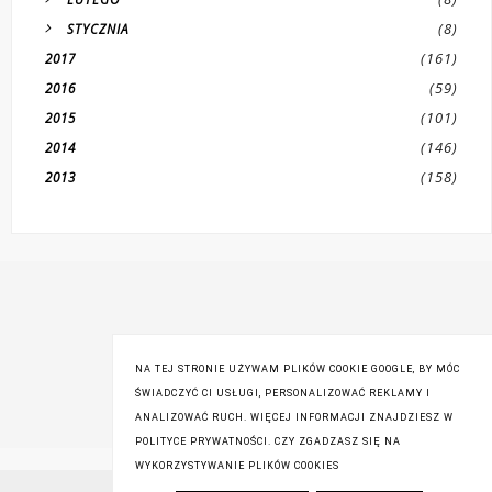
(8)
STYCZNIA
(161)
2017
(59)
2016
(101)
2015
(146)
2014
(158)
2013
NA TEJ STRONIE UŻYWAM PLIKÓW COOKIE GOOGLE, BY MÓC
ŚWIADCZYĆ CI USŁUGI, PERSONALIZOWAĆ REKLAMY I
ANALIZOWAĆ RUCH. WIĘCEJ INFORMACJI ZNAJDZIESZ W
POLITYCE PRYWATNOŚCI. CZY ZGADZASZ SIĘ NA
WYKORZYSTYWANIE PLIKÓW COOKIES