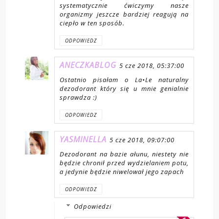
systematycznie ćwiczymy nasze
organizmy jeszcze bardziej reagują na
ciepło w ten sposób.
ODPOWIEDZ
ANECZKABLOG
5 cze 2018, 05:37:00
Ostatnio pisałam o La•Le naturalny
dezodorant który się u mnie genialnie
sprawdza :)
ODPOWIEDZ
YASMINELLA
5 cze 2018, 09:07:00
Dezodorant na bazie ałunu, niestety nie
będzie chronił przed wydzielaniem potu,
a jedynie będzie niwelował jego zapach
ODPOWIEDZ
Odpowiedzi