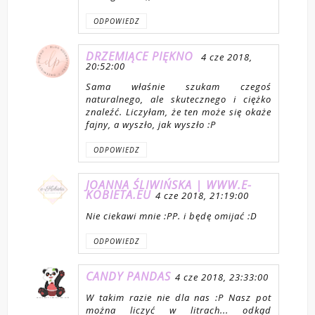
ODPOWIEDZ
DRZEMIĄCE PIĘKNO
4 cze 2018,
20:52:00
Sama właśnie szukam czegoś
naturalnego, ale skutecznego i ciężko
znaleźć. Liczyłam, że ten może się okaże
fajny, a wyszło, jak wyszło :P
ODPOWIEDZ
JOANNA ŚLIWIŃSKA | WWW.E-
KOBIETA.EU
4 cze 2018, 21:19:00
Nie ciekawi mnie :PP. i będę omijać :D
ODPOWIEDZ
CANDY PANDAS
4 cze 2018, 23:33:00
W takim razie nie dla nas :P Nasz pot
można liczyć w litrach... odkąd