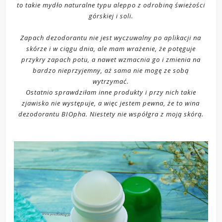
to takie mydło naturalne typu aleppo z odrobiną świeżości
górskiej i soli.
Zapach dezodorantu nie jest wyczuwalny po aplikacji na
skórze i w ciągu dnia, ale mam wrażenie, że potęguje
przykry zapach potu, a nawet wzmacnia go i zmienia na
bardzo nieprzyjemny, aż sama nie mogę ze sobą
wytrzymać.
Ostatnio sprawdziłam inne produkty i przy nich takie
zjawisko nie występuje, a więc jestem pewna, że to wina
dezodorantu BIOpha. Niestety nie współgra z moją skórą.