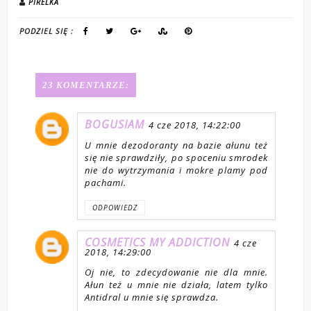
PIRELKA
PODZIEL SIĘ :
23 KOMENTARZE:
BOGUSIAM
4 cze 2018, 14:22:00
U mnie dezodoranty na bazie ałunu też
się nie sprawdziły, po spoceniu smrodek
nie do wytrzymania i mokre plamy pod
pachami.
ODPOWIEDZ
COSMETICS MY ADDICTION
4 cze
2018, 14:29:00
Oj nie, to zdecydowanie nie dla mnie.
Ałun też u mnie nie działa, latem tylko
Antidral u mnie się sprawdza.