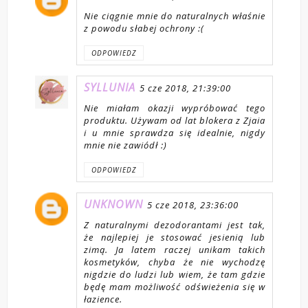
Nie ciągnie mnie do naturalnych właśnie
z powodu słabej ochrony :(
ODPOWIEDZ
SYLLUNIA
5 cze 2018, 21:39:00
Nie miałam okazji wypróbować tego
produktu. Używam od lat blokera z Zjaia
i u mnie sprawdza się idealnie, nigdy
mnie nie zawiódł :)
ODPOWIEDZ
UNKNOWN
5 cze 2018, 23:36:00
Z naturalnymi dezodorantami jest tak,
że najlepiej je stosować jesienią lub
zimą. Ja latem raczej unikam takich
kosmetyków, chyba że nie wychodzę
nigdzie do ludzi lub wiem, że tam gdzie
będę mam możliwość odświeżenia się w
łazience.