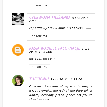
ODPOWIEDZ
CZERWONA FILIŻANKA
5 cze 2018,
23:43:00
zapewne by sie i u mnie nei sprawdził....
ODPOWIEDZ
KASIA KOBIECE FASCYNACJE
6 cze
2018, 10:34:00
nie poznam go :)
ODPOWIEDZ
THECIENIU
8 cze 2018, 16:33:00
Czasem używałam różnych naturalnych
dezodorantów, ale jednak nie dają takiej
dobrej ochrony przed poceniem jak te
standardowe