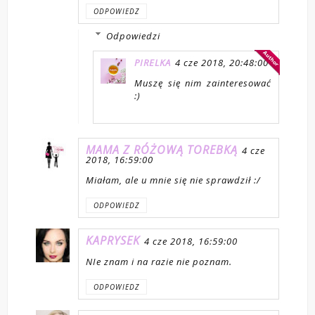
ODPOWIEDZ
Odpowiedzi
PIRELKA
4 cze 2018, 20:48:00
Muszę się nim zainteresować
:)
MAMA Z RÓŻOWĄ TOREBKĄ
4 cze
2018, 16:59:00
Miałam, ale u mnie się nie sprawdził :/
ODPOWIEDZ
KAPRYSEK
4 cze 2018, 16:59:00
NIe znam i na razie nie poznam.
ODPOWIEDZ