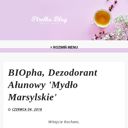
≡ ROZWIŃ MENU
BIOpha, Dezodorant
Ałunowy 'Mydło
Marsylskie'
CZERWCA 04, 2018
Witajcie Kochani,