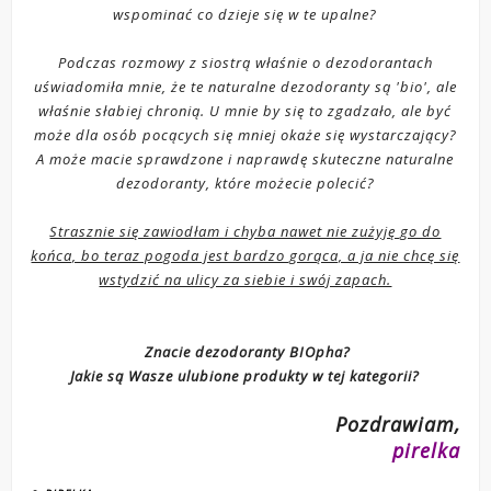
wspominać co dzieje się w te upalne?
Podczas rozmowy z siostrą właśnie o dezodorantach
uświadomiła mnie, że te naturalne dezodoranty są 'bio', ale
właśnie słabiej chronią. U mnie by się to zgadzało, ale być
może dla osób pocących się mniej okaże się wystarczający?
A może macie sprawdzone i naprawdę skuteczne naturalne
dezodoranty, które możecie polecić?
Strasznie się zawiodłam i chyba nawet nie zużyję go do
końca, bo teraz pogoda jest bardzo gorąca, a ja nie chcę się
wstydzić na ulicy za siebie i swój zapach.
Znacie dezodoranty BIOpha?
Jakie są Wasze ulubione produkty w tej kategorii?
Pozdrawiam,
pirelka