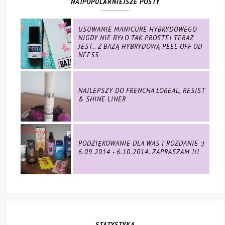
NAJPOPULARNIEJSZE POSTY
USUWANIE MANICURE HYBRYDOWEGO
NIGDY NIE BYŁO TAK PROSTE! TERAZ
JEST.. Z BAZĄ HYBRYDOWĄ PEEL-OFF OD
NEESS
NAJLEPSZY DO FRENCHA LOREAL, RESIST
& SHINE LINER
PODZIĘKOWANIE DLA WAS I ROZDANIE :)
6.09.2014 - 6.10.2014. ZAPRASZAM !!!
STATYSTYKA