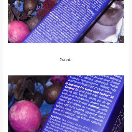
Skład
: