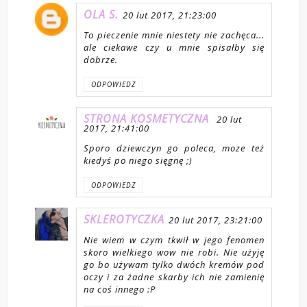
OLA S.
20 lut 2017, 21:23:00
To pieczenie mnie niestety nie zachęca...
ale ciekawe czy u mnie spisałby się
dobrze.
ODPOWIEDZ
STRONA KOSMETYCZNA
20 lut
2017, 21:41:00
Sporo dziewczyn go poleca, moze też
kiedyś po niego sięgnę ;)
ODPOWIEDZ
SKLEROTYCZKA
20 lut 2017, 23:21:00
Nie wiem w czym tkwił w jego fenomen
skoro wielkiego wow nie robi. Nie użyję
go bo używam tylko dwóch kremów pod
oczy i za żadne skarby ich nie zamienię
na coś innego :P