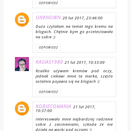
ODPOWIEDZ
UNKNOWN
20 lut 2017, 23:46:00
Dużo czytałam na temat tego kremu na
blogach. Chętnie bym go przetestowała
na sobie ;)
ODPOWIEDZ
KASIAS1980
21 lut 2017, 10:33:00
Rzadko używam kremów pod oczy,
jednak ciekawi mnie ta marka, często
ostatnio pojawia się na blogach :)
ODPOWIEDZ
KOBIECOMANIA
21 lut 2017,
10:37:00
Interesowało mnie najbardziej radzenie
sobie z zasinieniami, szkoda że nie
działa na worki pod oczami ;)