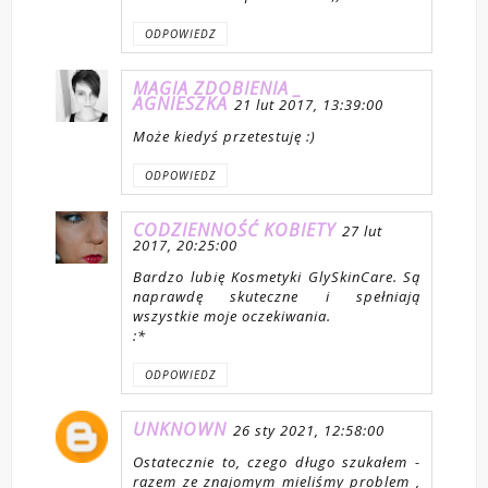
ODPOWIEDZ
MAGIA ZDOBIENIA _
AGNIESZKA
21 lut 2017, 13:39:00
Może kiedyś przetestuję :)
ODPOWIEDZ
CODZIENNOŚĆ KOBIETY
27 lut
2017, 20:25:00
Bardzo lubię Kosmetyki GlySkinCare. Są
naprawdę skuteczne i spełniają
wszystkie moje oczekiwania.
:*
ODPOWIEDZ
UNKNOWN
26 sty 2021, 12:58:00
Ostatecznie to, czego długo szukałem -
razem ze znajomym mieliśmy problem ,