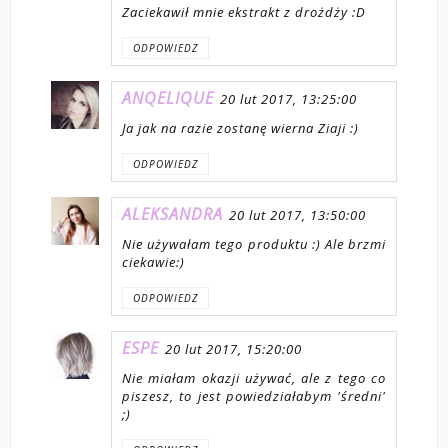
Zaciekawił mnie ekstrakt z drożdży :D
ODPOWIEDZ
ANQELIQUE
20 lut 2017, 13:25:00
Ja jak na razie zostanę wierna Ziaji :)
ODPOWIEDZ
ALEKSANDRA
20 lut 2017, 13:50:00
Nie używałam tego produktu :) Ale brzmi
ciekawie:)
ODPOWIEDZ
ESPE
20 lut 2017, 15:20:00
Nie miałam okazji używać, ale z tego co
piszesz, to jest powiedziałabym 'średni'
;)