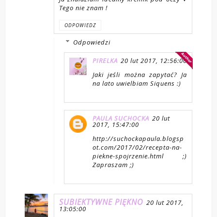
Tego nie znam !
ODPOWIEDZ
Odpowiedzi
PIRELKA
20 lut 2017, 12:56:00
Jaki jeśli można zapytać? Ja
na lato uwielbiam Siquens :)
PAULA SUCHOCKA
20 lut
2017, 15:47:00
http://suchockapaula.blogsp
ot.com/2017/02/recepta-na-
piekne-spojrzenie.html ;)
Zapraszam ;)
SUBIEKTYWNE PIĘKNO
20 lut 2017,
13:05:00