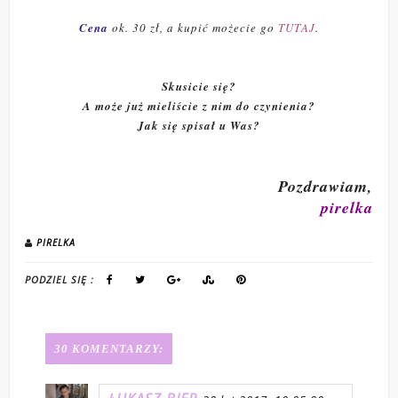
Cena
ok. 30 zł, a kupić możecie go
TUTAJ
.
Skusicie się?
A może już mieliście z nim do czynienia?
Jak się spisał u Was?
Pozdrawiam,
pirelka
PIRELKA
PODZIEL SIĘ :
30 KOMENTARZY: