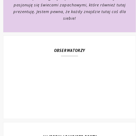
pasjonuję się świecami zapachowymi, które również tutaj
prezentuję. Jestem pewna, że każdy znajdzie tutaj coś dla
siebie!
OBSERWATORZY