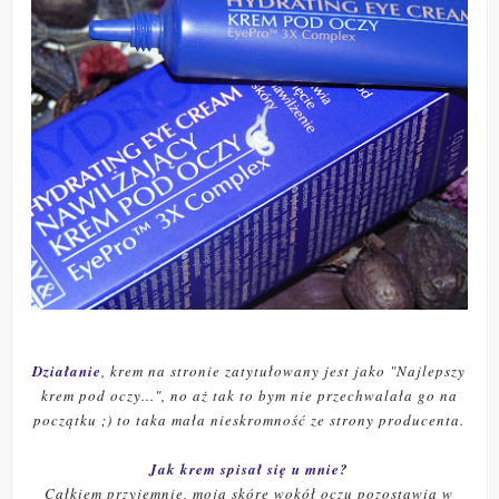
Działanie
, krem na stronie zatytułowany jest jako "Najlepszy
krem pod oczy...", no aż tak to bym nie przechwalała go na
początku ;) to taka mała nieskromność ze strony producenta.
Jak krem spisał się u mnie?
Całkiem przyjemnie, moją skórę wokół oczu pozostawia w