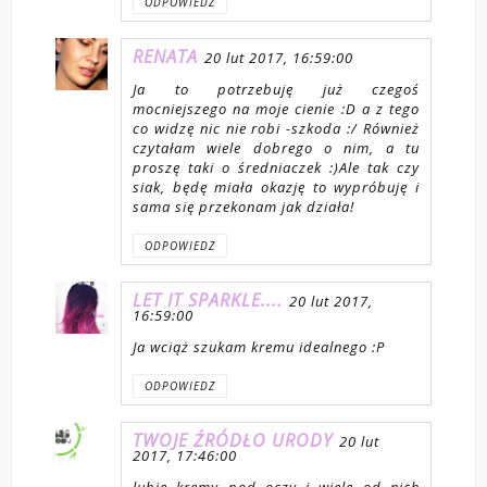
ODPOWIEDZ
RENATA
20 lut 2017, 16:59:00
Ja to potrzebuję już czegoś
mocniejszego na moje cienie :D a z tego
co widzę nic nie robi -szkoda :/ Również
czytałam wiele dobrego o nim, a tu
proszę taki o średniaczek :)Ale tak czy
siak, będę miała okazję to wypróbuję i
sama się przekonam jak działa!
ODPOWIEDZ
LET IT SPARKLE....
20 lut 2017,
16:59:00
Ja wciąż szukam kremu idealnego :P
ODPOWIEDZ
TWOJE ŹRÓDŁO URODY
20 lut
2017, 17:46:00