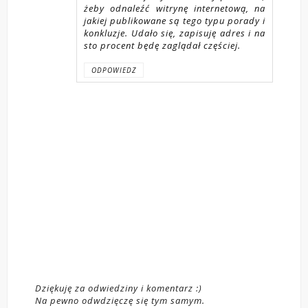
żeby odnaleźć witrynę internetową, na
jakiej publikowane są tego typu porady i
konkluzje. Udało się, zapisuję adres i na
sto procent będę zaglądał częściej.
ODPOWIEDZ
Dziękuję za odwiedziny i komentarz :)
Na pewno odwdzięczę się tym samym.