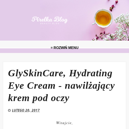
≡ ROZWIŃ MENU
GlySkinCare, Hydrating
Eye Cream - nawilżający
krem pod oczy
LUTEGO 20, 2017
Witajcie,