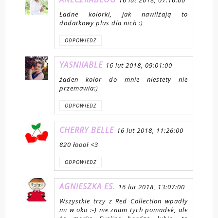
Ładne kolorki, jak nawilżają to
dodatkowy plus dla nich :)
ODPOWIEDZ
YASNIIABLE
16 lut 2018, 09:01:00
żaden kolor do mnie niestety nie
przemawia:)
ODPOWIEDZ
CHERRY BELLE
16 lut 2018, 11:26:00
820 łoooł <3
ODPOWIEDZ
AGNIESZKA ES.
16 lut 2018, 13:07:00
Wszystkie trzy z Red Collection wpadły
mi w oko :-) nie znam tych pomadek, ale