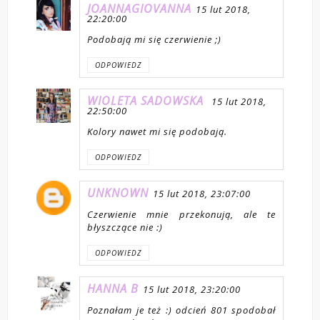
JOANNAGIOVANNA
15 lut 2018,
22:20:00
Podobają mi się czerwienie ;)
ODPOWIEDZ
WIOLETA SADOWSKA
15 lut 2018,
22:50:00
Kolory nawet mi się podobają.
ODPOWIEDZ
UNKNOWN
15 lut 2018, 23:07:00
Czerwienie mnie przekonują, ale te
błyszczące nie :)
ODPOWIEDZ
HANNA B
15 lut 2018, 23:20:00
Poznałam je też :) odcień 801 spodobał