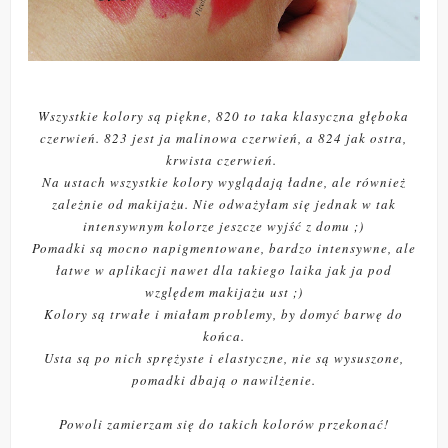
Wszystkie kolory są piękne, 820 to taka klasyczna głęboka
czerwień. 823 jest ja malinowa czerwień, a 824 jak ostra,
krwista czerwień.
Na ustach wszystkie kolory wyglądają ładne, ale również
zależnie od makijażu. Nie odważyłam się jednak w tak
intensywnym kolorze jeszcze wyjść z domu ;)
Pomadki są mocno napigmentowane, bardzo intensywne, ale
łatwe w aplikacji nawet dla takiego laika jak ja pod
względem makijażu ust ;)
Kolory są trwałe i miałam problemy, by domyć barwę do
końca.
Usta są po nich sprężyste i elastyczne, nie są wysuszone,
pomadki dbają o nawilżenie.
Powoli zamierzam się do takich kolorów przekonać!