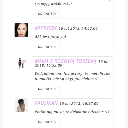
rozmyją wokół ust :/
ODPOWIEDZ
KAPRYSEK
16 lut 2018, 14:52:00
823 jest piękny ;)
ODPOWIEDZ
MAMA Z RÓŻOWĄ TOREBKĄ
16 lut
2018, 15:33:00
Widziałam na Instastory te metaliczne
pomadki, nie są zbyt pochlebne :/
ODPOWIEDZ
PAULINAN
16 lut 2018, 16:57:00
Podobają mi sie te delikatne odcienie <3
ODPOWIEDZ