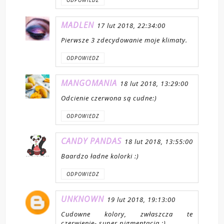
MADLEN
17 lut 2018, 22:34:00
Pierwsze 3 zdecydowanie moje klimaty.
ODPOWIEDZ
MANGOMANIA
18 lut 2018, 13:29:00
Odcienie czerwona są cudne:)
ODPOWIEDZ
CANDY PANDAS
18 lut 2018, 13:55:00
Baardzo ładne kolorki :)
ODPOWIEDZ
UNKNOWN
19 lut 2018, 19:13:00
Cudowne kolory, zwłaszcza te
czerwienie- super pigmentacja :)