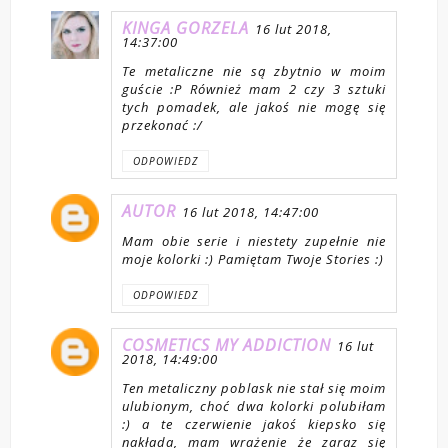
KINGA GORZELA
16 lut 2018,
14:37:00
Te metaliczne nie są zbytnio w moim
guście :P Również mam 2 czy 3 sztuki
tych pomadek, ale jakoś nie mogę się
przekonać :/
ODPOWIEDZ
AUTOR
16 lut 2018, 14:47:00
Mam obie serie i niestety zupełnie nie
moje kolorki :) Pamiętam Twoje Stories :)
ODPOWIEDZ
COSMETICS MY ADDICTION
16 lut
2018, 14:49:00
Ten metaliczny poblask nie stał się moim
ulubionym, choć dwa kolorki polubiłam
:) a te czerwienie jakoś kiepsko się
nakłada, mam wrażenie że zaraz się