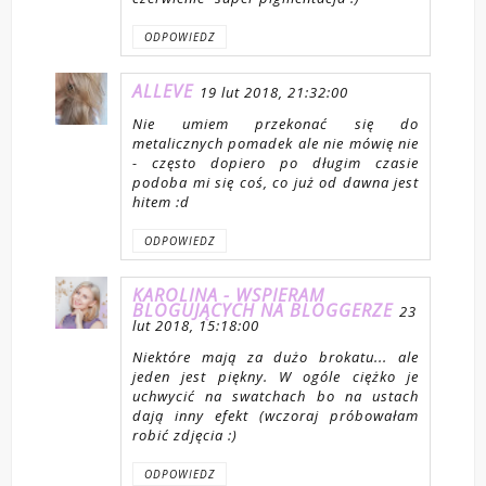
ODPOWIEDZ
ALLEVE
19 lut 2018, 21:32:00
Nie umiem przekonać się do
metalicznych pomadek ale nie mówię nie
- często dopiero po długim czasie
podoba mi się coś, co już od dawna jest
hitem :d
ODPOWIEDZ
KAROLINA - WSPIERAM
BLOGUJĄCYCH NA BLOGGERZE
23
lut 2018, 15:18:00
Niektóre mają za dużo brokatu... ale
jeden jest piękny. W ogóle ciężko je
uchwycić na swatchach bo na ustach
dają inny efekt (wczoraj próbowałam
robić zdjęcia :)
ODPOWIEDZ