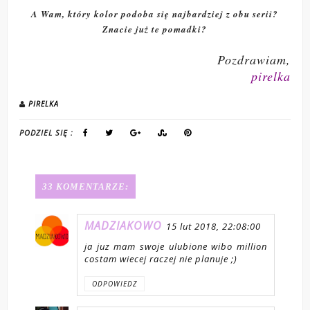
A Wam, który kolor podoba się najbardziej z obu serii?
Znacie już te pomadki?
Pozdrawiam,
pirelka
PIRELKA
PODZIEL SIĘ :
33 KOMENTARZE:
MADZIAKOWO
15 lut 2018, 22:08:00
ja juz mam swoje ulubione wibo million
costam wiecej raczej nie planuje ;)
ODPOWIEDZ