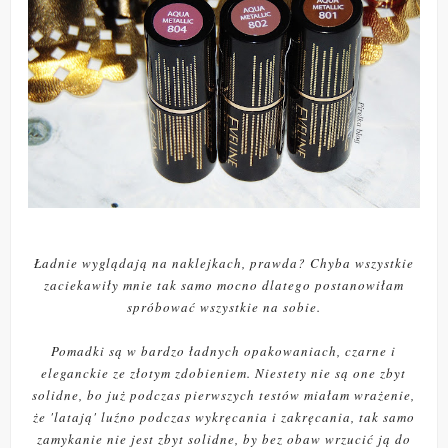
Ładnie wyglądają na naklejkach, prawda? Chyba wszystkie
zaciekawiły mnie tak samo mocno dlatego postanowiłam
spróbować wszystkie na sobie.
Pomadki są w bardzo ładnych opakowaniach, czarne i
eleganckie ze złotym zdobieniem. Niestety nie są one zbyt
solidne, bo już podczas pierwszych testów miałam wrażenie,
że 'latają' luźno podczas wykręcania i zakręcania, tak samo
zamykanie nie jest zbyt solidne, by bez obaw wrzucić ją do