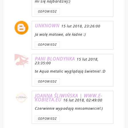
mi się najbardziej:)
ODPOWIEDZ
UNKNOWN
15 lut 2018, 23:26:00
Ja wolę matowe, ale ładne :)
ODPOWIEDZ
PANI BLONDYNKA
15 lut 2018,
23:35:00
te Aqua metalic wyglądają świetnie! :D
ODPOWIEDZ
JOANNA ŚLIWIŃSKA | WWW.E-
KOBIETA.EU
16 lut 2018, 02:49:00
Czerwienie wypadają niesamowicie!:)
ODPOWIEDZ