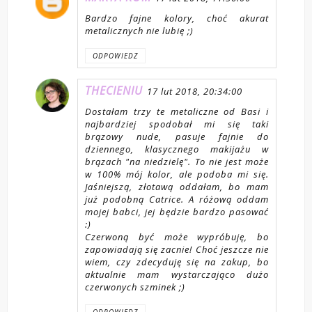
Bardzo fajne kolory, choć akurat
metalicznych nie lubię ;)
ODPOWIEDZ
THECIENIU
17 lut 2018, 20:34:00
Dostałam trzy te metaliczne od Basi i
najbardziej spodobał mi się taki
brązowy nude, pasuje fajnie do
dziennego, klasycznego makijażu w
brązach "na niedzielę". To nie jest może
w 100% mój kolor, ale podoba mi się.
Jaśniejszą, złotawą oddałam, bo mam
już podobną Catrice. A różową oddam
mojej babci, jej będzie bardzo pasować
:)
Czerwoną być może wypróbuję, bo
zapowiadają się zacnie! Choć jeszcze nie
wiem, czy zdecyduję się na zakup, bo
aktualnie mam wystarczająco dużo
czerwonych szminek ;)
ODPOWIEDZ