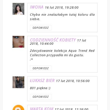
IWONA
16 lut 2018, 19:28:00
Chyba nie znalazłabym tutaj koloru dla
siebie.
ODPOWIEDZ
CODZIENNOŚĆ KOBIETY
17 lut
2018, 10:44:00
Zdecydowanie kolekcja Aqua Trend Red
Collection przypadła mi do gustu.
:*
ODPOWIEDZ
ŁUKASZ BIER
17 lut 2018, 10:56:00
801 piękna :)
ODPOWIEDZ
MARTA KOM
17 lut 2018, 11:36:00