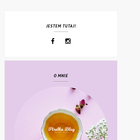
JESTEM TUTAJ!
O MNIE