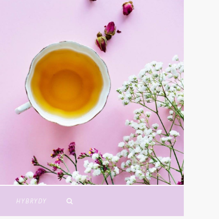
Y
HYBRYDY