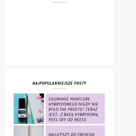
NAJPOPULARNIEJSZE POSTY
USUWANIE MANICURE
HYBRYDOWEGO NIGDY NIE
BYŁO TAK PROSTE! TERAZ
JEST.. Z BAZĄ HYBRYDOWĄ
PEEL-OFF OD NEESS
NAJLEPSZY DO FRENCHA