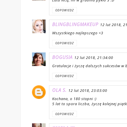
ODPOWIEDZ
BLINGBLINGMAKEUP
12 lut 2018, 2
Wszystkiego najlepszego <3
ODPOWIEDZ
BOGUSIA
12 lut 2018, 21:34:00
Gratulacje i życzę dalszych sukcesów w 
ODPOWIEDZ
OLA S.
12 lut 2018, 23:03:00
Kochana, o 180 stopni :)
5 lat to spora liczba, życzę kolejnej piątk
ODPOWIEDZ