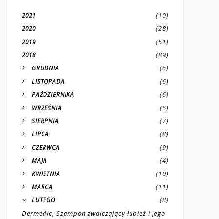
(10)
2021
(28)
2020
(51)
2019
(89)
2018
(6)
GRUDNIA
(6)
LISTOPADA
(6)
PAŹDZIERNIKA
(6)
WRZEŚNIA
(7)
SIERPNIA
(8)
LIPCA
(9)
CZERWCA
(4)
MAJA
(10)
KWIETNIA
(11)
MARCA
(8)
LUTEGO
Dermedic, Szampon zwalczający łupież i jego