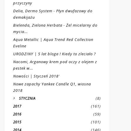
przyczyny
Delia, Dermo System - Płyn dwufazowy do
demakijażu
Bielenda, Zielona Herbata - Żel micelarny do
mycia...
Aqua Metallic | Aqua Trend Red Collection
Eveline
URODZINY | 5 lat bloga ! Kiedy to zleciało ?
Nacomi, Arganowy krem pod oczy z olejem z
pestek w...
Nowości | Styczeń 2018'
Nowe zapachy Yankee Candle Q1, wiosna
2018
(8)
STYCZNIA
(161)
2017
(59)
2016
(101)
2015
(146)
2014