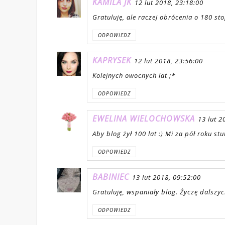
KAMILA JK
12 lut 2018, 23:18:00
Gratuluję, ale raczej obrócenia o 180 sto
ODPOWIEDZ
KAPRYSEK
12 lut 2018, 23:56:00
Kolejnych owocnych lat ;*
ODPOWIEDZ
EWELINA WIELOCHOWSKA
13 lut 2
Aby blog żył 100 lat :) Mi za pół roku stu
ODPOWIEDZ
BABINIEC
13 lut 2018, 09:52:00
Gratuluję, wspaniały blog. Życzę dalszyc
ODPOWIEDZ