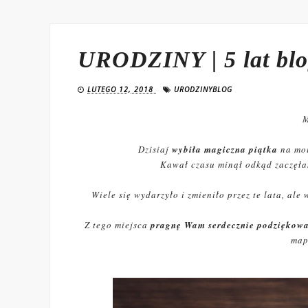
URODZINY | 5 lat blog
LUTEGO 12, 2018
URODZINYBLOG
M
Dzisiaj
wybiła magiczna piątka
na mo
Kawał czasu minął odkąd zaczęłam
Wiele się wydarzyło i zmieniło przez te lata, al
Z tego miejsca
pragnę Wam serdecznie podziękow
map