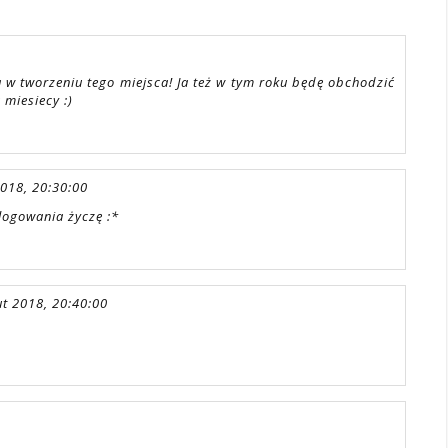
 w tworzeniu tego miejsca! Ja też w tym roku będę obchodzić
 miesiecy :)
2018, 20:30:00
blogowania życzę :*
ut 2018, 20:40:00