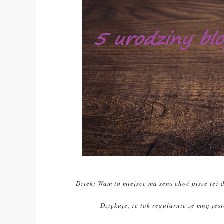
Dzięki Wam to miejsce ma sens choć piszę też 
Dziękuję, że tak regularnie ze mną jes