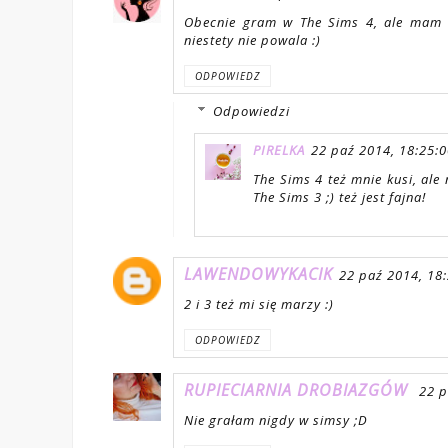
Obecnie gram w The Sims 4, ale mam w
niestety nie powala :)
ODPOWIEDZ
Odpowiedzi
PIRELKA
22 paź 2014, 18:25:
The Sims 4 też mnie kusi, al
The Sims 3 ;) też jest fajna!
LAWENDOWYKACIK
22 paź 2014, 18
2 i 3 też mi się marzy :)
ODPOWIEDZ
RUPIECIARNIA DROBIAZGÓW
22 p
Nie grałam nigdy w simsy ;D