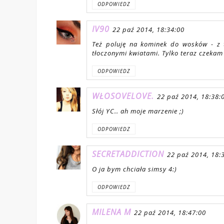
ODPOWIEDZ
IV90
22 paź 2014, 18:34:00
Też poluję na kominek do wosków - z 
tłoczonymi kwiatami. Tylko teraz czeka
ODPOWIEDZ
WŁOSOVELOVE.
22 paź 2014, 18:38:
Słój YC.. ah moje marzenie ;)
ODPOWIEDZ
SECRETADDICTION
22 paź 2014, 18:
O ja bym chciała simsy 4:)
ODPOWIEDZ
MILENA M
22 paź 2014, 18:47:00