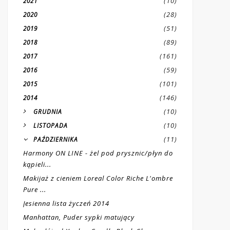
(10)
2021
(28)
2020
(51)
2019
(89)
2018
(161)
2017
(59)
2016
(101)
2015
(146)
2014
(10)
GRUDNIA
(10)
LISTOPADA
(11)
PAŹDZIERNIKA
Harmony ON LINE - żel pod prysznic/płyn do
kąpieli...
Makijaż z cieniem Loreal Color Riche L'ombre
Pure ...
Jesienna lista życzeń 2014
Manhattan, Puder sypki matujący