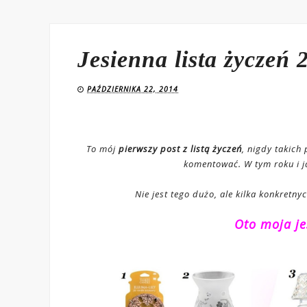
Jesienna lista życzeń 
PAŹDZIERNIKA 22, 2014
To mój
pierwszy post z listą życzeń
, nigdy takich 
komentować. W tym roku i ja
Nie jest tego dużo, ale kilka konkretn
Oto moja je