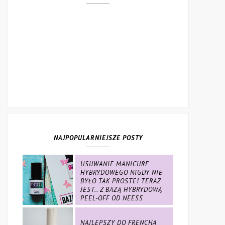
NAJPOPULARNIEJSZE POSTY
USUWANIE MANICURE
HYBRYDOWEGO NIGDY NIE
BYŁO TAK PROSTE! TERAZ
JEST.. Z BAZĄ HYBRYDOWĄ
PEEL-OFF OD NEESS
NAJLEPSZY DO FRENCHA