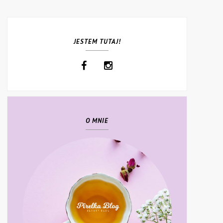
JESTEM TUTAJ!
O MNIE