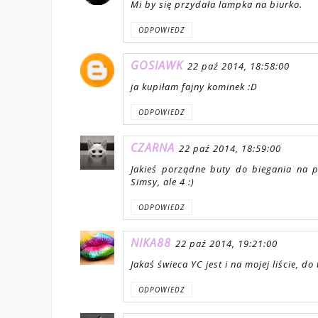
Mi by się przydała lampka na biurko.
ODPOWIEDZ
GOSIAWK
22 paź 2014, 18:58:00
ja kupiłam fajny kominek :D
ODPOWIEDZ
CZARNA
22 paź 2014, 18:59:00
Jakieś porządne buty do biegania na 
Simsy, ale 4 :)
ODPOWIEDZ
NIKA88
22 paź 2014, 19:21:00
Jakaś świeca YC jest i na mojej liście, d
ODPOWIEDZ