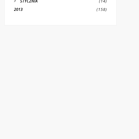
(14)
STYCZNIA
(158)
2013