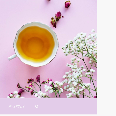
Y
HYBRYDY