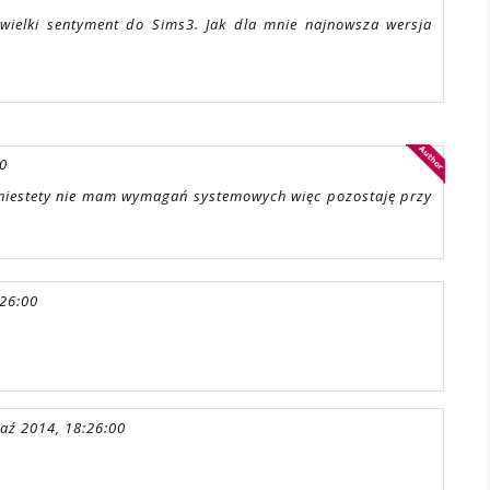
ielki sentyment do Sims3. Jak dla mnie najnowsza wersja
00
e niestety nie mam wymagań systemowych więc pozostaję przy
:26:00
aź 2014, 18:26:00