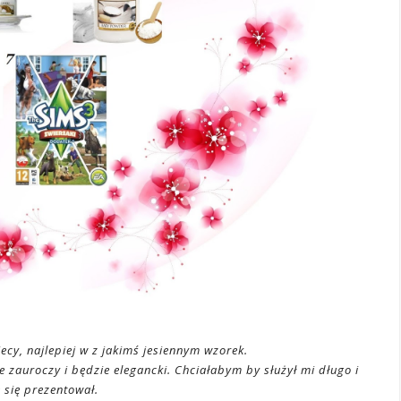
ecy, najlepiej w z jakimś jesiennym wzorek.
 zauroczy i będzie elegancki. Chciałabym by służył mi długo i
 się prezentował.