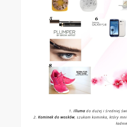
1.
Illuma
do dużej i średniej świ
2.
Kominek do wosków
, szukam kominka, który mnie
ładnie