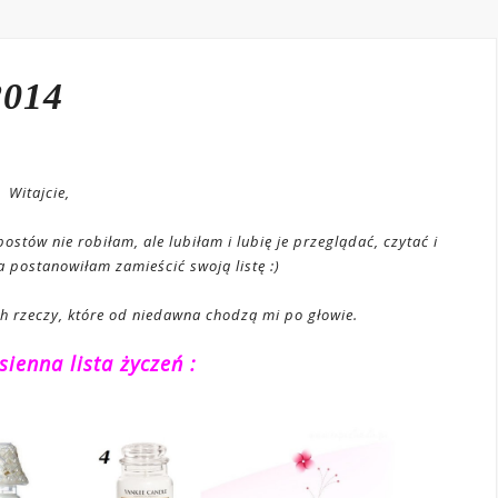
2014
Witajcie,
postów nie robiłam, ale lubiłam i lubię je przeglądać, czytać i
 postanowiłam zamieścić swoją listę :)
ych rzeczy, które od niedawna chodzą mi po głowie.
sienna lista życzeń :