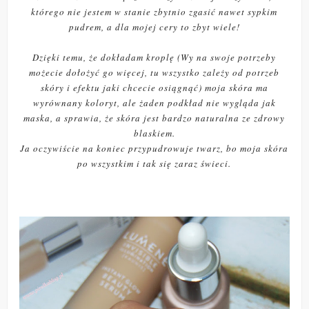
którego nie jestem w stanie zbytnio zgasić nawet sypkim
pudrem, a dla mojej cery to zbyt wiele!
Dzięki temu, że dokładam kroplę (Wy na swoje potrzeby
możecie dołożyć go więcej, tu wszystko zależy od potrzeb
skóry i efektu jaki chcecie osiągnąć) moja skóra ma
wyrównany koloryt, ale żaden podkład nie wygląda jak
maska, a sprawia, że skóra jest bardzo naturalna ze zdrowy
blaskiem.
Ja oczywiście na koniec przypudrowuje twarz, bo moja skóra
po wszystkim i tak się zaraz świeci.