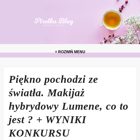
≡ ROZWIŃ MENU
Piękno pochodzi ze
światła. Makijaż
hybrydowy Lumene, co to
jest ? + WYNIKI
KONKURSU