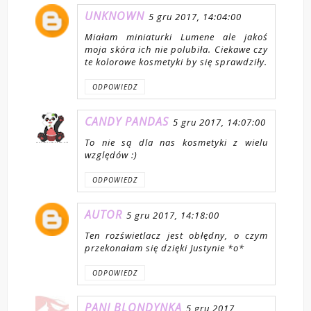
UNKNOWN
5 gru 2017, 14:04:00
Miałam miniaturki Lumene ale jakoś
moja skóra ich nie polubiła. Ciekawe czy
te kolorowe kosmetyki by się sprawdziły.
ODPOWIEDZ
CANDY PANDAS
5 gru 2017, 14:07:00
To nie są dla nas kosmetyki z wielu
względów :)
ODPOWIEDZ
AUTOR
5 gru 2017, 14:18:00
Ten rozświetlacz jest obłędny, o czym
przekonałam się dzięki Justynie *o*
ODPOWIEDZ
PANI BLONDYNKA
5 gru 2017,