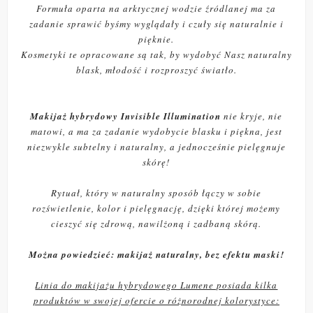
Formuła oparta na arktycznej wodzie źródlanej ma za
zadanie sprawić byśmy wyglądały i czuły się naturalnie i
pięknie.
Kosmetyki te opracowane są tak, by wydobyć Nasz naturalny
blask, młodość i rozproszyć światło.
Makijaż hybrydowy Invisible Illumination
nie kryje, nie
matowi, a ma za zadanie wydobycie blasku i piękna, jest
niezwykle subtelny i naturalny, a jednocześnie pielęgnuje
skórę!
Rytuał, który w naturalny sposób łączy w sobie
rozświetlenie, kolor i pielęgnację, dzięki której możemy
cieszyć się zdrową, nawilżoną i zadbaną skórą.
Można powiedzieć: makijaż naturalny, bez efektu maski!
Linia do makijażu hybrydowego Lumene posiada kilka
produktów w swojej ofercie o różnorodnej kolorystyce: