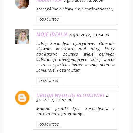
MAARTYSIA
6 gru 2017, 13:09:00
szczególnie ciekawi mnie rozświetlacz! :)
ODPOWIEDZ
MOJE IDEALIA
6 gru 2017, 13:54:00
Lubię kosmetyki hybrydowe. Obecnie
używam korektora pod oczy, który
dodatkowo zawiera wiele cennych
substancji pielęgnujących skórę wokół
oczu. Oczywiście chętnie wezmę udział w
konkursie. Pozdrawiam
ODPOWIEDZ
URODA WEDŁUG BLONDYNKI
6
gru 2017, 13:57:00
Miałam próbki tych kosmetyków i
bardzo mi się podobały .
ODPOWIEDZ