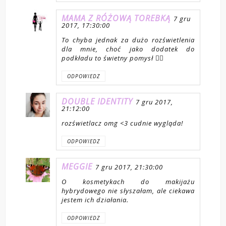
MAMA Z RÓŻOWĄ TOREBKĄ
7 gru
2017, 17:30:00
To chyba jednak za dużo rozświetlenia
dla mnie, choć jako dodatek do
podkładu to świetny pomysł 👌🏻
ODPOWIEDZ
DOUBLE IDENTITY
7 gru 2017,
21:12:00
rozświetlacz omg <3 cudnie wygląda!
ODPOWIEDZ
MEGGIE
7 gru 2017, 21:30:00
O kosmetykach do makijażu
hybrydowego nie słyszałam, ale ciekawa
jestem ich działania.
ODPOWIEDZ