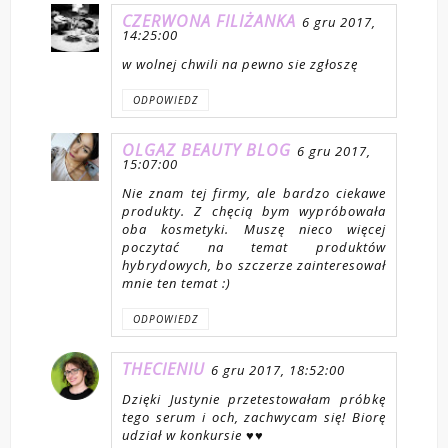
CZERWONA FILIŻANKA
6 gru 2017,
14:25:00
w wolnej chwili na pewno sie zgłoszę
ODPOWIEDZ
OLGAZ BEAUTY BLOG
6 gru 2017,
15:07:00
Nie znam tej firmy, ale bardzo ciekawe
produkty. Z chęcią bym wypróbowała
oba kosmetyki. Muszę nieco więcej
poczytać na temat produktów
hybrydowych, bo szczerze zainteresował
mnie ten temat :)
ODPOWIEDZ
THECIENIU
6 gru 2017, 18:52:00
Dzięki Justynie przetestowałam próbkę
tego serum i och, zachwycam się! Biorę
udział w konkursie ♥♥