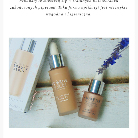
Produkty te mieszczą się w szklanych buteleczkach
zakończonych pipetami. Taka forma aplikacji jest niezwykle
wygodna i higieniczna.