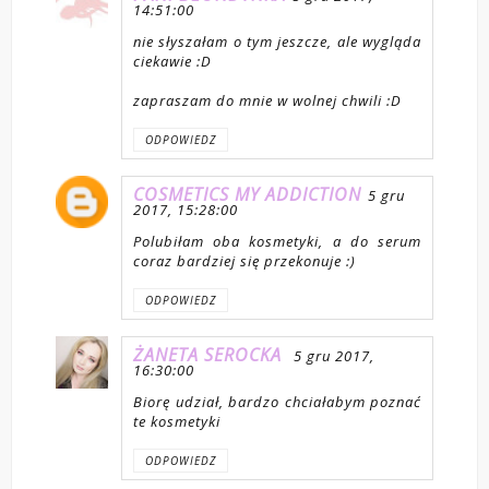
14:51:00
nie słyszałam o tym jeszcze, ale wygląda
ciekawie :D
zapraszam do mnie w wolnej chwili :D
ODPOWIEDZ
COSMETICS MY ADDICTION
5 gru
2017, 15:28:00
Polubiłam oba kosmetyki, a do serum
coraz bardziej się przekonuje :)
ODPOWIEDZ
ŻANETA SEROCKA
5 gru 2017,
16:30:00
Biorę udział, bardzo chciałabym poznać
te kosmetyki
ODPOWIEDZ