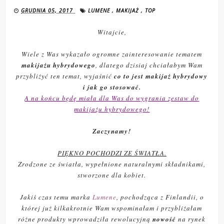
GRUDNIA 05, 2017
LUMENE
,
MAKIJAŻ
,
TOP
Witajcie,
Wiele z Was wykazało ogromne zainteresowanie tematem
makijażu hybrydowego
, dlatego dzisiaj chciałabym Wam
przybliżyć ten temat, wyjaśnić
co to jest makijaż hybrydowy
i jak go stosować.
A na końcu będę miała dla Was do wygrania zestaw do
makijażu hybrydowego!
Zaczynamy!
PIĘKNO POCHODZI ZE ŚWIATŁA.
Zrodzone ze światła, wypełnione naturalnymi składnikami,
stworzone dla kobiet.
Jakiś czas temu marka
Lumene
, pochodząca z Finlandii, o
której już kilkakrotnie Wam wspominałam i przybliżałam
różne produkty wprowadziła rewolucyjną
nowość
na rynek