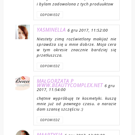
i bylam zadowolona z tych produuktow
ODPOWIEDZ
YASMINELLA
6 gru 2017, 11:52:00
Niestety zimą rozświetlony makijaż nie
sprawdza się u mnie dobrze. Moja cera
w tym okresie znacznie bardziej się
przetłuszcza.
ODPOWIEDZ
MAŁGORZATA P
WWW.BEAUTYCOMPLEX.NET
6 gru
2017, 11:54:00
chętnie wypróbuję te kosmetyki. kuszą
mnie już od pewnego czasu. a narazie
dam szansę szczęściu :)
ODPOWIEDZ