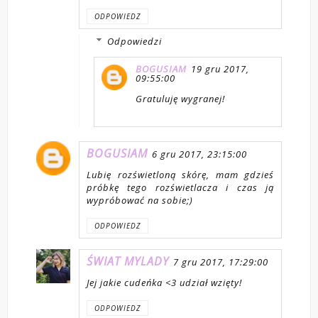
ODPOWIEDZ
Odpowiedzi
BOGUSIAM
19 gru 2017,
09:55:00
Gratuluję wygranej!
BOGUSIAM
6 gru 2017, 23:15:00
Lubię rozświetloną skórę, mam gdzieś
próbkę tego rozświetlacza i czas ją
wypróbować na sobie;)
ODPOWIEDZ
ŚWIAT MYLADY
7 gru 2017, 17:29:00
Jej jakie cudeńka <3 udział wzięty!
ODPOWIEDZ