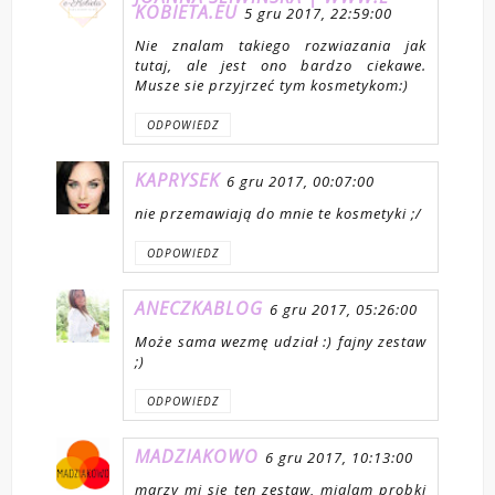
KOBIETA.EU
5 gru 2017, 22:59:00
Nie znalam takiego rozwiazania jak
tutaj, ale jest ono bardzo ciekawe.
Musze sie przyjrzeć tym kosmetykom:)
ODPOWIEDZ
KAPRYSEK
6 gru 2017, 00:07:00
nie przemawiają do mnie te kosmetyki ;/
ODPOWIEDZ
ANECZKABLOG
6 gru 2017, 05:26:00
Może sama wezmę udział :) fajny zestaw
;)
ODPOWIEDZ
MADZIAKOWO
6 gru 2017, 10:13:00
marzy mi sie ten zestaw, mialam probki