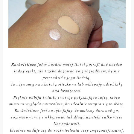
Rozświetlacz
już w bardzo małej ilości potrafi dać bardzo
ładny efekt, ale trzeba dozować go z rozsądkiem, by nie
przesadzić z jego ilością.
Ja używam go na kości policzkowe lub wklepuję odrobinkę
nad bronzerem.
Pięknie odbija światło tworząc połyskującą taflę, która
mimo to wygląda naturalnie, bo idealnie wtapia się w skórę.
Rozświetlacz jest na tyle fajny, że możemy dozować go,
rozsmarowywać i wklepywać tak długo aż efekt całkowicie
Nas zadowoli.
Idealnie nadaje się do rozświetlenia cery zmęczonej, szarej,