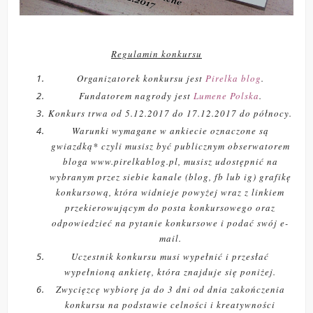
Regulamin konkursu
Organizatorek konkursu jest
Pirelka blog
.
Fundatorem nagrody jest
Lumene Polska
.
Konkurs trwa od 5.12.2017 do 17.12.2017 do północy.
Warunki wymagane w ankiecie oznaczone są
gwiazdką* czyli musisz być publicznym obserwatorem
bloga www.pirelkablog.pl, musisz udostępnić na
wybranym przez siebie kanale (blog, fb lub ig) grafikę
konkursową, która widnieje powyżej wraz z linkiem
przekierowującym do posta konkursowego oraz
odpowiedzieć na pytanie konkursowe i podać swój e-
mail.
Uczestnik konkursu musi wypełnić i przesłać
wypełnioną ankietę, która znajduje się poniżej.
Zwycięzcę wybiorę ja do 3 dni od dnia zakończenia
konkursu na podstawie celności i kreatywności