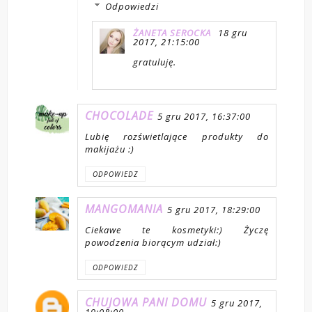
Odpowiedzi
ŻANETA SEROCKA
18 gru
2017, 21:15:00
gratuluję.
CHOCOLADE
5 gru 2017, 16:37:00
Lubię rozświetlające produkty do
makijażu :)
ODPOWIEDZ
MANGOMANIA
5 gru 2017, 18:29:00
Ciekawe te kosmetyki:) Życzę
powodzenia biorącym udział:)
ODPOWIEDZ
CHUJOWA PANI DOMU
5 gru 2017,