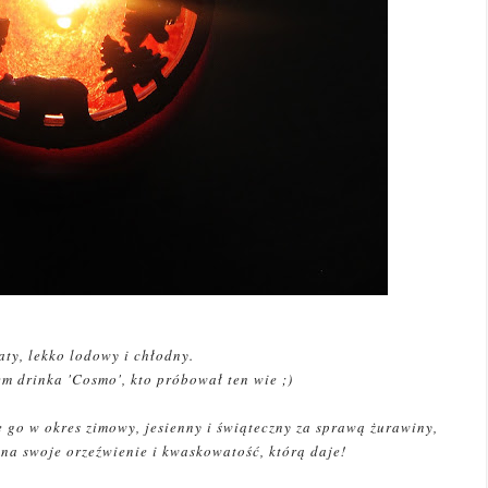
aty, lekko lodowy i chłodny.
m drinka 'Cosmo', kto próbował ten wie ;)
ię go w okres zimowy, jesienny i świąteczny za sprawą żurawiny,
u na swoje orzeźwienie i kwaskowatość, którą daje!