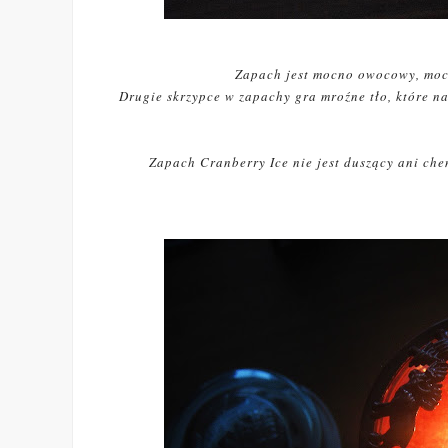
Zapach jest mocno owocowy, mocn
Drugie skrzypce w zapachy gra mroźne tło, które n
Zapach Cranberry Ice nie jest duszący ani che