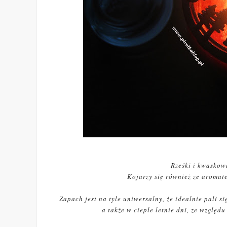
Rześki i kwaskow
Kojarzy się również ze aromate
Zapach jest na tyle uniwersalny, że idealnie pali s
a także w ciepłe letnie dni, ze względ