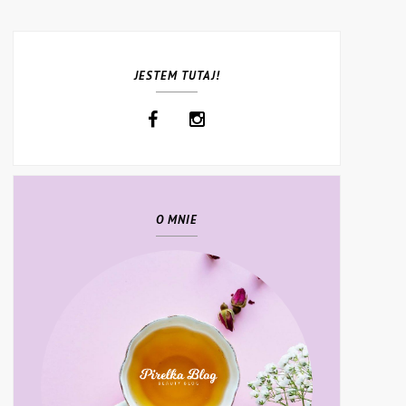
JESTEM TUTAJ!
O MNIE