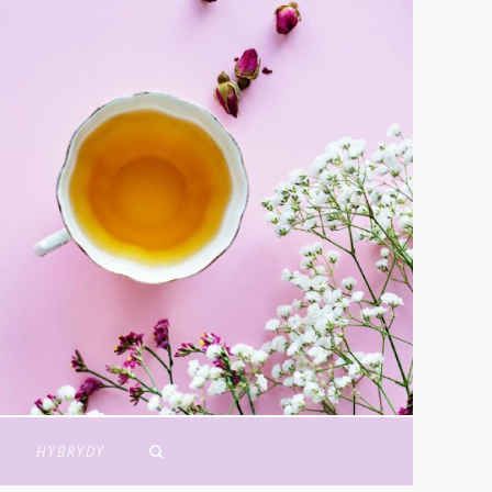
Y
HYBRYDY