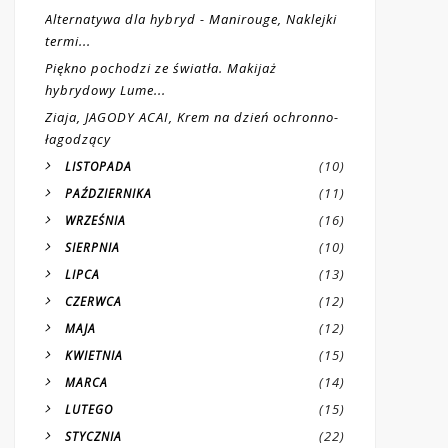
Alternatywa dla hybryd - Manirouge, Naklejki
termi...
Piękno pochodzi ze światła. Makijaż
hybrydowy Lume...
Ziaja, JAGODY ACAI, Krem na dzień ochronno-
łagodzący
(10)
LISTOPADA
(11)
PAŹDZIERNIKA
(16)
WRZEŚNIA
(10)
SIERPNIA
(13)
LIPCA
(12)
CZERWCA
(12)
MAJA
(15)
KWIETNIA
(14)
MARCA
(15)
LUTEGO
(22)
STYCZNIA