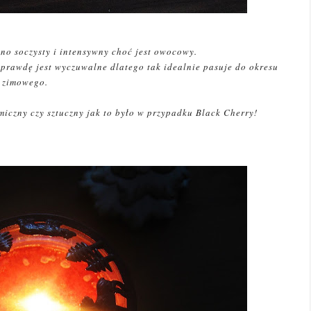
o soczysty i intensywny choć jest owocowy.
aprawdę jest wyczuwalne dlatego tak idealnie pasuje do okresu
zimowego.
miczny czy sztuczny jak to było w przypadku Black Cherry!