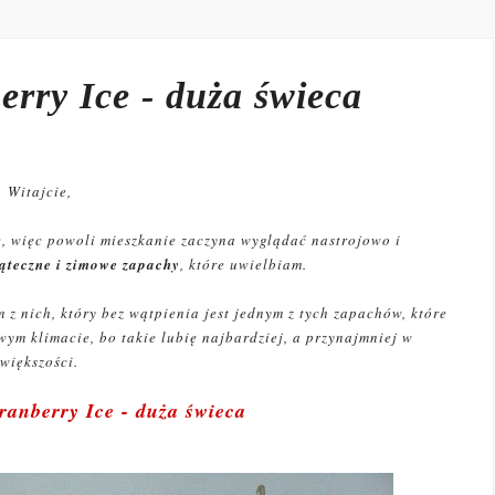
rry Ice - duża świeca
Witajcie,
e, więc powoli mieszkanie zaczyna wyglądać nastrojowo i
iąteczne i zimowe zapachy
, które uwielbiam.
z nich, który bez wątpienia jest jednym z tych zapachów, które
ym klimacie, bo takie lubię najbardziej, a przynajmniej w
większości.
anberry Ice - duża świeca