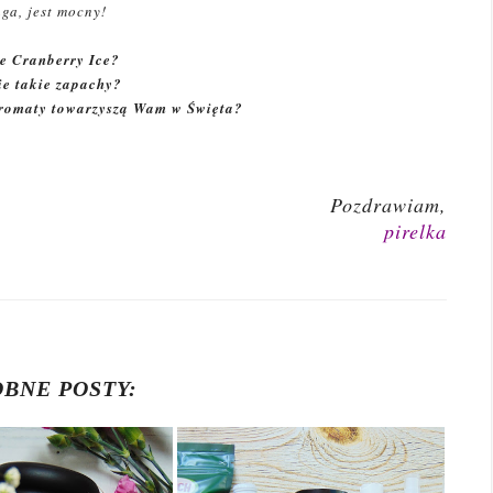
ga, jest mocny!
e Cranberry Ice?
ie takie zapachy?
aromaty towarzyszą Wam w Święta?
Pozdrawiam,
pirelka
BNE POSTY: